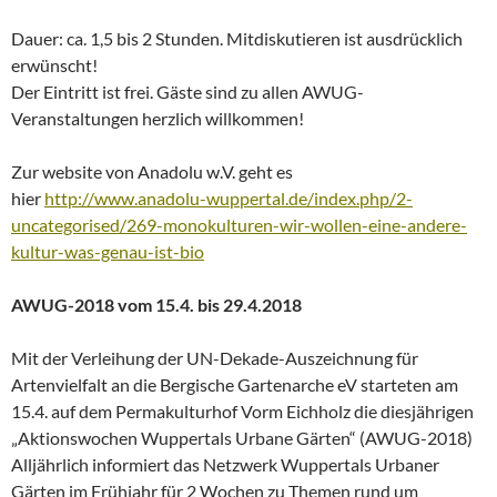
Dauer: ca. 1,5 bis 2 Stunden. Mitdiskutieren ist ausdrücklich
erwünscht!
Der Eintritt ist frei. Gäste sind zu allen AWUG-
Veranstaltungen herzlich willkommen!
Zur website von Anadolu w.V. geht es
hier
http://www.anadolu-wuppertal.de/index.php/2-
uncategorised/269-monokulturen-wir-wollen-eine-andere-
kultur-was-genau-ist-bio
AWUG-2018 vom 15.4. bis 29.4.2018
Mit der Verleihung der UN-Dekade-Auszeichnung für
Artenvielfalt an die Bergische Gartenarche eV starteten am
15.4. auf dem Permakulturhof Vorm Eichholz die diesjährigen
„Aktionswochen Wuppertals Urbane Gärten“ (AWUG-2018)
Alljährlich informiert das Netzwerk Wuppertals Urbaner
Gärten im Frühjahr für 2 Wochen zu Themen rund um