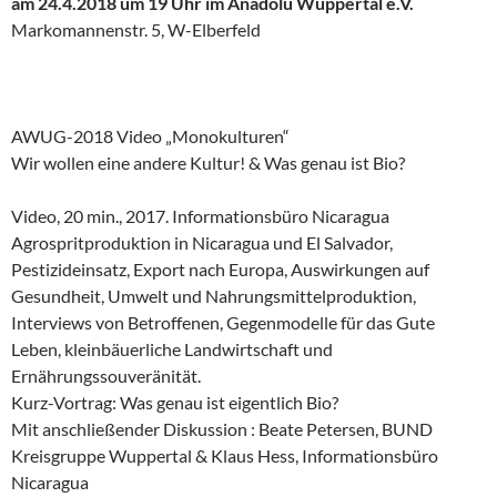
am 24.4.2018 um 19 Uhr im Anadolu Wuppertal e.V.
Markomannenstr. 5, W-Elberfeld
AWUG-2018 Video „Monokulturen“
Wir wollen eine andere Kultur! & Was genau ist Bio?
Video, 20 min., 2017. Informationsbüro Nicaragua
Agrospritproduktion in Nicaragua und El Salvador,
Pestizideinsatz, Export nach Europa, Auswirkungen auf
Gesundheit, Umwelt und Nahrungsmittelproduktion,
Interviews von Betroffenen, Gegenmodelle für das Gute
Leben, kleinbäuerliche Landwirtschaft und
Ernährungssouveränität.
Kurz-Vortrag: Was genau ist eigentlich Bio?
Mit anschließender Diskussion : Beate Petersen, BUND
Kreisgruppe Wuppertal & Klaus Hess, Informationsbüro
Nicaragua