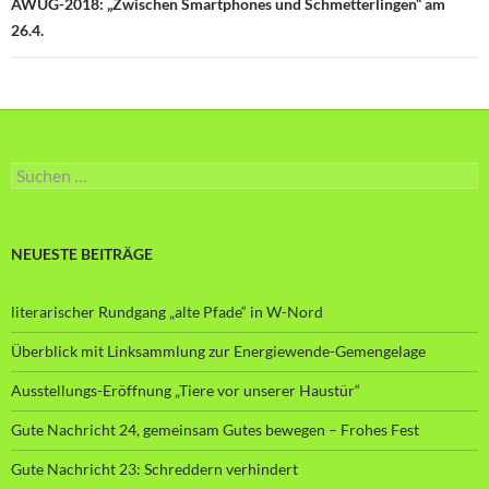
AWUG-2018: „Zwischen Smartphones und Schmetterlingen“ am
26.4.
Suche
nach:
NEUESTE BEITRÄGE
literarischer Rundgang „alte Pfade“ in W-Nord
Überblick mit Linksammlung zur Energiewende-Gemengelage
Ausstellungs-Eröffnung „Tiere vor unserer Haustür“
Gute Nachricht 24, gemeinsam Gutes bewegen – Frohes Fest
Gute Nachricht 23: Schreddern verhindert