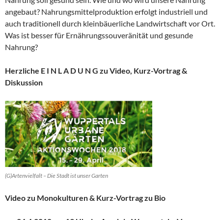
angebaut? Nahrungsmittelproduktion erfolgt industriell und
auch traditionell durch kleinbäuerliche Landwirtschaft vor Ort.
Was ist besser für Ernährungssouveränität und gesunde
Nahrung?
Herzliche E I N L A D U N G zu Video, Kurz-Vortrag &
Diskussion
(G)Artenvielfalt – Die Stadt ist unser Garten
Video zu Monokulturen & Kurz-Vortrag zu Bio