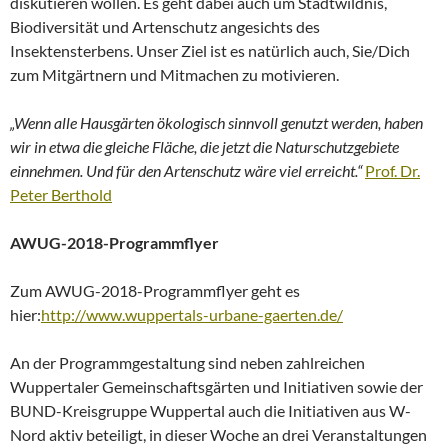
diskutieren wollen. Es geht dabei auch um Stadtwildnis,
Biodiversität und Artenschutz angesichts des
Insektensterbens. Unser Ziel ist es natürlich auch, Sie/Dich
zum Mitgärtnern und Mitmachen zu motivieren.
„Wenn alle Hausgärten ökologisch sinnvoll genutzt werden, haben
wir in etwa die gleiche Fläche, die jetzt die Naturschutzgebiete
einnehmen. Und für den Artenschutz wäre viel erreicht.“
Prof. Dr.
Peter Berthold
AWUG-2018-Programmflyer
Zum AWUG-2018-Programmflyer geht es
hier:
http://www.wuppertals-urbane-gaerten.de/
An der Programmgestaltung sind neben zahlreichen
Wuppertaler Gemeinschaftsgärten und Initiativen sowie der
BUND-Kreisgruppe Wuppertal auch die Initiativen aus W-
Nord aktiv beteiligt, in dieser Woche an drei Veranstaltungen