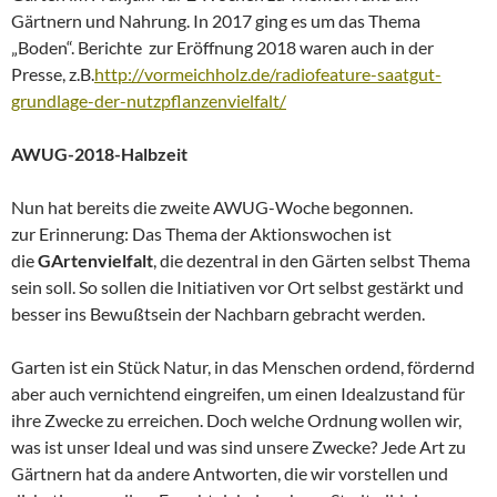
Gärtnern und Nahrung. In 2017 ging es um das Thema
„Boden“. Berichte zur Eröffnung 2018 waren auch in der
Presse, z.B.
http://vormeichholz.de/radiofeature-saatgut-
grundlage-der-nutzpflanzenvielfalt/
AWUG-2018-Halbzeit
Nun hat bereits die zweite AWUG-Woche begonnen.
zur Erinnerung: Das Thema der Aktionswochen ist
die
GArtenvielfalt
, die dezentral in den Gärten selbst Thema
sein soll. So sollen die Initiativen vor Ort selbst gestärkt und
besser ins Bewußtsein der Nachbarn gebracht werden.
Garten ist ein Stück Natur, in das Menschen ordend, fördernd
aber auch vernichtend eingreifen, um einen Idealzustand für
ihre Zwecke zu erreichen. Doch welche Ordnung wollen wir,
was ist unser Ideal und was sind unsere Zwecke? Jede Art zu
Gärtnern hat da andere Antworten, die wir vorstellen und