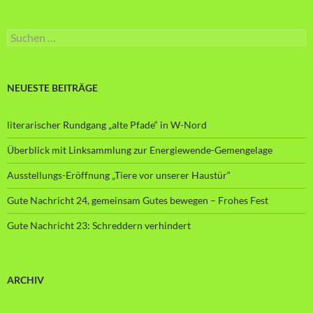
Suche
nach:
NEUESTE BEITRÄGE
literarischer Rundgang „alte Pfade“ in W-Nord
Überblick mit Linksammlung zur Energiewende-Gemengelage
Ausstellungs-Eröffnung „Tiere vor unserer Haustür“
Gute Nachricht 24, gemeinsam Gutes bewegen – Frohes Fest
Gute Nachricht 23: Schreddern verhindert
ARCHIV