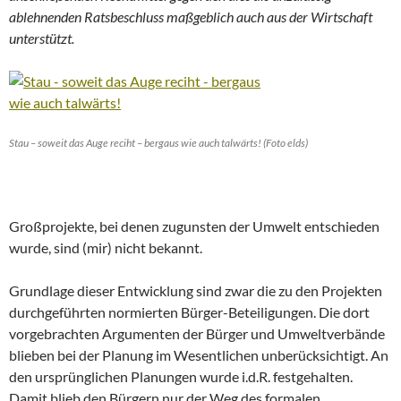
ablehnenden Ratsbeschluss maßgeblich auch aus der Wirtschaft
unterstützt.
Stau – soweit das Auge reciht – bergaus wie auch talwärts! (Foto elds)
Großprojekte, bei denen zugunsten der Umwelt entschieden
wurde, sind (mir) nicht bekannt.
Grundlage dieser Entwicklung sind zwar die zu den Projekten
durchgeführten normierten Bürger-Beteiligungen. Die dort
vorgebrachten Argumenten der Bürger und Umweltverbände
blieben bei der Planung im Wesentlichen unberücksichtigt. An
den ursprünglichen Planungen wurde i.d.R. festgehalten.
Damit blieb den Bürgern nur der Weg des formalen