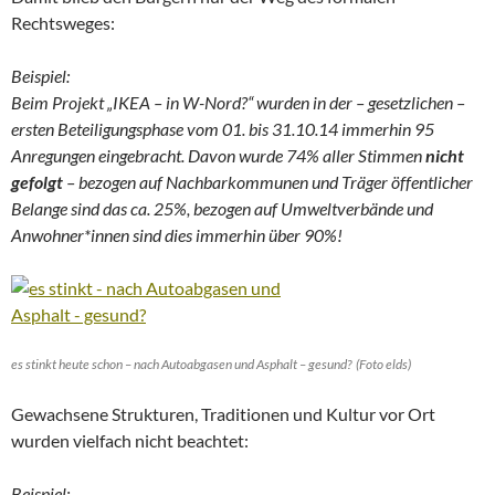
Rechtsweges:
Beispiel:
Beim Projekt „IKEA – in W-Nord?“ wurden in der – gesetzlichen –
ersten Beteiligungsphase vom 01. bis 31.10.14 immerhin 95
Anregungen eingebracht. Davon wurde 74% aller Stimmen
nicht
gefolgt
– bezogen auf Nachbarkommunen und Träger öffentlicher
Belange sind das ca. 25%, bezogen auf Umweltverbände und
Anwohner*innen sind dies immerhin über 90%!
es stinkt heute schon – nach Autoabgasen und Asphalt – gesund? (Foto elds)
Gewachsene Strukturen, Traditionen und Kultur vor Ort
wurden vielfach nicht beachtet:
Beispiel: