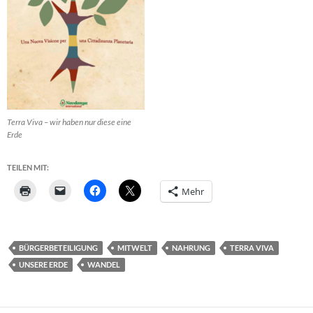
Terra Viva – wir haben nur diese eine
Erde
TEILEN MIT:
Mehr
BÜRGERBETEILIGUNG
MITWELT
NAHRUNG
TERRA VIVA
UNSERE ERDE
WANDEL