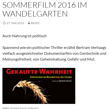
SOMMERFILM 2016 IM
WANDELGARTEN
27. MAI 2016
BEATE
Auch Nahrung ist politisch
Spannend wie ein politischer Thriller erzählt Bertram Verhaags
vielfach ausgezeichneter Dokumentarfilm von Gentechnik und
Meinungsfreiheit, von Geheimhaltung, Gefahr und Mut.
Woher kommt unsere nahrung?