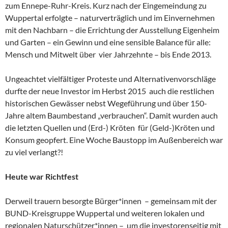
zum Ennepe-Ruhr-Kreis. Kurz nach der Eingemeindung zu
Wuppertal erfolgte – naturverträglich und im Einvernehmen
mit den Nachbarn – die Errichtung der Ausstellung Eigenheim
und Garten – ein Gewinn und eine sensible Balance für alle:
Mensch und Mitwelt über vier Jahrzehnte – bis Ende 2013.
Ungeachtet vielfältiger Proteste und Alternativenvorschläge
durfte der neue Investor im Herbst 2015 auch die restlichen
historischen Gewässer nebst Wegeführung und über 150-
Jahre altem Baumbestand „verbrauchen“. Damit wurden auch
die letzten Quellen und (Erd-) Kröten für (Geld-)Kröten und
Konsum geopfert. Eine Woche Baustopp im Außenbereich war
zu viel verlangt?!
Heute war Richtfest
Derweil trauern besorgte Bürger*innen – gemeinsam mit der
BUND-Kreisgruppe Wuppertal und weiteren lokalen und
regionalen Naturschützer*innen – um die investorenseitig mit