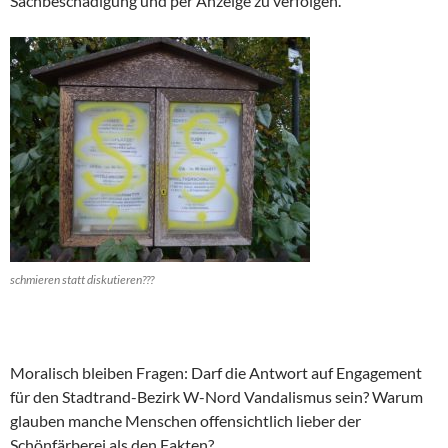
Sachbeschädigung und per Anzeige zu verfolgen.
schmieren statt diskutieren???
Moralisch bleiben Fragen: Darf die Antwort auf Engagement
für den Stadtrand-Bezirk W-Nord Vandalismus sein? Warum
glauben manche Menschen offensichtlich lieber der
Schönfärberei als den Fakten?