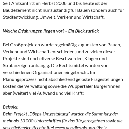
Seit Amtsantritt im Herbst 2008 und bis heute ist der
Baudezernent nicht nur zuständig für Bauen sondern auch für
Stadtentwicklung, Umwelt, Verkehr und Wirtschaft.
Welche Erfahrungen liegen vor? – Ein Blick zurück
Bei Großprojekten wurde regelmäßig zugunsten von Bauen,
Verkehr und Wirtschaft entschieden, und zu vielen dieser
Projekte sind noch diverse Beschwerden, Klagen und
Strafanzeigen anhängig
.
Die Rechtsmittel wurden von
verschiedenen Organisationen eingebracht. Im
Planungsprozess nicht abschließend gelöste Fragestellungen
kosten die Verwaltung sowie die Wuppertaler Bürger*innen
aber (weiter) viel Aufwand und viel Kraft:
Beispiel:
Beim Projekt „Döpps-Umgestaltung“ wurden die Sammlung der
mehr als 13.000 Unterschriften für das Bürgerbegehren sowie die
anschließenden Rechtmittel gegen den dies als unzulässig