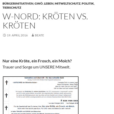
BÜRGERINITIATIVEN
,
GWÖ
,
LEBEN
,
MITWELTSCHUTZ
,
POLITIK
,
TIERSCHUTZ
W-NORD: KRÖTEN VS.
KRÖTEN
19. APRIL 2016
BEATE
Nur eine Kröte, ein Frosch, ein Molch?
Trauer und Sorge um UNSERE Mitwelt.