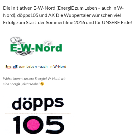
Die Initiativen E-W-Nord (EnergiE zum Leben – auch in W-
Nord), döpps105 und AK Die Wuppertaler wünschen viel
Erfolg zum Start der Sommerfilme 2016 und für UNSERE Erde!
Woher kommt unsere Energie? W-Nord: wir
sind EnergiE, nicht Möbel