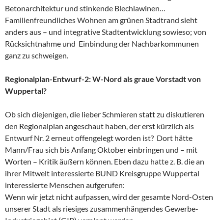
Betonarchitektur und stinkende Blechlawinen…
Familienfreundliches Wohnen am grünen Stadtrand sieht
anders aus – und integrative Stadtentwicklung sowieso; von
Rücksichtnahme und Einbindung der Nachbarkommunen
ganz zu schweigen.
Regionalplan-Entwurf-2: W-Nord als graue Vorstadt von
Wuppertal?
Ob sich diejenigen, die lieber Schmieren statt zu diskutieren
den Regionalplan angeschaut haben, der erst kürzlich als
Entwurf Nr. 2 erneut offengelegt worden ist? Dort hätte
Mann/Frau sich bis Anfang Oktober einbringen und – mit
Worten – Kritik äußern können. Eben dazu hatte z. B. die an
ihrer Mitwelt interessierte BUND Kreisgruppe Wuppertal
interessierte Menschen aufgerufen:
Wenn wir jetzt nicht aufpassen, wird der gesamte Nord-Osten
unserer Stadt als riesiges zusammenhängendes Gewerbe-