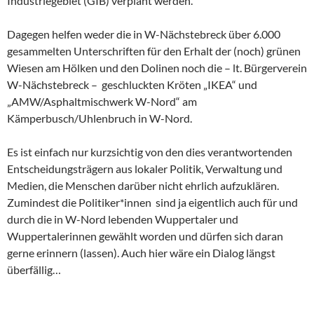
Industriegebiet (GIB) verplant werden.
Dagegen helfen weder die in W-Nächstebreck über 6.000
gesammelten Unterschriften für den Erhalt der (noch) grünen
Wiesen am Hölken und den Dolinen noch die – lt. Bürgerverein
W-Nächstebreck – geschluckten Kröten „IKEA“ und
„AMW/Asphaltmischwerk W-Nord“ am
Kämperbusch/Uhlenbruch in W-Nord.
Es ist einfach nur kurzsichtig von den dies verantwortenden
Entscheidungsträgern aus lokaler Politik, Verwaltung und
Medien, die Menschen darüber nicht ehrlich aufzuklären.
Zumindest die Politiker*innen sind ja eigentlich auch für und
durch die in W-Nord lebenden Wuppertaler und
Wuppertalerinnen gewählt worden und dürfen sich daran
gerne erinnern (lassen). Auch hier wäre ein Dialog längst
überfällig…