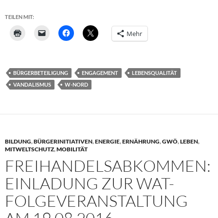
TEILEN MIT:
Mehr
BÜRGERBETEILIGUNG
ENGAGEMENT
LEBENSQUALITÄT
VANDALISMUS
W-NORD
BILDUNG
,
BÜRGERINITIATIVEN
,
ENERGIE
,
ERNÄHRUNG
,
GWÖ
,
LEBEN
,
MITWELTSCHUTZ
,
MOBILITÄT
FREIHANDELSABKOMMEN:
EINLADUNG ZUR WAT-
FOLGEVERANSTALTUNG