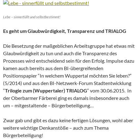
Lebe – sinnerfüllt und selbstbestimmt!
Es geht um Glaubwürdigkeit, Transparenz und TRIALOG
Die Besetzung der maßgeblichen Arbeitsgruppe hat etwas mit
Glaubwürdigkeit zu tun und auch die Transparenz des
Prozesses wird entscheidend sein für den Erfolg. Impulse dazu
kamen auch bereits aus dem BI-übergreifenden
Positionspapier “In welchem Wuppertal möchten Sie leben?”
(5/2014) und aus den BI-Netzwerk-Forum Stadtentwicklung
“
Trilogie zum (Wuppertaler) TRIALOG
“ vom 30.06.2015. In
der Oberbarmer Färberei ging es damals insbesondere auch
um – mitgestaltende – Bürgerbeteiligung…
Zwar gab und gibt es dazu keine fertigen Lösungen, wohl aber
weitere wichtige Denkanstöße – auch zum Thema
Bürgerbeteiligung!