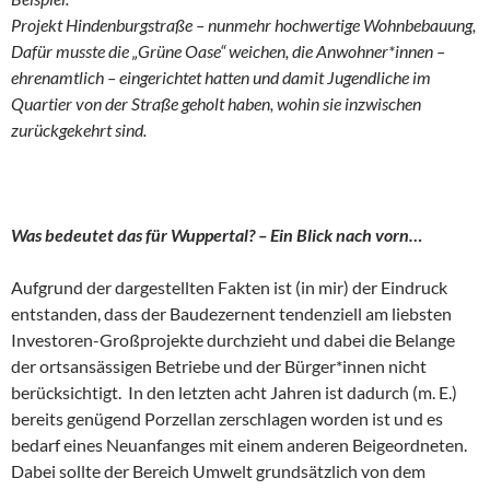
Projekt Hindenburgstraße – nunmehr hochwertige Wohnbebauung,
Dafür musste die „Grüne Oase“ weichen, die Anwohner*innen –
ehrenamtlich – eingerichtet hatten und damit Jugendliche im
Quartier von der Straße geholt haben, wohin sie inzwischen
zurückgekehrt sind.
Was bedeutet das für Wuppertal? – Ein Blick nach vorn…
Aufgrund der dargestellten Fakten ist (in mir) der Eindruck
entstanden, dass der Baudezernent tendenziell am liebsten
Investoren-Großprojekte durchzieht und dabei die Belange
der ortsansässigen Betriebe und der Bürger*innen nicht
berücksichtigt. In den letzten acht Jahren ist dadurch (m. E.)
bereits genügend Porzellan zerschlagen worden ist und es
bedarf eines Neuanfanges mit einem anderen Beigeordneten.
Dabei sollte der Bereich Umwelt grundsätzlich von dem