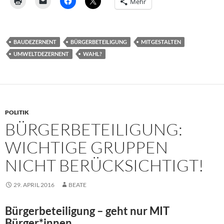
Mehr
BAUDEZERNENT
BÜRGERBETEILIGUNG
MITGESTALTEN
UMWELTDEZERNENT
WAHL?
POLITIK
BÜRGERBETEILIGUNG:
WICHTIGE GRUPPEN
NICHT BERÜCKSICHTIGT!
29. APRIL 2016
BEATE
Bürgerbeteiligung – geht nur MIT
Bürger*innen