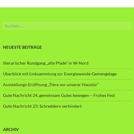
Suche
nach:
NEUESTE BEITRÄGE
literarischer Rundgang „alte Pfade“ in W-Nord
Überblick mit Linksammlung zur Energiewende-Gemengelage
Ausstellungs-Eröffnung „Tiere vor unserer Haustür“
Gute Nachricht 24, gemeinsam Gutes bewegen – Frohes Fest
Gute Nachricht 23: Schreddern verhindert
ARCHIV