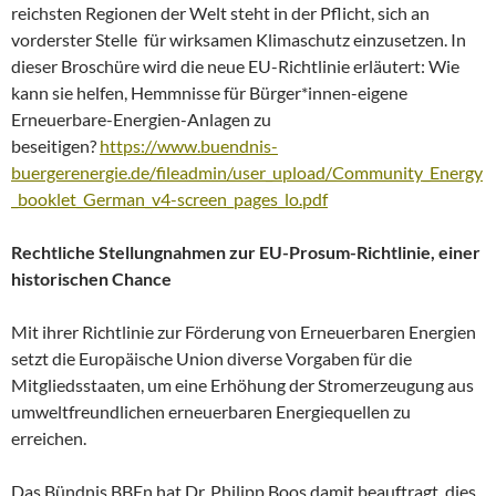
reichsten Regionen der Welt steht in der Pflicht, sich an
vorderster Stelle für wirksamen Klimaschutz einzusetzen. In
dieser Broschüre wird die neue EU-Richtlinie erläutert: Wie
kann sie helfen, Hemmnisse für Bürger*innen-eigene
Erneuerbare-Energien-Anlagen zu
beseitigen?
https://www.buendnis-
buergerenergie.de/fileadmin/user_upload/Community_Energy
_booklet_German_v4-screen_pages_lo.pdf
Rechtliche Stellungnahmen zur EU-Prosum-Richtlinie, einer
historischen Chance
Mit ihrer Richtlinie zur Förderung von Erneuerbaren Energien
setzt die Europäische Union diverse Vorgaben für die
Mitgliedsstaaten, um eine Erhöhung der Stromerzeugung aus
umweltfreundlichen erneuerbaren Energiequellen zu
erreichen.
Das Bündnis BBEn hat Dr. Philipp Boos damit beauftragt, dies