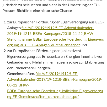
juristisch zu beleuchten und sieht in der Umsetzung der EU-
Prosum-Richtlinie eine historische Chance
zur Europäischen Förderung der Eigenversorgung aus EEG-
Anlagen
file:///E:/2019/1912/!-EE-Adventskalender-
2019/19-1218-BBEn-Kampagne/2018-11-22_BHW-
Stellungnahme_BBEn_Europaeische_Foerderung_Eigenvers
orgung_aus_EEG-Anlagen_durchsuchbar.pdf
und
zur Europäischen Förderung der (kollektiven)
Eigenversorgung aus Erneuerbaren Energien innerhalb von
Gebäuden und Mehrfamilienhäusern sowie zur Etablierung
der Erneuerbare-Energien-
Gemeinschaften.
file:///E:/2019/1912/!-EE-
Adventskalender-2019/19-1218-BBEn-Kampagne/2019-
08-22_BHW-
BBEn_Europaeische_Foerderung_kollektive_Eigenversorgu
ng_EE-Gemeinschaften__durchsuchbar_.pdf