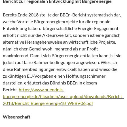
Bericht zur regionalen Entwicklung mit Bürgerenergie
Bereits Ende 2018 stellte der BBEn-Bericht systematisch dar,
welche Vorteile Bürgerenergieprojekte für die regionale
Entwicklung haben: bürgerschaftliche Energie-Engagement
erhöht nicht nur die Akteursvielfalt, sondern ist eine gänzlich
alternative Herangehensweise an wirtschaftliche Projekte,
nämlich eher Gemeinwohl mehrend als nur Profit
maximierend. Damit sich Bürgerenergie entfalten kann, ist sie
jedoch auf faire Rahmenbedingungen angewiesen. Wie sich
diese Rahmenbedingungen entwickelt haben und wieso die
zukünftigen EU-Vorgaben einen Hoffnungsschimmer
darstellen, erläutert das Bündnis BBEn in diesem
Bericht.
https://www.buendnis-
buergerenergie.de/fileadmin/user_upload/downloads/Bericht_
2018/Bericht_Buergerenergie18_WEBV06.pdf
Wissenschaft