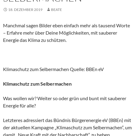
18. DEZEMBER 2019
BEATE
Manchmal sagen Bilder eben einfach mehr als tausend Worte
– Erfahre mehr über Deine Möglichkeiten, mit sauberer
Energie das Klima zu schützen.
Klimaschutz zum Selbermachen Quelle: BBEn eV
Klimaschutz zum Selbermachen
Was wollen wir? Weiter so oder grün und bunt mit sauberer
Energie für alle?
Letzteres adressiert das Bündnis Bürgerenergie eV (BBEn) mit
der aktuellen Kampagne „Klimaschutz zum Selbermachen“, um
damit „Neue Kraft mit der Nachbarschaft“ zu heben.