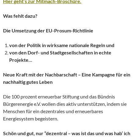
Hier geht’s zur Mitmach-Broschüre.
Was fehlt dazu?
Die Umsetzung der EU-Prosum-Richtlinie
von der Politik in wirksame nationale Regeln
und
von den Dorf- und Stadtgesellschaften in echte
Projekte…
Neue Kraft mit der Nachbarschaft – Eine Kampagne für ein
nachhaltig gutes Leben
Die 100 prozent erneuerbar Stiftung und das Bündnis
Bürgerenergie e.V. wollen dies aktiv unterstützen, indem sie
Menschen für ein dezentrales und erneuerbares
Energiesystem begeistern.
Schön und gut, nur “dezentral – was ist das und was hab‘ ich