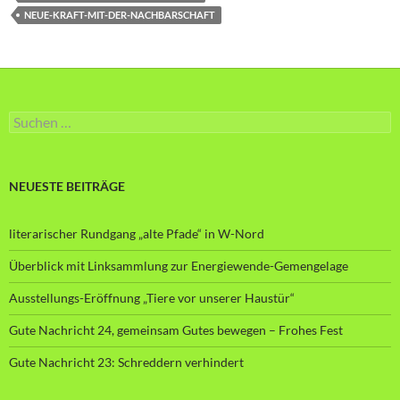
NEUE-KRAFT-MIT-DER-NACHBARSCHAFT
Suche
nach:
NEUESTE BEITRÄGE
literarischer Rundgang „alte Pfade“ in W-Nord
Überblick mit Linksammlung zur Energiewende-Gemengelage
Ausstellungs-Eröffnung „Tiere vor unserer Haustür“
Gute Nachricht 24, gemeinsam Gutes bewegen – Frohes Fest
Gute Nachricht 23: Schreddern verhindert