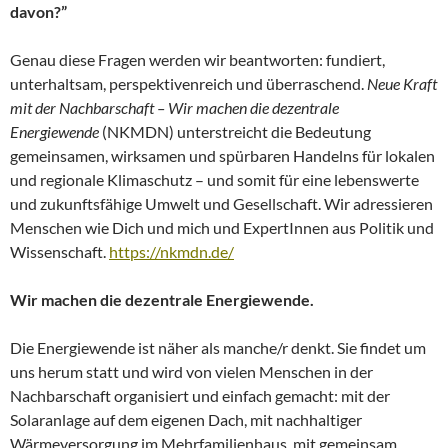
davon?”
Genau diese Fragen werden wir beantworten: fundiert,
unterhaltsam, perspektivenreich und überraschend.
Neue Kraft
mit der Nachbarschaft – Wir machen die dezentrale
Energiewende
(NKMDN) unterstreicht die Bedeutung
gemeinsamen, wirksamen und spürbaren Handelns für lokalen
und regionale Klimaschutz – und somit für eine lebenswerte
und zukunftsfähige Umwelt und Gesellschaft. Wir adressieren
Menschen wie Dich und mich und ExpertInnen aus Politik und
Wissenschaft.
https://nkmdn.de/
Wir machen die dezentrale Energiewende.
Die Energiewende ist näher als manche/r denkt. Sie findet um
uns herum statt und wird von vielen Menschen in der
Nachbarschaft organisiert und einfach gemacht: mit der
Solaranlage auf dem eigenen Dach, mit nachhaltiger
Wärmeversorgung im Mehrfamilienhaus, mit gemeinsam