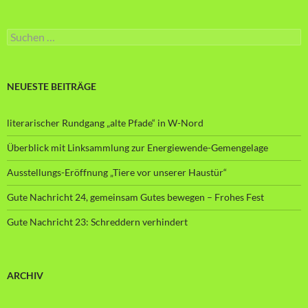
Suche
nach:
NEUESTE BEITRÄGE
literarischer Rundgang „alte Pfade“ in W-Nord
Überblick mit Linksammlung zur Energiewende-Gemengelage
Ausstellungs-Eröffnung „Tiere vor unserer Haustür“
Gute Nachricht 24, gemeinsam Gutes bewegen – Frohes Fest
Gute Nachricht 23: Schreddern verhindert
ARCHIV