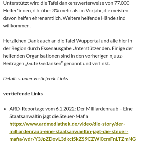
Unterstützt wird die Tafel dankenswerterweise von 77.000
Helfer*innen, d.h. über 3% mehr als im Vorjahr, die meisten
davon helfen ehrenamtlich. Weitere helfende Hände sind
willkommen.
Herzlichen Dank auch an die Tafel Wuppertal und alle hier in
der Region durch Essenausgabe Unterstützenden. Einige der
helfenden Organisationen sind in den vorherigen njuuz-
Beiträgen „Gute Gedanken“ genannt und verlinkt.
Details s. unter vertiefende Links
vertiefende Links
ARD-Reportage vom 6.1.2022: Der Milliardenraub – Eine
Staatsanwältin jagt die Steuer-Mafia
https://www.ardmediathek.de/video/die-story/der-
milliardenraub-eine-staatsanwaeltin-jagt-die-steuer-
mafia/wdr/Y3JpZDovL3dkci5kZS9CZWl0cmFnLTZmNG