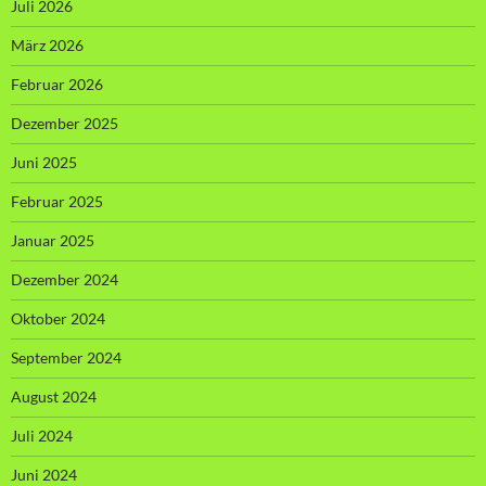
Juli 2026
März 2026
Februar 2026
Dezember 2025
Juni 2025
Februar 2025
Januar 2025
Dezember 2024
Oktober 2024
September 2024
August 2024
Juli 2024
Juni 2024