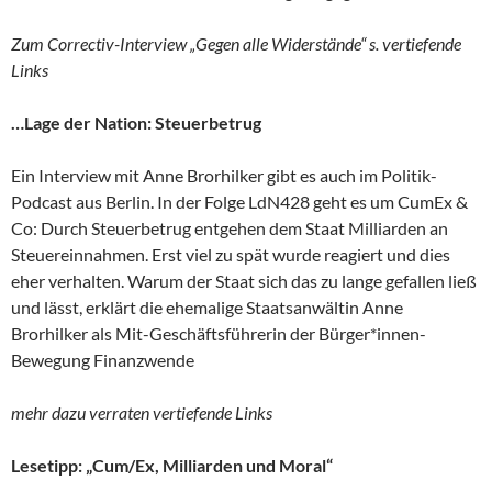
Zum Correctiv-Interview „Gegen alle Widerstände“ s. vertiefende
Links
…Lage der Nation: Steuerbetrug
Ein Interview mit Anne Brorhilker gibt es auch im Politik-
Podcast aus Berlin. In der Folge LdN428 geht es um CumEx &
Co: Durch Steuerbetrug entgehen dem Staat Milliarden an
Steuereinnahmen. Erst viel zu spät wurde reagiert und dies
eher verhalten. Warum der Staat sich das zu lange gefallen ließ
und lässt, erklärt die ehemalige Staatsanwältin Anne
Brorhilker als Mit-Geschäftsführerin der Bürger*innen-
Bewegung Finanzwende
mehr dazu verraten vertiefende Links
Lesetipp: „Cum/Ex, Milliarden und Moral“