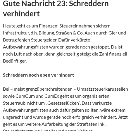
Gute Nachricht 23: Schreddern
verhindert
Heute geht es um Finanzen: Steuereinnahmen sichern
Infrastruktur, d.h. Bildung, Straßen & Co. Auch durch Gier und
Betrug fehlen Steuergelder. Dafür verkürzte
Aufbewahrungsfristen wurden gerade noch gestoppt. Da ist
noch Luft nach oben, denn gleichzeitig steigt die Zahl finanziell
Bedürftiger.
Schreddern noch eben verhindert
Bei – meist grenzüberschreitenden – Umsatzsteuerkarussellen
sowie CumCum und CumEx geht es um organisierten
Steuerraub, nicht um „Gesetzeslücken“. Dass verkürzte
Aufbewahrungsfristen auch dafür gelten sollten, wäre extrem
ungerecht und wurde gerade noch erfolgreich verhindert. Jetzt
geht es um weitere Aufarbeitung der Straftaten inkl.
Steuerfestsetzung, Urteile und deren Vollzug.