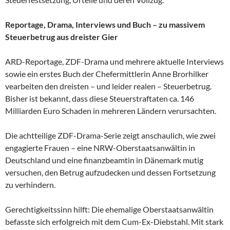
Reportage, Drama, Interviews und Buch – zu massivem
Steuerbetrug aus dreister Gier
ARD-Reportage, ZDF-Drama und mehrere aktuelle Interviews
sowie ein erstes Buch der Chefermittlerin Anne Brorhilker
vearbeiten den dreisten – und leider realen – Steuerbetrug.
Bisher ist bekannt, dass diese Steuerstraftaten ca. 146
Milliarden Euro Schaden in mehreren Ländern verursachten.
Die achtteilige ZDF-Drama-Serie zeigt anschaulich, wie zwei
engagierte Frauen – eine NRW-Oberstaatsanwältin in
Deutschland und eine finanzbeamtin in Dänemark mutig
versuchen, den Betrug aufzudecken und dessen Fortsetzung
zu verhindern.
Gerechtigkeitssinn hilft: Die ehemalige Oberstaatsanwältin
befasste sich erfolgreich mit dem Cum-Ex-Diebstahl. Mit stark