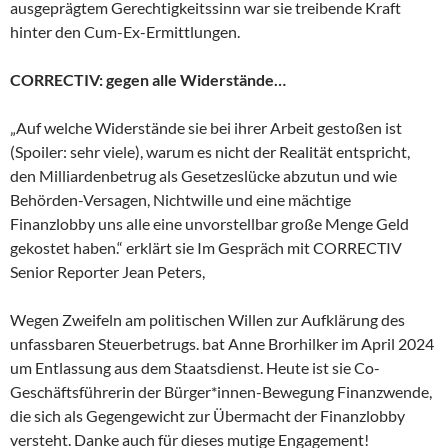
ausgeprägtem Gerechtigkeitssinn war sie treibende Kraft
hinter den Cum-Ex-Ermittlungen.
CORRECTIV: gegen alle Widerstände…
„Auf welche Widerstände sie bei ihrer Arbeit gestoßen ist
(Spoiler: sehr viele), warum es nicht der Realität entspricht,
den Milliardenbetrug als Gesetzeslücke abzutun und wie
Behörden-Versagen, Nichtwille und eine mächtige
Finanzlobby uns alle eine unvorstellbar große Menge Geld
gekostet haben.“ erklärt sie Im Gespräch mit CORRECTIV
Senior Reporter Jean Peters,
Wegen Zweifeln am politischen Willen zur Aufklärung des
unfassbaren Steuerbetrugs. bat Anne Brorhilker im April 2024
um Entlassung aus dem Staatsdienst. Heute ist sie Co-
Geschäftsführerin der Bürger*innen-Bewegung Finanzwende,
die sich als Gegengewicht zur Übermacht der Finanzlobby
versteht. Danke auch für dieses mutige Engagement!