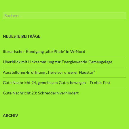
Suche
nach:
NEUESTE BEITRÄGE
literarischer Rundgang „alte Pfade“ in W-Nord
Überblick mit Linksammlung zur Energiewende-Gemengelage
Ausstellungs-Eröffnung „Tiere vor unserer Haustür“
Gute Nachricht 24, gemeinsam Gutes bewegen – Frohes Fest
Gute Nachricht 23: Schreddern verhindert
ARCHIV