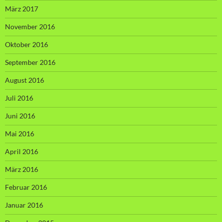
März 2017
November 2016
Oktober 2016
September 2016
August 2016
Juli 2016
Juni 2016
Mai 2016
April 2016
März 2016
Februar 2016
Januar 2016