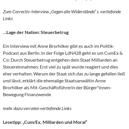
Zum Correctiv-Interview „Gegen alle Widerstände“ s. vertiefende
Links
…Lage der Nation: Steuerbetrug
Ein Interview mit Anne Brorhilker gibt es auch im Politik-
Podcast aus Berlin. In der Folge LdN428 geht es um CumEx &
Co: Durch Steuerbetrug entgehen dem Staat Milliarden an
Steuereinnahmen. Erst viel zu spät wurde reagiert und dies
eher verhalten. Warum der Staat sich das zu lange gefallen ließ
und lässt, erklärt die ehemalige Staatsanwältin Anne
Brorhilker als Mit-Geschäftsführerin der Bürger*innen-
Bewegung Finanzwende
mehr dazu verraten vertiefende Links
Lesetipp: „Cum/Ex, Milliarden und Moral“