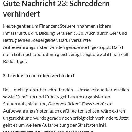
Gute Nachricht 23: Schreddern
verhindert
Heute geht es um Finanzen: Steuereinnahmen sichern
Infrastruktur, d.h. Bildung, Straßen & Co. Auch durch Gier und
Betrug fehlen Steuergelder. Dafür verkürzte
Aufbewahrungsfristen wurden gerade noch gestoppt. Da ist
noch Luft nach oben, denn gleichzeitig steigt die Zahl finanziell
Bedürftiger.
Schreddern noch eben verhindert
Bei – meist grenzüberschreitenden – Umsatzsteuerkarussellen
sowie CumCum und CumEx geht es um organisierten
Steuerraub, nicht um „Gesetzeslücken“. Dass verkürzte
Aufbewahrungsfristen auch dafür gelten sollten, wäre extrem
ungerecht und wurde gerade noch erfolgreich verhindert. Jetzt
geht es um weitere Aufarbeitung der Straftaten inkl.
Steuerfestsetzung, Urteile und deren Vollzug.