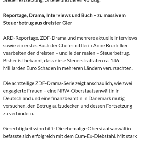
Reportage, Drama, Interviews und Buch – zu massivem
Steuerbetrug aus dreister Gier
ARD-Reportage, ZDF-Drama und mehrere aktuelle Interviews
sowie ein erstes Buch der Chefermittlerin Anne Brorhilker
vearbeiten den dreisten – und leider realen – Steuerbetrug.
Bisher ist bekannt, dass diese Steuerstraftaten ca. 146
Milliarden Euro Schaden in mehreren Ländern verursachten.
Die achtteilige ZDF-Drama-Serie zeigt anschaulich, wie zwei
engagierte Frauen – eine NRW-Oberstaatsanwältin in
Deutschland und eine finanzbeamtin in Dänemark mutig
versuchen, den Betrug aufzudecken und dessen Fortsetzung
zu verhindern.
Gerechtigkeitssinn hilft: Die ehemalige Oberstaatsanwältin
befasste sich erfolgreich mit dem Cum-Ex-Diebstahl. Mit stark