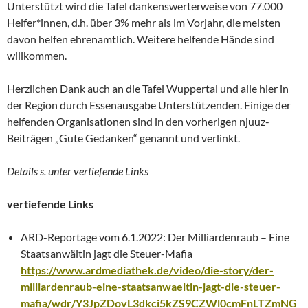
Unterstützt wird die Tafel dankenswerterweise von 77.000
Helfer*innen, d.h. über 3% mehr als im Vorjahr, die meisten
davon helfen ehrenamtlich. Weitere helfende Hände sind
willkommen.
Herzlichen Dank auch an die Tafel Wuppertal und alle hier in
der Region durch Essenausgabe Unterstützenden. Einige der
helfenden Organisationen sind in den vorherigen njuuz-
Beiträgen „Gute Gedanken“ genannt und verlinkt.
Details s. unter vertiefende Links
vertiefende Links
ARD-Reportage vom 6.1.2022: Der Milliardenraub – Eine
Staatsanwältin jagt die Steuer-Mafia
https://www.ardmediathek.de/video/die-story/der-
milliardenraub-eine-staatsanwaeltin-jagt-die-steuer-
mafia/wdr/Y3JpZDovL3dkci5kZS9CZWl0cmFnLTZmNG