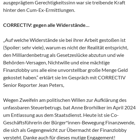
ausgeprägtem Gerechtigkeitssinn war sie treibende Kraft
hinter den Cum-Ex-Ermittlungen.
CORRECTIV: gegen alle Widerstände…
„Auf welche Widerstände sie bei ihrer Arbeit gestoßen ist
(Spoiler: sehr viele), warum es nicht der Realität entspricht,
den Milliardenbetrug als Gesetzeslücke abzutun und wie
Behörden-Versagen, Nichtwille und eine mächtige
Finanzlobby uns alle eine unvorstellbar große Menge Geld
gekostet haben.“ erklärt sie Im Gespräch mit CORRECTIV
Senior Reporter Jean Peters,
Wegen Zweifeln am politischen Willen zur Aufklärung des
unfassbaren Steuerbetrugs. bat Anne Brorhilker im April 2024
um Entlassung aus dem Staatsdienst. Heute ist sie Co-
Geschäftsführerin der Bürger*innen-Bewegung Finanzwende,
die sich als Gegengewicht zur Übermacht der Finanzlobby
versteht. Danke auch für dieses mutige Engagement!