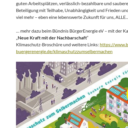
guten Arbeitsplätzen, verlässlich-bezahlbare und saubere
Beteiligung mit Teilhabe, Unabhängigkeit und Frieden un
viel mehr – eben eine lebenswerte Zukunft für uns, ALLE
… mehr dazu beim Bündnis BürgerEnergie eV – mit der 
„
Neue Kraft mit der Nachbarschaft
“
Klimaschutz-Broschüre und weitere Links:
https://www.
buergerenergie.de/klimaschutzzumselbermachen