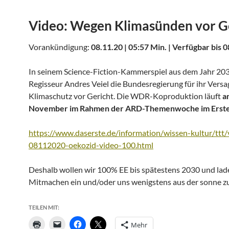
Video: Wegen Klimasünden vor G
Vorankündigung:
08.11.20 | 05:57 Min. | Verfügbar bis 
In seinem Science-Fiction-Kammerspiel aus dem Jahr 203
Regisseur Andres Veiel die Bundesregierung für ihr Vers
Klimaschutz vor Gericht. Die WDR-Koproduktion läuft
a
November im Rahmen der ARD-Themenwoche im Erste
https://www.daserste.de/information/wissen-kultur/ttt/
08112020-oekozid-video-100.html
Deshalb wollen wir 100% EE bis spätestens 2030 und lad
Mitmachen ein und/oder uns wenigstens aus der sonne 
TEILEN MIT:
Mehr