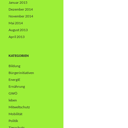
Januar 2015
Dezember 2014
November 2014
Mai 2014
August 2013
April 2013
KATEGORIEN
Bildung
Bürgerinitiativen
EnergiE
Ernährung
GWÖ
leben
Mitweltschutz
Mobilität
Politik
Tierschutz