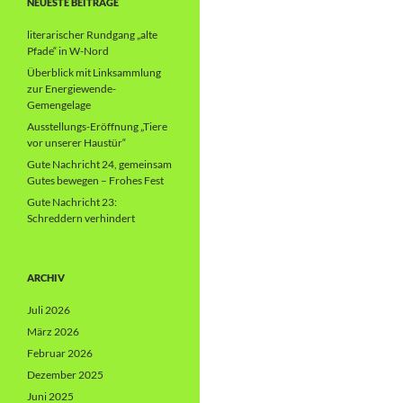
NEUESTE BEITRÄGE
literarischer Rundgang „alte
Pfade“ in W-Nord
Überblick mit Linksammlung
zur Energiewende-
Gemengelage
Ausstellungs-Eröffnung „Tiere
vor unserer Haustür“
Gute Nachricht 24, gemeinsam
Gutes bewegen – Frohes Fest
Gute Nachricht 23:
Schreddern verhindert
ARCHIV
Juli 2026
März 2026
Februar 2026
Dezember 2025
Juni 2025