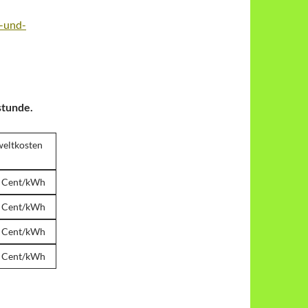
g-und-
stunde.
eltkosten
0 Cent/kWh
8 Cent/kWh
4 Cent/kWh
1 Cent/kWh