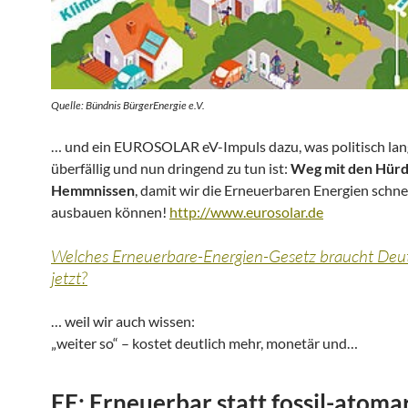
Quelle: Bündnis BürgerEnergie e.V.
… und ein EUROSOLAR eV-Impuls dazu, was politisch la
überfällig und nun dringend zu tun ist:
Weg mit den Hür
Hemmnissen
, damit wir die Erneuerbaren Energien schne
ausbauen können!
http://www.eurosolar.de
Welches Erneuerbare-Energien-Gesetz braucht Deu
jetzt?
… weil wir auch wissen:
„weiter so“ – kostet deutlich mehr, monetär und…
EE: Erneuerbar statt fossil-atoma