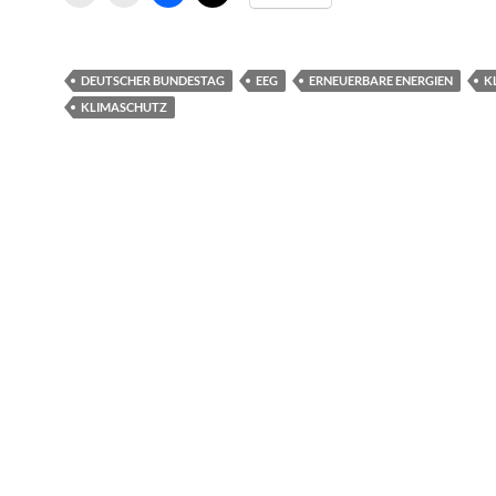
DEUTSCHER BUNDESTAG
EEG
ERNEUERBARE ENERGIEN
K
KLIMASCHUTZ