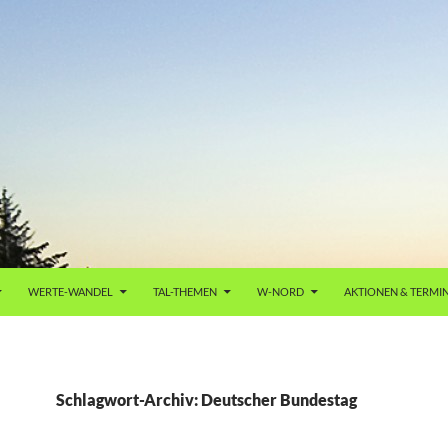
WERTE-WANDEL
TAL-THEMEN
W-NORD
AKTIONEN & TERMI
Schlagwort-Archiv: Deutscher Bundestag