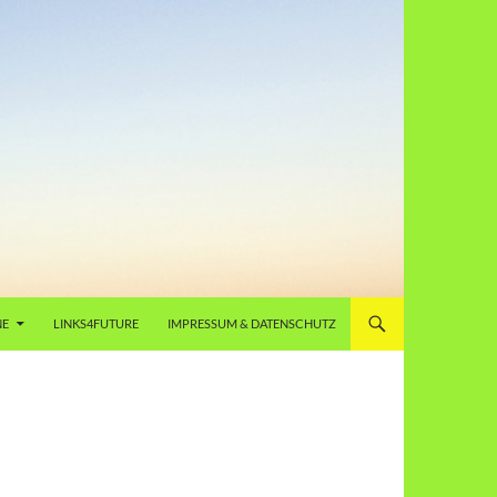
NE
LINKS4FUTURE
IMPRESSUM & DATENSCHUTZ