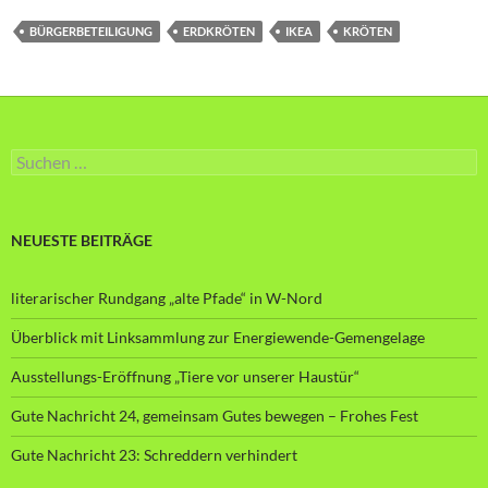
BÜRGERBETEILIGUNG
ERDKRÖTEN
IKEA
KRÖTEN
Suche
nach:
NEUESTE BEITRÄGE
literarischer Rundgang „alte Pfade“ in W-Nord
Überblick mit Linksammlung zur Energiewende-Gemengelage
Ausstellungs-Eröffnung „Tiere vor unserer Haustür“
Gute Nachricht 24, gemeinsam Gutes bewegen – Frohes Fest
Gute Nachricht 23: Schreddern verhindert