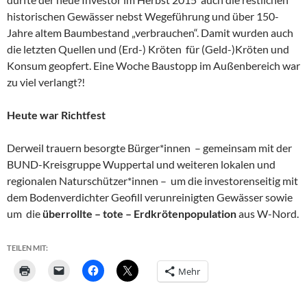
historischen Gewässer nebst Wegeführung und über 150-
Jahre altem Baumbestand „verbrauchen“. Damit wurden auch
die letzten Quellen und (Erd-) Kröten für (Geld-)Kröten und
Konsum geopfert. Eine Woche Baustopp im Außenbereich war
zu viel verlangt?!
Heute war Richtfest
Derweil trauern besorgte Bürger*innen – gemeinsam mit der
BUND-Kreisgruppe Wuppertal und weiteren lokalen und
regionalen Naturschützer*innen – um die investorenseitig mit
dem Bodenverdichter Geofill verunreinigten Gewässer sowie
um die
überrollte – tote – Erdkrötenpopulation
aus W-Nord.
TEILEN MIT:
Mehr