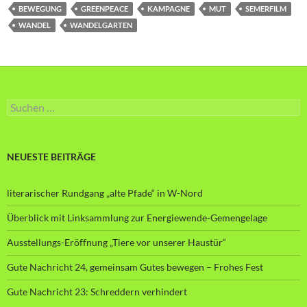
BEWEGUNG
GREENPEACE
KAMPAGNE
MUT
SEMERFILM
WANDEL
WANDELGARTEN
Suche
nach:
NEUESTE BEITRÄGE
literarischer Rundgang „alte Pfade“ in W-Nord
Überblick mit Linksammlung zur Energiewende-Gemengelage
Ausstellungs-Eröffnung „Tiere vor unserer Haustür“
Gute Nachricht 24, gemeinsam Gutes bewegen – Frohes Fest
Gute Nachricht 23: Schreddern verhindert