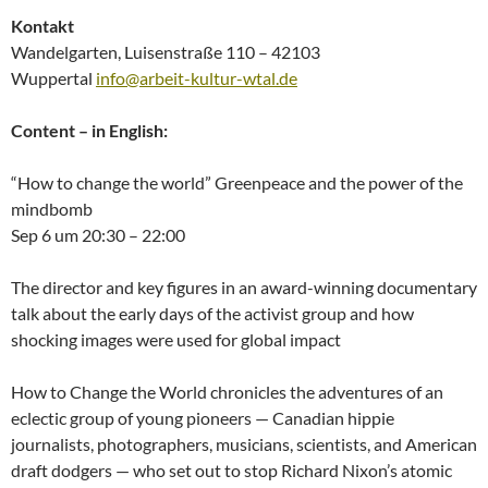
Kontakt
Wandelgarten, Luisenstraße 110 – 42103
Wuppertal
info@arbeit-kultur-wtal.de
Content – in English:
“How to change the world” Greenpeace and the power of the
mindbomb
Sep 6 um 20:30 – 22:00
The director and key figures in an award-winning documentary
talk about the early days of the activist group and how
shocking images were used for global impact
How to Change the World chronicles the adventures of an
eclectic group of young pioneers — Canadian hippie
journalists, photographers, musicians, scientists, and American
draft dodgers — who set out to stop Richard Nixon’s atomic