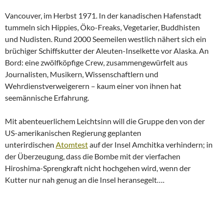
Vancouver, im Herbst 1971. In der kanadischen Hafenstadt
tummeln sich Hippies, Öko-Freaks, Vegetarier, Buddhisten
und Nudisten. Rund 2000 Seemeilen westlich nähert sich ein
brüchiger Schiffskutter der Aleuten-Inselkette vor Alaska. An
Bord: eine zwölfköpfige Crew, zusammengewürfelt aus
Journalisten, Musikern, Wissenschaftlern und
Wehrdienstverweigerern – kaum einer von ihnen hat
seemännische Erfahrung.
Mit abenteuerlichem Leichtsinn will die Gruppe den von der
US-amerikanischen Regierung geplanten
unterirdischen
Atomtest
auf der Insel Amchitka verhindern; in
der Überzeugung, dass die Bombe mit der vierfachen
Hiroshima-Sprengkraft nicht hochgehen wird, wenn der
Kutter nur nah genug an die Insel heransegelt….