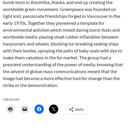
bomb tests in Amchitka, Alaska, and end up creating the
worldwide green movement. Greenpeace was founded on
tight knit, passionate friendships forged in Vancouver in the
early 1970s. Together they pioneered a template for
environmental activism which mixed daring iconic feats and
worldwide media: placing small rubber inflatables between
harpooners and whales, blocking ice-breaking sealing ships
with their bodies, spraying the pelts of baby seals with dye to
make them valueless in the fur market. The group had a
prescient understanding of the power of media, knowing that
the advent of global mass communications meant that the
image had become a more effective tool for change than the
strike or the demonstration.
TEILEN MIT:
Mehr