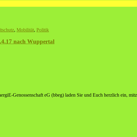
tschutz
,
Mobilität
,
Politik
 4.4.17 nach Wuppertal
giE-Genossenschaft eG (bbeg) laden Sie und Euch herzlich ein, mitzu