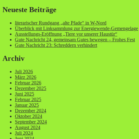
nach:
Neueste Beiträge
literarischer Rundgang „alte Pfade“ in W-Nord
Überblick mit Linksammlung zur Energiewende-Gemengelage
Ausstellungs-Eröffnung „Tiere vor unserer Haustür“
Gute Nachricht 24, gemeinsam Gutes bewegen – Frohes Fest
Gute Nachricht 23: Schreddern verhindert
Archiv
Juli 2026
März 2026
Februar 2026
Dezember 2025
Juni 2025
Februar 2025
Januar 2025
Dezember 2024
Oktober 2024
September 2024
August 2024
Juli 2024
Juni 2024