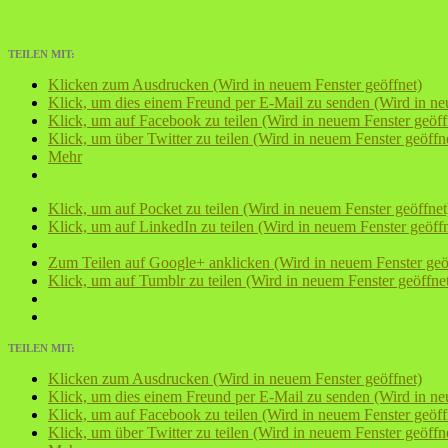
TEILEN MIT:
Klicken zum Ausdrucken (Wird in neuem Fenster geöffnet)
Klick, um dies einem Freund per E-Mail zu senden (Wird in ne
Klick, um auf Facebook zu teilen (Wird in neuem Fenster geöff
Klick, um über Twitter zu teilen (Wird in neuem Fenster geöffn
Mehr
Klick, um auf Pocket zu teilen (Wird in neuem Fenster geöffnet
Klick, um auf LinkedIn zu teilen (Wird in neuem Fenster geöffn
Zum Teilen auf Google+ anklicken (Wird in neuem Fenster geö
Klick, um auf Tumblr zu teilen (Wird in neuem Fenster geöffne
TEILEN MIT:
Klicken zum Ausdrucken (Wird in neuem Fenster geöffnet)
Klick, um dies einem Freund per E-Mail zu senden (Wird in ne
Klick, um auf Facebook zu teilen (Wird in neuem Fenster geöff
Klick, um über Twitter zu teilen (Wird in neuem Fenster geöffn