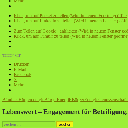
Mehr
Klick, um auf Pocket zu teilen (Wird in neuem Fenster geöffnet
Klick, um auf LinkedIn zu teilen (Wird in neuem Fenster geöffn
Zum Teilen auf Google+ anklicken (Wird in neuem Fenster geö
Klick, um auf Tumblr zu teilen (Wird in neuem Fenster geöffne
TEILEN MIT:
Drucken
E-Mail
Facebook
X
Mehr
Bündnis Bürgerenergie
BürgerEnergiE
BürgerEnergieGenossenschaft
Lebenswert – Engagement für Beteiligung
Suche