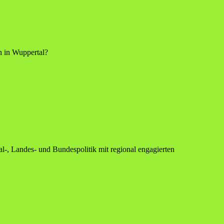
h in Wuppertal?
l-, Landes- und Bundespolitik mit regional engagierten