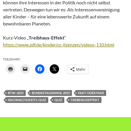
können ihre Interessen in der Politik noch nicht selbst
vertreten. Deswegen tun wir es: Als Interessen­vereinigung
aller Kinder – für eine lebenswerte Zukunft auf einem
bewohnbaren Planeten.
Kurz-Video „
Treibhaus-Effekt
“
https://www.zdf.de/kinder/cc-lizenzen/videos-110.html
TEILEN MIT:
Mehr
BTW-2025
BUNDESTAGSWAHL 2025
FAKT ODER FAKE
NACHHALTIGKEITS-QUIZ
QUIZ
TREIBHAUSEFFEKT