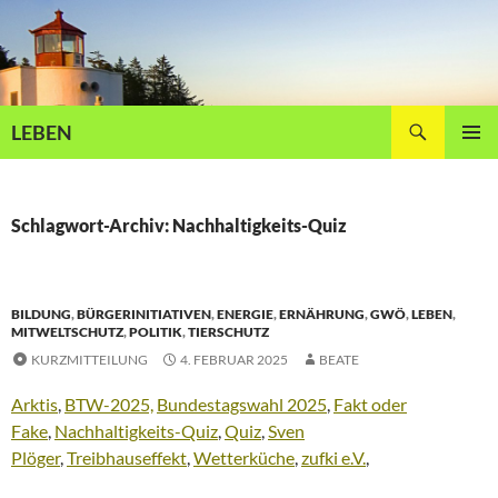
Zum
Inhalt
springen
Suchen
LEBEN
PRIMÄR
MENÜ
Schlagwort-Archiv: Nachhaltigkeits-Quiz
BILDUNG
,
BÜRGERINITIATIVEN
,
ENERGIE
,
ERNÄHRUNG
,
GWÖ
,
LEBEN
,
MITWELTSCHUTZ
,
POLITIK
,
TIERSCHUTZ
KURZMITTEILUNG
4. FEBRUAR 2025
BEATE
Arktis
,
BTW-2025,
Bundestagswahl 2025
,
Fakt oder
Fake
,
Nachhaltigkeits-Quiz
,
Quiz
,
Sven
Plöger
,
Treibhauseffekt
,
Wetterküche
,
zufki e.V.
,