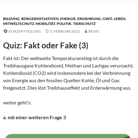
BILDUNG
,
BÜRGERINITIATIVEN
,
ENERGIE
,
ERNÄHRUNG
,
GWÖ
,
LEBEN
,
MITWELTSCHUTZ
,
MOBILITÄT
,
POLITIK
,
TIERSCHUTZ
KURZMITTEILUNG
3. FEBRUAR 2025
BEATE
Quiz: Fakt oder Fake (3)
Fakt ist: Der weltweite Temperaturanstieg ist durch die
Treibhausgase Kohlendioxid, Methan und Lachgas verursacht.
Kohlendioxid (CO2) wird insbesondere bei der Verbrennung
von Energie aus den fossilen Quellen Kohle, Öl und Gas
freigesetzt. Dies löst Treibhauseffekt und Erderwärmung aus.
weiter geht’s:
a. mit einer weiteren Frage 3