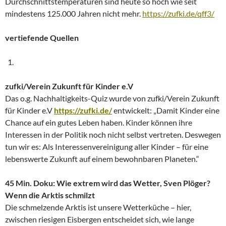
Durchschnittstemperaturen sind heute so hoch wie seit
mindestens 125.000 Jahren nicht mehr.
https://zufki.de/qff3/
vertiefende Quellen
zufki/Verein Zukunft für Kinder e.V
Das o.g. Nachhaltigkeits-Quiz wurde von zufki/Verein Zukunft
für Kinder e.V
https://zufki.de/
entwickelt: „Damit Kinder eine
Chance auf ein gutes Leben haben. Kinder können ihre
Interessen in der Politik noch nicht selbst vertreten. Deswegen
tun wir es: Als Interessen­vereinigung aller Kinder – für eine
lebenswerte Zukunft auf einem bewohnbaren Planeten.“
45 Min. Doku: Wie extrem wird das Wetter, Sven Plöger?
Wenn die Arktis schmilzt
Die schmelzende Arktis ist unsere Wetterküche – hier,
zwischen riesigen Eisbergen entscheidet sich, wie lange