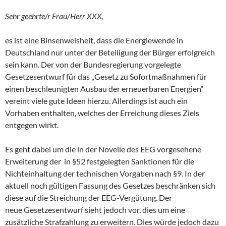
Sehr geehrte/r Frau/Herr XXX,
es ist eine Binsenweisheit, dass die Energiewende in
Deutschland nur unter der Beteiligung der Bürger erfolgreich
sein kann. Der von der Bundesregierung vorgelegte
Gesetzesentwurf für das „Gesetz zu Sofortmaßnahmen für
einen beschleunigten Ausbau der erneuerbaren Energien“
vereint viele gute Ideen hierzu. Allerdings ist auch ein
Vorhaben enthalten, welches der Erreichung dieses Ziels
entgegen wirkt.
Es geht dabei um die in der Novelle des EEG vorgesehene
Erweiterung der in §52 festgelegten Sanktionen für die
Nichteinhaltung der technischen Vorgaben nach §9. In der
aktuell noch gültigen Fassung des Gesetzes beschränken sich
diese auf die Streichung der EEG-Vergütung. Der
neue Gesetzesentwurf sieht jedoch vor, dies um eine
zusätzliche Strafzahlung zu erweitern. Dies würde jedoch dazu