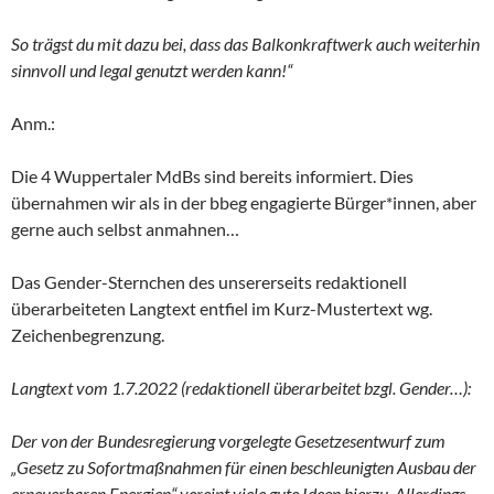
So trägst du mit dazu bei, dass das Balkonkraftwerk auch weiterhin
sinnvoll und legal genutzt werden kann!“
Anm.:
Die 4 Wuppertaler MdBs sind bereits informiert. Dies
übernahmen wir als in der bbeg engagierte Bürger*innen, aber
gerne auch selbst anmahnen…
Das Gender-Sternchen des unsererseits redaktionell
überarbeiteten Langtext entfiel im Kurz-Mustertext wg.
Zeichenbegrenzung.
Langtext vom 1.7.2022 (redaktionell überarbeitet bzgl. Gender…):
Der von der Bundesregierung vorgelegte Gesetzesentwurf zum
„Gesetz zu Sofortmaßnahmen für einen beschleunigten Ausbau der
erneuerbaren Energien“ vereint viele gute Ideen hierzu. Allerdings