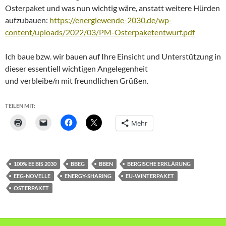
Osterpaket und was nun wichtig wäre, anstatt weitere Hürden
aufzubauen:
https://energiewende-2030.de/wp-
content/uploads/2022/03/PM-Osterpaketentwurf.pdf
Ich baue bzw. wir bauen auf Ihre Einsicht und Unterstützung in
dieser essentiell wichtigen Angelegenheit
und verbleibe/n mit freundlichen Grüßen.
TEILEN MIT:
Mehr
100% EE BIS 2030
BBEG
BBEN
BERGISCHE ERKLÄRUNG
EEG-NOVELLE
ENERGY-SHARING
EU-WINTERPAKET
OSTERPAKET