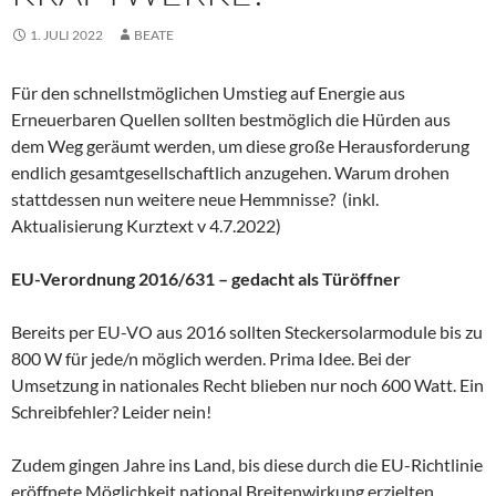
1. JULI 2022
BEATE
Für den schnellstmöglichen Umstieg auf Energie aus
Erneuerbaren Quellen sollten bestmöglich die Hürden aus
dem Weg geräumt werden, um diese große Herausforderung
endlich gesamtgesellschaftlich anzugehen. Warum drohen
stattdessen nun weitere neue Hemmnisse? (inkl.
Aktualisierung Kurztext v 4.7.2022)
EU-Verordnung 2016/631 – gedacht als
Türöffner
Bereits per EU-VO aus 2016 sollten Steckersolarmodule bis zu
800 W für jede/n möglich werden. Prima Idee. Bei der
Umsetzung in nationales Recht blieben nur noch 600 Watt. Ein
Schreibfehler? Leider nein!
Zudem gingen Jahre ins Land, bis diese durch die EU-Richtlinie
eröffnete Möglichkeit national Breitenwirkung erzielten