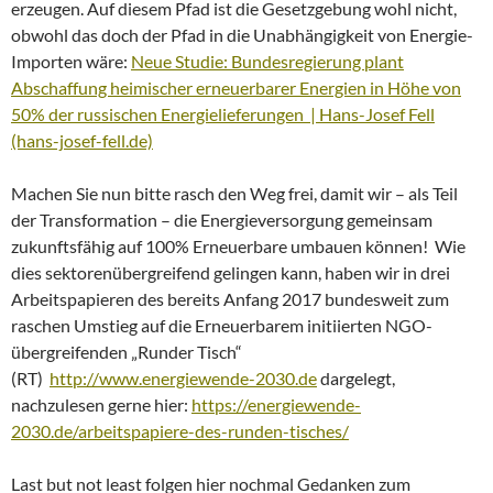
erzeugen. Auf diesem Pfad ist die Gesetzgebung wohl nicht,
obwohl das doch der Pfad in die Unabhängigkeit von Energie-
Importen wäre:
Neue Studie: Bundesregierung plant
Abschaffung heimischer erneuerbarer Energien in Höhe von
50% der russischen Energielieferungen | Hans-Josef Fell
(hans-josef-fell.de)
Machen Sie nun bitte rasch den Weg frei, damit wir – als Teil
der Transformation – die Energieversorgung gemeinsam
zukunftsfähig auf 100% Erneuerbare umbauen können! Wie
dies sektorenübergreifend gelingen kann, haben wir in drei
Arbeitspapieren des bereits Anfang 2017 bundesweit zum
raschen Umstieg auf die Erneuerbarem initiierten NGO-
übergreifenden „Runder Tisch“
(RT)
http://www.energiewende-2030.de
dargelegt,
nachzulesen gerne hier:
https://energiewende-
2030.de/arbeitspapiere-des-runden-tisches/
Last but not least folgen hier nochmal Gedanken zum