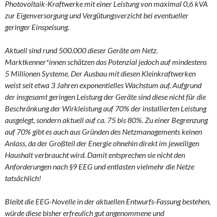
Photovoltaik-Kraftwerke mit einer Leistung von maximal 0,6 kVA
zur Eigenversorgung und Vergütungsverzicht bei eventueller
geringer Einspeisung.
Aktuell sind rund 500.000 dieser Geräte am Netz.
Marktkenner*innen schätzen das Potenzial jedoch auf mindestens
5 Millionen Systeme. Der Ausbau mit diesen Kleinkraftwerken
weist seit etwa 3 Jahren exponentielles Wachstum auf. Aufgrund
der insgesamt geringen Leistung der Geräte sind diese nicht für die
Beschränkung der Wirkleistung auf 70% der installierten Leistung
ausgelegt, sondern aktuell auf ca. 75 bis 80%. Zu einer Begrenzung
auf 70% gibt es auch aus Gründen des Netzmanagements keinen
Anlass, da der Großteil der Energie ohnehin direkt im jeweiligen
Haushalt verbraucht wird. Damit entsprechen sie nicht den
Anforderungen nach §9 EEG und entlasten vielmehr die Netze
tatsächlich!
Bleibt die EEG-Novelle in der aktuellen Entwurfs-Fassung bestehen,
würde diese bisher erfreulich gut angenommene und