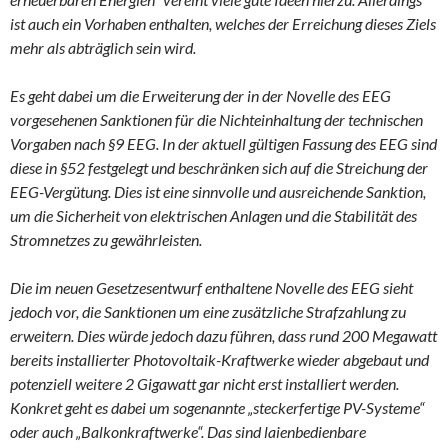
ist auch ein Vorhaben enthalten, welches der Erreichung dieses Ziels
mehr als abträglich sein wird.
Es geht dabei um die Erweiterung der in der Novelle des EEG
vorgesehenen Sanktionen für die Nichteinhaltung der technischen
Vorgaben nach §9 EEG. In der aktuell gültigen Fassung des EEG sind
diese in §52 festgelegt und beschränken sich auf die Streichung der
EEG-Vergütung. Dies ist eine sinnvolle und ausreichende Sanktion,
um die Sicherheit von elektrischen Anlagen und die Stabilität des
Stromnetzes zu gewährleisten.
Die im neuen Gesetzesentwurf enthaltene Novelle des EEG sieht
jedoch vor, die Sanktionen um eine zusätzliche Strafzahlung zu
erweitern. Dies würde jedoch dazu führen, dass rund 200 Megawatt
bereits installierter Photovoltaik-Kraftwerke wieder abgebaut und
potenziell weitere 2 Gigawatt gar nicht erst installiert werden.
Konkret geht es dabei um sogenannte „steckerfertige PV-Systeme“
oder auch „Balkonkraftwerke“. Das sind laienbedienbare