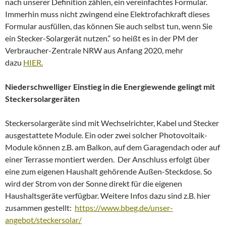
nach unserer Definition zählen, ein vereinfachtes Formular.
Immerhin muss nicht zwingend eine Elektrofachkraft dieses
Formular ausfüllen, das können Sie auch selbst tun, wenn Sie
ein Stecker-Solargerät nutzen.“ so heißt es in der PM der
Verbraucher-Zentrale NRW aus Anfang 2020, mehr
dazu
HIER.
Niederschwelliger Einstieg in die Energiewende gelingt mit
Steckersolargeräten
Steckersolargeräte sind mit Wechselrichter, Kabel und Stecker
ausgestattete Module. Ein oder zwei solcher Photovoltaik-
Module können z.B. am Balkon, auf dem Garagendach oder auf
einer Terrasse montiert werden. Der Anschluss erfolgt über
eine zum eigenen Haushalt gehörende Außen-Steckdose. So
wird der Strom von der Sonne direkt für die eigenen
Haushaltsgeräte verfügbar. Weitere Infos dazu sind z.B. hier
zusammen gestellt:
https://www.bbeg.de/unser-
angebot/steckersolar/