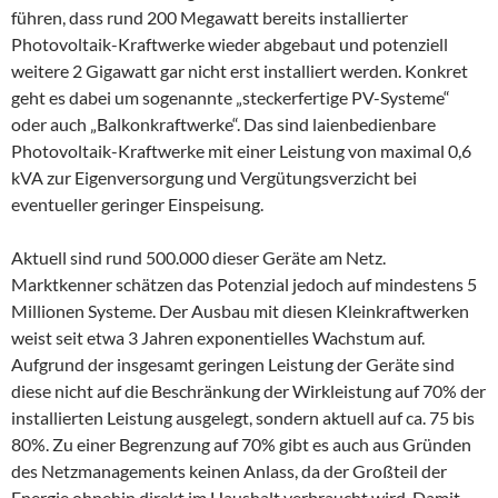
führen, dass rund 200 Megawatt bereits installierter
Photovoltaik-Kraftwerke wieder abgebaut und potenziell
weitere 2 Gigawatt gar nicht erst installiert werden. Konkret
geht es dabei um sogenannte „steckerfertige PV-Systeme“
oder auch „Balkonkraftwerke“. Das sind laienbedienbare
Photovoltaik-Kraftwerke mit einer Leistung von maximal 0,6
kVA zur Eigenversorgung und Vergütungsverzicht bei
eventueller geringer Einspeisung.
Aktuell sind rund 500.000 dieser Geräte am Netz.
Marktkenner schätzen das Potenzial jedoch auf mindestens 5
Millionen Systeme. Der Ausbau mit diesen Kleinkraftwerken
weist seit etwa 3 Jahren exponentielles Wachstum auf.
Aufgrund der insgesamt geringen Leistung der Geräte sind
diese nicht auf die Beschränkung der Wirkleistung auf 70% der
installierten Leistung ausgelegt, sondern aktuell auf ca. 75 bis
80%. Zu einer Begrenzung auf 70% gibt es auch aus Gründen
des Netzmanagements keinen Anlass, da der Großteil der
Energie ohnehin direkt im Haushalt verbraucht wird. Damit