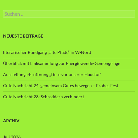
Suche
nach:
NEUESTE BEITRÄGE
literarischer Rundgang „alte Pfade“ in W-Nord
Überblick mit Linksammlung zur Energiewende-Gemengelage
Ausstellungs-Eröffnung „Tiere vor unserer Haustür“
Gute Nachricht 24, gemeinsam Gutes bewegen – Frohes Fest
Gute Nachricht 23: Schreddern verhindert
ARCHIV
Juli 2026