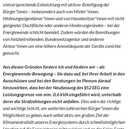
vielversprechende Entwicklung mit aktiver Beteiligung der
Bürger*innen – insbesondere auch von Mieter*innen,
Wohnungseigentümer*innen und von Hausbesitzer*innen mit nicht
geeigneter Dachfläche oder anderen Hinderungsründen – bei der
Energiewende schlicht beendet. Zudem würden die Bemühungen
von Netzbetreibenden, Bundesnetzagentur und anderen
Akteur*innen um eine höhere Anmeldequote der Geräte zunichte
gemacht.
Aus diesen Gründen fordere ich und fordern wir – als
Energiewende-Bewegung – Sie dazu auf, bei Ihrer Arbeit in den
Ausschüssen und bei den Beratungen im Plenum darauf
hinzuwirken, dass bei der Neufassung des §52 EEG eine
Leistungsgrenze von min. 0,6 kVA eingeführt wird, unterhalb
derer die Strafzahlungen nicht anfallen.
Dies wäre der richtige
und wichtige Schritt, um weiterhin zahlreichen Bürger*innen die
Möglichkeit zu geben, auch selbst aktiv am großen Ziel der
Klimaneutralität unseres Energiesystems durch schnellstmöglichen
Umstieg auf die Erneuerbaren mitzuwirken und an der Solar-Ernte