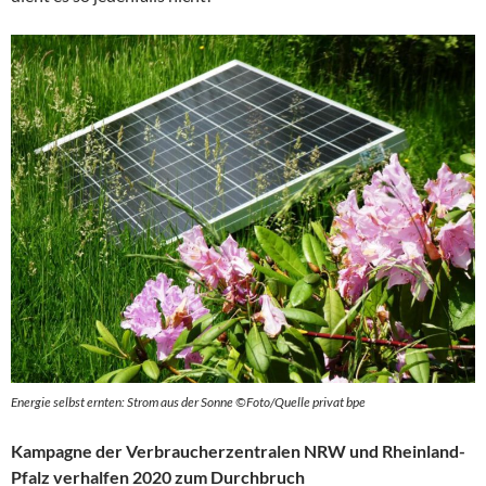
Energie selbst ernten: Strom aus der Sonne ©Foto/Quelle privat bpe
Kampagne der Verbraucherzentralen NRW und Rheinland-
Pfalz verhalfen 2020 zum Durchbruch