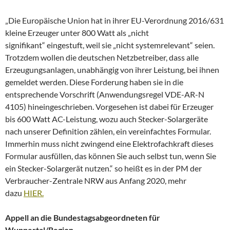
„Die Europäische Union hat in ihrer EU-Verordnung 2016/631
kleine Erzeuger unter 800 Watt als „nicht
signifikant“ eingestuft, weil sie „nicht systemrelevant“ seien.
Trotzdem wollen die deutschen Netzbetreiber, dass alle
Erzeugungsanlagen, unabhängig von ihrer Leistung, bei ihnen
gemeldet werden. Diese Forderung haben sie in die
entsprechende Vorschrift (Anwendungsregel VDE-AR-N
4105) hineingeschrieben. Vorgesehen ist dabei für Erzeuger
bis 600 Watt AC-Leistung, wozu auch Stecker-Solargeräte
nach unserer Definition zählen, ein vereinfachtes Formular.
Immerhin muss nicht zwingend eine Elektrofachkraft dieses
Formular ausfüllen, das können Sie auch selbst tun, wenn Sie
ein Stecker-Solargerät nutzen.“ so heißt es in der PM der
Verbraucher-Zentrale NRW aus Anfang 2020, mehr
dazu
HIER.
Appell an die Bundestagsabgeordneten für
Wuppertal/Region