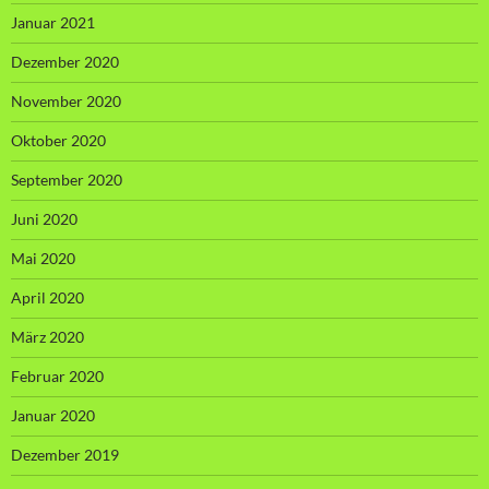
Januar 2021
Dezember 2020
November 2020
Oktober 2020
September 2020
Juni 2020
Mai 2020
April 2020
März 2020
Februar 2020
Januar 2020
Dezember 2019