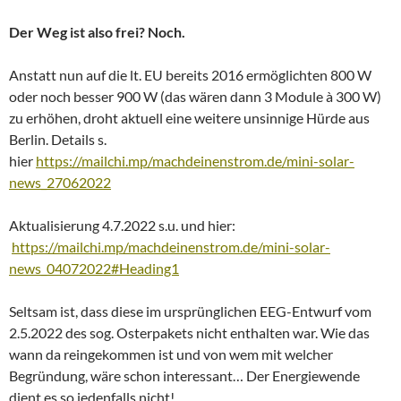
Der Weg ist also frei? Noch.
Anstatt nun auf die lt. EU bereits 2016 ermöglichten 800 W
oder noch besser 900 W (das wären dann 3 Module à 300 W)
zu erhöhen, droht aktuell eine weitere unsinnige Hürde aus
Berlin. Details s.
hier
https://mailchi.mp/machdeinenstrom.de/mini-solar-
news_27062022
Aktualisierung 4.7.2022 s.u. und hier:
https://mailchi.mp/machdeinenstrom.de/mini-solar-
news_04072022#Heading1
Seltsam ist, dass diese im ursprünglichen EEG-Entwurf vom
2.5.2022 des sog. Osterpakets nicht enthalten war. Wie das
wann da reingekommen ist und von wem mit welcher
Begründung, wäre schon interessant… Der Energiewende
dient es so jedenfalls nicht!