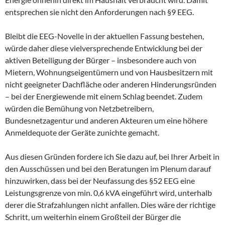
entsprechen sie nicht den Anforderungen nach §9 EEG.
Bleibt die EEG-Novelle in der aktuellen Fassung bestehen,
würde daher diese vielversprechende Entwicklung bei der
aktiven Beteiligung der Bürger – insbesondere auch von
Mietern, Wohnungseigentümern und von Hausbesitzern mit
nicht geeigneter Dachfläche oder anderen Hinderungsründen
– bei der Energiewende mit einem Schlag beendet. Zudem
würden die Bemühung von Netzbetreibern,
Bundesnetzagentur und anderen Akteuren um eine höhere
Anmeldequote der Geräte zunichte gemacht.
Aus diesen Gründen fordere ich Sie dazu auf, bei Ihrer Arbeit in
den Ausschüssen und bei den Beratungen im Plenum darauf
hinzuwirken, dass bei der Neufassung des §52 EEG eine
Leistungsgrenze von min. 0,6 kVA eingeführt wird, unterhalb
derer die Strafzahlungen nicht anfallen. Dies wäre der richtige
Schritt, um weiterhin einem Großteil der Bürger die