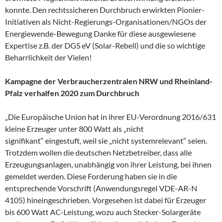
konnte. Den rechtssicheren Durchbruch erwirkten Pionier-
Initiativen als Nicht-Regierungs-Organisationen/NGOs der
Energiewende-Bewegung Danke für diese ausgewiesene
Expertise z.B. der DGS eV (Solar-Rebell) und die so wichtige
Beharrlichkeit der Vielen!
Kampagne der Verbraucherzentralen NRW und Rheinland-
Pfalz verhalfen 2020 zum Durchbruch
„Die Europäische Union hat in ihrer EU-Verordnung 2016/631
kleine Erzeuger unter 800 Watt als „nicht
signifikant“ eingestuft, weil sie „nicht systemrelevant“ seien.
Trotzdem wollen die deutschen Netzbetreiber, dass alle
Erzeugungsanlagen, unabhängig von ihrer Leistung, bei ihnen
gemeldet werden. Diese Forderung haben sie in die
entsprechende Vorschrift (Anwendungsregel VDE-AR-N
4105) hineingeschrieben. Vorgesehen ist dabei für Erzeuger
bis 600 Watt AC-Leistung, wozu auch Stecker-Solargeräte