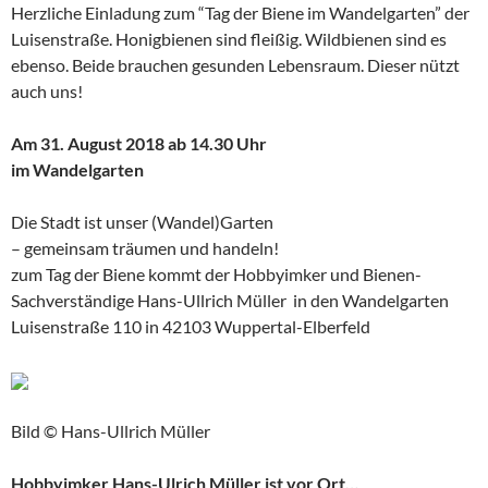
Herzliche Einladung zum “Tag der Biene im Wandelgarten” der
Luisenstraße. Honigbienen sind fleißig. Wildbienen sind es
ebenso. Beide brauchen gesunden Lebensraum. Dieser nützt
auch uns!
Am 31. August 2018 ab 14.30 Uhr
im Wandelgarten
Die Stadt ist unser (Wandel)Garten
– gemeinsam träumen und handeln!
zum Tag der Biene
kommt der Hobbyimker und Bienen-
Sachverständige
Hans-Ullrich Müller in den Wandelgarten
Luisenstraße 110 in 42103 Wuppertal-Elberfeld
Bild © Hans-Ullrich Müller
Hobbyimker Hans-Ulrich Müller ist vor Ort…