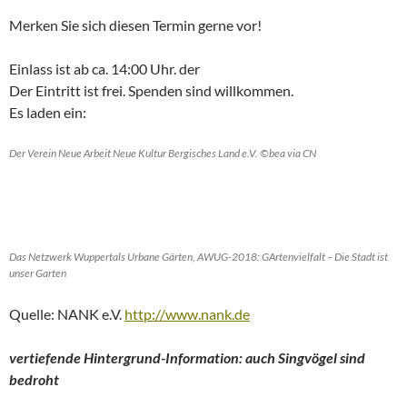
Merken Sie sich diesen Termin gerne vor!
Einlass ist ab ca. 14:00 Uhr. der
Der Eintritt ist frei. Spenden sind willkommen.
Es laden ein:
Der Verein Neue Arbeit Neue Kultur Bergisches Land e.V. ©bea via CN
Das Netzwerk Wuppertals Urbane Gärten, AWUG-2018: GArtenvielfalt – Die Stadt ist
unser Garten
Quelle: NANK e.V.
http://www.nank.de
vertiefende Hintergrund-Information: auch Singvögel sind
bedroht