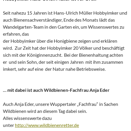
Seit nahezu 15 Jahren ist Hans-Ulrich Müller Hobbyimker und
auch Bienensachverständiger, Ende des Monats lädt das
Wandelgarten-Team in den Garten ein, um Wissenswertes zu
erfahren, das
der Hobbyimker über die Honigbiene zeigen und erklären
wird. Zur Zeit hat der Hobbyimker 20 Völker und beschäftigt
sich mit der Königinnenzucht. Bei der Bienenhaltung achten
er und sein Sohn, der seit einigen Jahren mit ihm zusammen
imkert, sehr auf eine der Natur nahe Betriebsweise.
… mit dabei ist auch Wildbienen-Fachfrau Anja Eder
Auch Anja Eder, unsere Wuppertaler „Fachfrau“ in Sachen
Wildbienen wird an diesem Tag dabei sein.
Alles wissenswerte dazu
unter
http://www.wildbienenretter.de