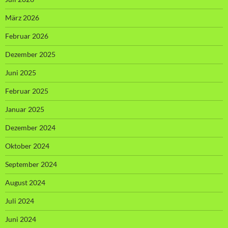
März 2026
Februar 2026
Dezember 2025
Juni 2025
Februar 2025
Januar 2025
Dezember 2024
Oktober 2024
September 2024
August 2024
Juli 2024
Juni 2024