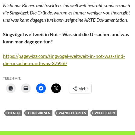
Nicht nur Bienen und Insekten sind weltweit bedroht, sondern auch
die Singvögel. Die Gründe, warum es immer weniger von ihnen gibt
und was kann dagegen tun kann, zeigt eine ARTE Dokumentation.
Singvögel weltweit in Not – Was sind die Ursachen und was
kann man dagegen tun?
https://pagewizz.com/singvogel-weltweit-in-not-was-sind-
die-ursachen-und-was-37956/
TEILEN MIT:
Mehr
BIENEN
HONIGBIENEN
WANDELGARTEN
WILDBIENEN