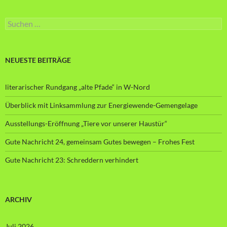
Suche
nach:
NEUESTE BEITRÄGE
literarischer Rundgang „alte Pfade“ in W-Nord
Überblick mit Linksammlung zur Energiewende-Gemengelage
Ausstellungs-Eröffnung „Tiere vor unserer Haustür“
Gute Nachricht 24, gemeinsam Gutes bewegen – Frohes Fest
Gute Nachricht 23: Schreddern verhindert
ARCHIV
Juli 2026