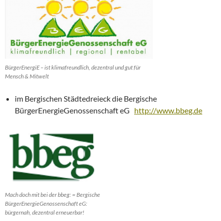
BürgerEnergiE – ist klimafreundlich, dezentral und gut für
Mensch & Mitwelt
im Bergischen Städtedreieck die Bergische
BürgerEnergieGenossenschaft eG
http://www.bbeg.de
Mach doch mit bei der bbeg: = Bergische
BürgerEnergieGenossenschaft eG:
bürgernah, dezentral erneuerbar!