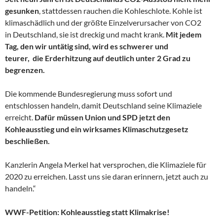
gesunken
, stattdessen rauchen die Kohleschlote. Kohle ist
klimaschädlich und der größte Einzelverursacher von CO2
in Deutschland, sie ist dreckig und macht krank.
Mit jedem
Tag,
den wir untätig sind,
wird es schwerer und
teurer,
die Erderhitzung auf deutlich unter 2 Grad zu
begrenzen.
Die kommende Bundesregierung muss sofort und
entschlossen handeln, damit Deutschland seine Klimaziele
erreicht.
Dafür müssen Union und SPD jetzt den
Kohleausstieg und ein wirksames Klimaschutzgesetz
beschließen.
Kanzlerin Angela Merkel hat versprochen, die Klimaziele für
2020 zu erreichen. Lasst uns sie daran erinnern, jetzt auch zu
handeln.“
WWF-Petition:
Kohleausstieg statt Klimakrise!