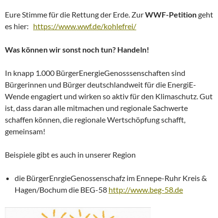
Eure Stimme für die Rettung der Erde. Z
ur
WWF-Petition
geht
es hier:
https://www.wwf.de/kohlefrei/
Was können wir sonst noch tun? Handeln!
In knapp 1.000 BürgerEnergieGenosssenschaften sind
Bürgerinnen und Bürger deutschlandweit für die EnergiE-
Wende engagiert und wirken so aktiv für den Klimaschutz. Gut
ist, dass daran alle mitmachen und regionale Sachwerte
schaffen können, die regionale Wertschöpfung schafft,
gemeinsam!
Beispiele gibt es auch in unserer Region
die BürgerEnrgieGenossenschafz im Ennepe-Ruhr Kreis &
Hagen/Bochum die BEG-58
http://www.beg-58.de