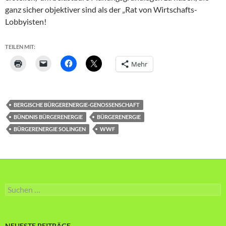
ganz sicher objektiver sind als der „Rat von Wirtschafts-
Lobbyisten!
TEILEN MIT:
Mehr
BERGISCHE BÜRGERENERGIE-GENOSSENSCHAFT
BÜNDNIS BÜRGERENERGIE
BÜRGERENERGIE
BÜRGERENERGIE SOLINGEN
WWF
Suche
nach:
NEUESTE BEITRÄGE