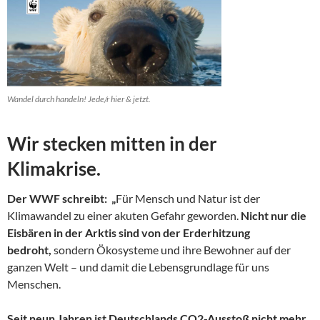
Wandel durch handeln! Jede/r hier & jetzt.
Wir stecken mitten in der
Klimakrise.
Der WWF schreibt: „
Für Mensch und Natur ist der
Klimawandel zu einer akuten Gefahr geworden.
Nicht nur die
Eisbären in der Arktis sind von der Erderhitzung
bedroht,
sondern Ökosysteme und ihre Bewohner auf der
ganzen Welt – und damit die Lebensgrundlage für uns
Menschen.
Seit neun Jahren ist Deutschlands CO2-Ausstoß nicht mehr