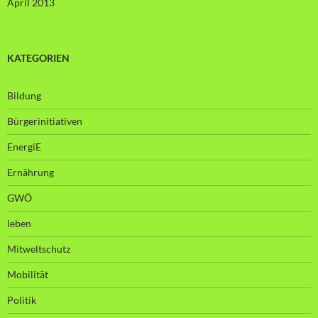
April 2013
KATEGORIEN
Bildung
Bürgerinitiativen
EnergiE
Ernährung
GWÖ
leben
Mitweltschutz
Mobilität
Politik