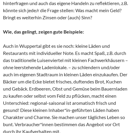
hinterfragen und auch das eigene Handeln zu reflektieren, z.B.
könnte sich jede/r die Frage stellen: Was macht mein Geld?
Bringt es weiterhin Zinsen oder (auch) Sinn?
Wie, das gelingt, zeigen gute Beispiele:
Auch in Wuppertal gibt es sie noch: kleine Läden und
Restaurants mit individueller Note. Es macht Spaß, z.B. durch
das traditionelle Luisenviertel mit kleinen Fachwerkhäusern –
ohne leerstehende Ladenlokale. – zu schlendern und/oder
auch im eigenen Stadtraum in kleinen Läden einzukaufen. Der
Bäcker um die Ecke bietet frisches, duftendes Brot, Kuchen
und Gebäck. Erdbeeren, Obst und Gemüse beim Bauernladen
zu kaufen oder selbst vom Feld zu pflücken, macht einen
Unterschied: regional-saisonal ist aromatisch frisch und
gesund! Diese kleinen Inhaber*in-geführten Läden haben
Charakter und Charme. Sie machen unser tägliches Leben so
bunt. Verbraucher*innen bestimmen das Angebot vor Ort
durch ihr Kaufverhalten mit.