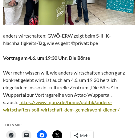
anders wirtschaften: GWÖ-ERW zeigt beim S-IHK-
Nachhaltigkeits-Tag, wie es geht ©privat: bpe
Vortrag am 4.6. um 19:30 Uhr, Die Börse
Wer mehr wissen will, wie anders wirtschaften schon ganz
konkret gelebt wird, ist auch am 4.6. um 19:30 herzlich
eingeladen: ins sozio-kulturelle Zentrum „Die Börse“ in
Wuppertal zur Vortragsreihe von Attac-Wuppertal,
s. auch:
https://www.njuuz.de/home/politik/anders-
wirtschaften-soll-wirtschaft-dem-gemeinwohl-dienen/
TEILEN MIT:
Mehr