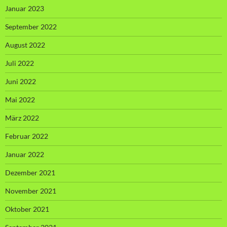
Januar 2023
September 2022
August 2022
Juli 2022
Juni 2022
Mai 2022
März 2022
Februar 2022
Januar 2022
Dezember 2021
November 2021
Oktober 2021