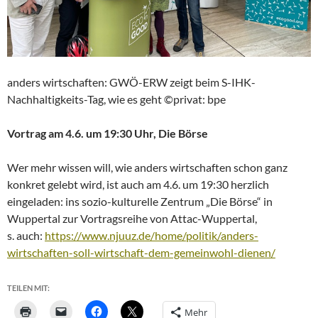
anders wirtschaften: GWÖ-ERW zeigt beim S-IHK-
Nachhaltigkeits-Tag, wie es geht ©privat: bpe
Vortrag am 4.6. um 19:30 Uhr, Die Börse
Wer mehr wissen will, wie anders wirtschaften schon ganz
konkret gelebt wird, ist auch am 4.6. um 19:30 herzlich
eingeladen: ins sozio-kulturelle Zentrum „Die Börse“ in
Wuppertal zur Vortragsreihe von Attac-Wuppertal,
s. auch:
https://www.njuuz.de/home/politik/anders-
wirtschaften-soll-wirtschaft-dem-gemeinwohl-dienen/
TEILEN MIT:
Mehr