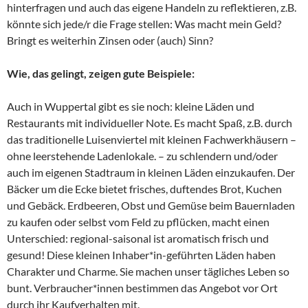
hinterfragen und auch das eigene Handeln zu reflektieren, z.B.
könnte sich jede/r die Frage stellen: Was macht mein Geld?
Bringt es weiterhin Zinsen oder (auch) Sinn?
Wie, das gelingt, zeigen gute Beispiele:
Auch in Wuppertal gibt es sie noch: kleine Läden und
Restaurants mit individueller Note. Es macht Spaß, z.B. durch
das traditionelle Luisenviertel mit kleinen Fachwerkhäusern –
ohne leerstehende Ladenlokale. – zu schlendern und/oder
auch im eigenen Stadtraum in kleinen Läden einzukaufen. Der
Bäcker um die Ecke bietet frisches, duftendes Brot, Kuchen
und Gebäck. Erdbeeren, Obst und Gemüse beim Bauernladen
zu kaufen oder selbst vom Feld zu pflücken, macht einen
Unterschied: regional-saisonal ist aromatisch frisch und
gesund! Diese kleinen Inhaber*in-geführten Läden haben
Charakter und Charme. Sie machen unser tägliches Leben so
bunt. Verbraucher*innen bestimmen das Angebot vor Ort
durch ihr Kaufverhalten mit.