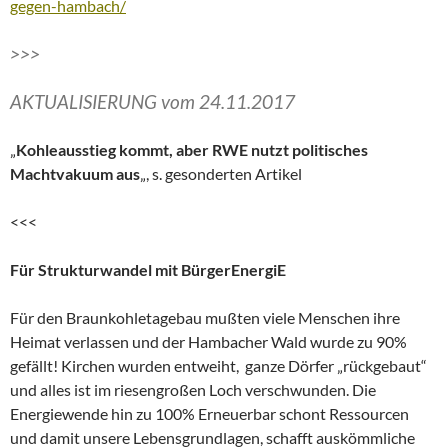
gegen-hambach/
>>>
AKTUALISIERUNG vom 24.11.2017
„
Kohleausstieg kommt, aber RWE nutzt politisches
Machtvakuum aus
„, s. gesonderten Artikel
<<<
Für Strukturwandel mit BürgerEnergiE
Für den Braunkohletagebau mußten viele Menschen ihre
Heimat verlassen und der Hambacher Wald wurde zu 90%
gefällt! Kirchen wurden entweiht, ganze Dörfer „rückgebaut“
und alles ist im riesengroßen Loch verschwunden. Die
Energiewende hin zu 100% Erneuerbar schont Ressourcen
und damit unsere Lebensgrundlagen, schafft auskömmliche