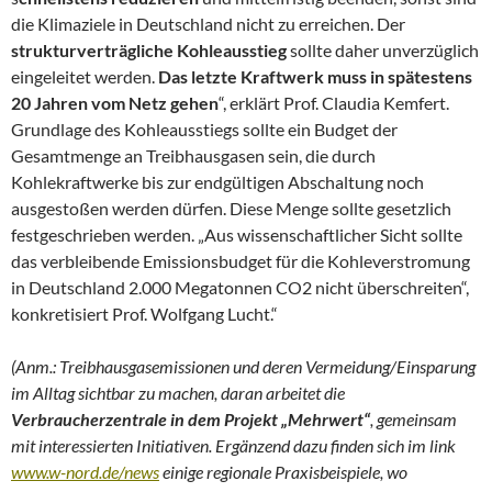
die Klimaziele in Deutschland nicht zu erreichen. Der
strukturverträgliche Kohleausstieg
sollte daher unverzüglich
eingeleitet werden.
Das letzte Kraftwerk muss in spätestens
20 Jahren vom Netz gehen
“, erklärt Prof. Claudia Kemfert.
Grundlage des Kohleausstiegs sollte ein Budget der
Gesamtmenge an Treibhausgasen sein, die durch
Kohlekraftwerke bis zur endgültigen Abschaltung noch
ausgestoßen werden dürfen. Diese Menge sollte gesetzlich
festgeschrieben werden. „Aus wissenschaftlicher Sicht sollte
das verbleibende Emissionsbudget für die Kohleverstromung
in Deutschland 2.000 Megatonnen CO2 nicht überschreiten“,
konkretisiert Prof. Wolfgang Lucht.“
(Anm.: Treibhausgasemissionen und deren Vermeidung/Einsparung
im Alltag sichtbar zu machen, daran arbeitet die
Verbraucherzentrale in dem Projekt „Mehrwert“
, gemeinsam
mit interessierten Initiativen. Ergänzend dazu finden sich im link
www.w-nord.de/news
einige regionale Praxisbeispiele, wo