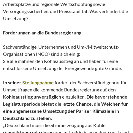
Arbeitsplätze und regionale Wertschöpfung sowie
Versorgungssicherheit und Preisstabilität. Was verhindert die
Umsetzung?
Forderungen an die Bundesregierung
Sachverständige, Unternehmen und Um-/Mitweltschutz-
Organisationen (NGO) sind sich einig:
Sie alle mahnen den Kohleausstieg an und haben für eine
entschlossene Umsetzung der Energiewende gute Gründe:
In seiner
Stellungnahme
fordert der Sachverständigenrat für
Umweltfragen die kommende Bundesregierung auf, den
Kohleausstieg unverzüglich
einzuleiten.
Die bevorstehende
Legislaturperiode bietet die letzte Chance, die Weichen für
eine angemessene Umsetzung der Pariser Klimaziele in
Deutschland zu stellen.
„Deutschland muss die Stromerzeugung aus Kohle
s
chnellstens reduzieren
und mittelfristig beenden, sonst sind