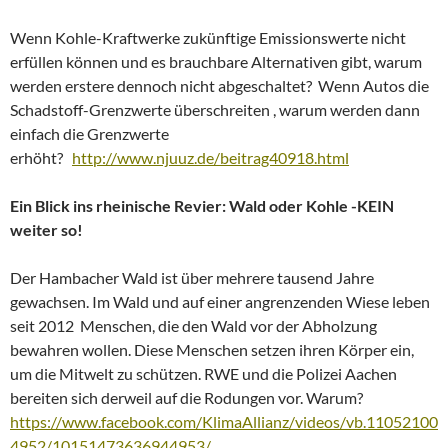
Wenn Kohle-Kraftwerke zukünftige Emissionswerte nicht
erfüllen können und es brauchbare Alternativen gibt, warum
werden erstere dennoch nicht abgeschaltet? Wenn Autos die
Schadstoff-Grenzwerte überschreiten , warum werden dann
einfach die Grenzwerte
erhöht?
http://www.njuuz.de/beitrag40918.html
Ein Blick ins rheinische Revier: Wald oder Kohle -KEIN
weiter so!
Der Hambacher Wald ist über mehrere tausend Jahre
gewachsen. Im Wald und auf einer angrenzenden Wiese leben
seit 2012 Menschen, die den Wald vor der Abholzung
bewahren wollen. Diese Menschen setzen ihren Körper ein,
um die Mitwelt zu schützen. RWE und die Polizei Aachen
bereiten sich derweil auf die Rodungen vor. Warum?
https://www.facebook.com/KlimaAllianz/videos/vb.11052100
4952/10151473636944953/