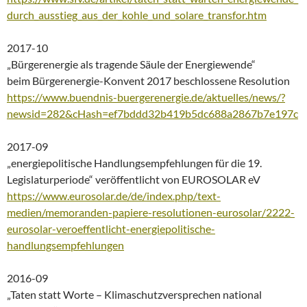
durch_ausstieg_aus_der_kohle_und_solare_transfor.htm
2017-10
„Bürgerenergie als tragende Säule der Energiewende“
beim Bürgerenergie-Konvent 2017 beschlossene Resolution
https://www.buendnis-buergerenergie.de/aktuelles/news/?
newsid=282&cHash=ef7bddd32b419b5dc688a2867b7e197c
2017-09
„energiepolitische Handlungsempfehlungen für die 19.
Legislaturperiode“ veröffentlicht von EUROSOLAR eV
https://www.eurosolar.de/de/index.php/text-
medien/memoranden-papiere-resolutionen-eurosolar/2222-
eurosolar-veroeffentlicht-energiepolitische-
handlungsempfehlungen
2016-09
„Taten statt Worte – Klimaschutzversprechen national