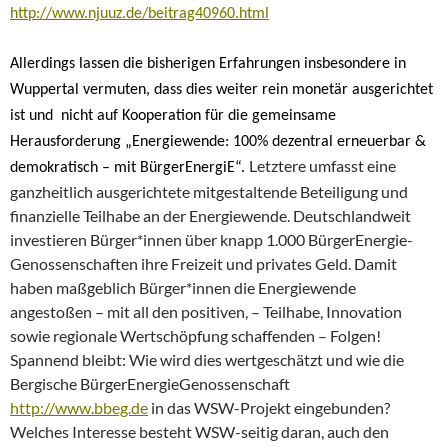
http://www.njuuz.de/beitrag40960.html
Allerdings lassen die bisherigen Erfahrungen insbesondere in
Wuppertal vermuten, dass dies weiter rein monetär ausgerichtet
ist und nicht auf Kooperation für die gemeinsame
Herausforderung „Energiewende: 100% dezentral erneuerbar &
Letztere umfasst eine
demokratisch – mit BürgerEnergiE“.
ganzheitlich ausgerichtete mitgestaltende Beteiligung und
finanzielle Teilhabe an der Energiewende. Deutschlandweit
investieren Bürger*innen über knapp 1.000 BürgerEnergie-
Genossenschaften ihre Freizeit und privates Geld. Damit
haben maßgeblich Bürger*innen die Energiewende
angestoßen – mit all den positiven, – Teilhabe, Innovation
sowie regionale Wertschöpfung schaffenden – Folgen!
Spannend bleibt: Wie wird dies wertgeschätzt und wie die
Bergische BürgerEnergieGenossenschaft
http://www.bbeg.de
in das WSW-Projekt eingebunden?
Welches Interesse besteht WSW-seitig daran, auch den