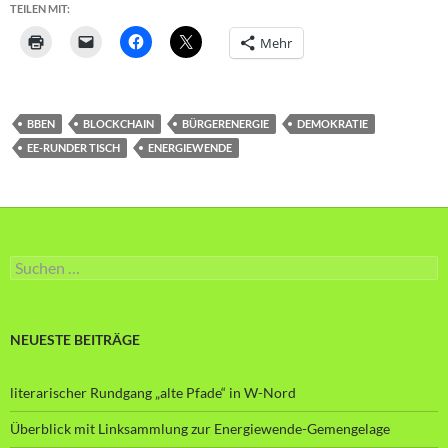
TEILEN MIT:
Mehr
BBEN
BLOCKCHAIN
BÜRGERENERGIE
DEMOKRATIE
EE-RUNDER TISCH
ENERGIEWENDE
Suche
nach:
NEUESTE BEITRÄGE
literarischer Rundgang „alte Pfade“ in W-Nord
Überblick mit Linksammlung zur Energiewende-Gemengelage