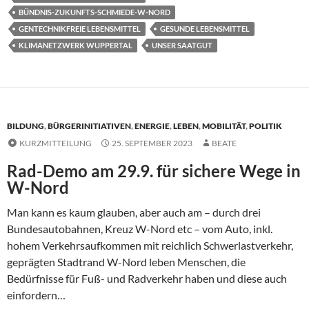
BÜNDNIS-ZUKUNFTS-SCHMIEDE-W-NORD
GENTECHNIKFREIE LEBENSMITTEL
GESUNDE LEBENSMITTEL
KLIMANETZWERK WUPPERTAL
UNSER SAATGUT
BILDUNG
,
BÜRGERINITIATIVEN
,
ENERGIE
,
LEBEN
,
MOBILITÄT
,
POLITIK
KURZMITTEILUNG
25. SEPTEMBER 2023
BEATE
Rad-Demo am 29.9. für sichere Wege in
W-Nord
Man kann es kaum glauben, aber auch am – durch drei
Bundesautobahnen, Kreuz W-Nord etc – vom Auto, inkl.
hohem Verkehrsaufkommen mit reichlich Schwerlastverkehr,
geprägten Stadtrand W-Nord leben Menschen, die
Bedürfnisse für Fuß- und Radverkehr haben und diese auch
einfordern…