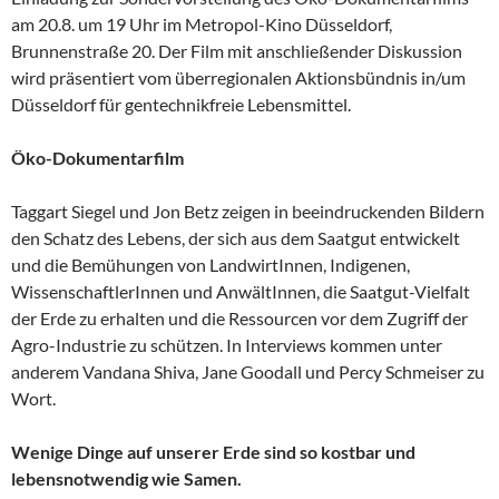
am 20.8. um 19 Uhr im Metropol-Kino Düsseldorf,
Brunnenstraße 20. Der Film mit anschließender Diskussion
wird präsentiert vom überregionalen Aktionsbündnis in/um
Düsseldorf für gentechnikfreie Lebensmittel.
Öko-Dokumentarfilm
Taggart Siegel und Jon Betz zeigen in beeindruckenden Bildern
den Schatz des Lebens, der sich aus dem Saatgut entwickelt
und die Bemühungen von LandwirtInnen, Indigenen,
WissenschaftlerInnen und AnwältInnen, die Saatgut-Vielfalt
der Erde zu erhalten und die Ressourcen vor dem Zugriff der
Agro-Industrie zu schützen. In Interviews kommen unter
anderem Vandana Shiva, Jane Goodall und Percy Schmeiser zu
Wort.
Wenige Dinge auf unserer Erde sind so kostbar und
lebensnotwendig wie Samen.