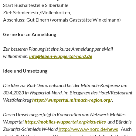
Start Bushaltestelle Silberkuhle
Ziel: Schmiedestr./Mollenkotten,
Abschluss: Gut Einern (vormals Gaststätte Winkelmann)
Gerne kurze Anmeldung
Zur besseren Planung ist eine kurze Anmeldung per eMail
willkommen:
info@leben-wuppertal-nord.de
Idee und Umsetzung
Die Idee zur Rad-Demo entstand bei der Mitmach-Konferenz am
30.4.2023 in Wuppertal-Nord, im Biergarten des Hotel/Restaurant
Westfalenkrug
https://wuppertal.mitmach-region.org/
.
Deren Umsetzung erfolgt in Kooperation von Netzwerk Mobiles
Wuppertal
https://mobiles-wuppertal.org/aktuelles
und Bündnis
Zukunfts-Schmiede W-Nord
http://www.w-nord.de/news
Auch