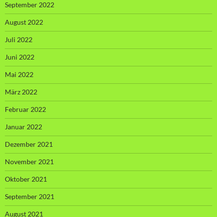
September 2022
August 2022
Juli 2022
Juni 2022
Mai 2022
März 2022
Februar 2022
Januar 2022
Dezember 2021
November 2021
Oktober 2021
September 2021
August 2021