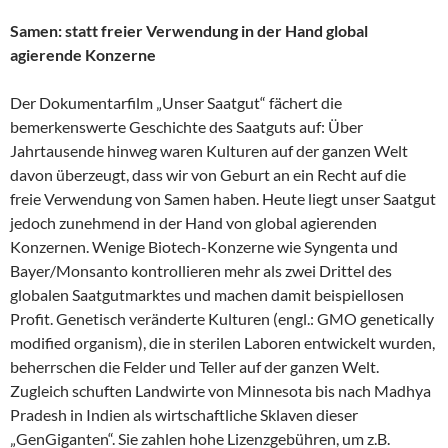
Samen: statt freier Verwendung in der Hand global
agierende Konzerne
Der Dokumentarfilm „Unser Saatgut“ fächert die
bemerkenswerte Geschichte des Saatguts auf: Über
Jahrtausende hinweg waren Kulturen auf der ganzen Welt
davon überzeugt, dass wir von Geburt an ein Recht auf die
freie Verwendung von Samen haben. Heute liegt unser Saatgut
jedoch zunehmend in der Hand von global agierenden
Konzernen. Wenige Biotech-Konzerne wie Syngenta und
Bayer/Monsanto kontrollieren mehr als zwei Drittel des
globalen Saatgutmarktes und machen damit beispiellosen
Profit. Genetisch veränderte Kulturen (engl.: GMO genetically
modified organism), die in sterilen Laboren entwickelt wurden,
beherrschen die Felder und Teller auf der ganzen Welt.
Zugleich schuften Landwirte von Minnesota bis nach Madhya
Pradesh in Indien als wirtschaftliche Sklaven dieser
„GenGiganten“. Sie zahlen hohe Lizenzgebühren, um z.B.