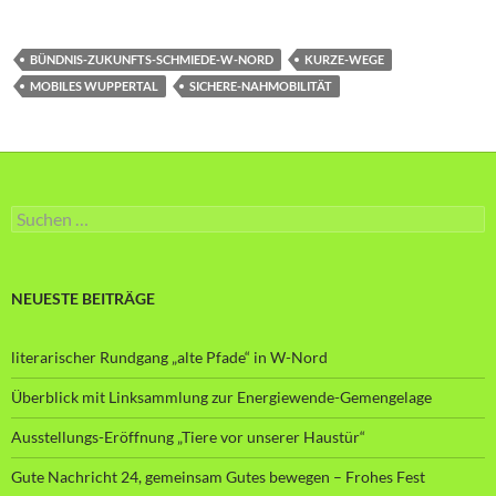
BÜNDNIS-ZUKUNFTS-SCHMIEDE-W-NORD
KURZE-WEGE
MOBILES WUPPERTAL
SICHERE-NAHMOBILITÄT
Suche
nach:
NEUESTE BEITRÄGE
literarischer Rundgang „alte Pfade“ in W-Nord
Überblick mit Linksammlung zur Energiewende-Gemengelage
Ausstellungs-Eröffnung „Tiere vor unserer Haustür“
Gute Nachricht 24, gemeinsam Gutes bewegen – Frohes Fest