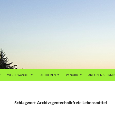
WERTE-WANDEL
TAL-THEMEN
W-NORD
AKTIONEN & TERMI
Schlagwort-Archiv: gentechnikfreie Lebensmittel