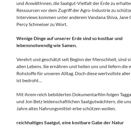
und AnwältInnen, die Saatgut-Vielfalt der Erde zu erhalte
Ressourcen vor dem Zugriff der Agro-Industrie zu schütze
Interviews kommen unter anderem Vandana Shiva, Jane 
Percy Schmeiser zu Wort.
Wenige Dinge auf unserer Erde sind so kostbar und
lebensnotwendig wie Samen.
Verehrt und geschätzt seit Beginn der Menschheit, sind si
allen Lebens. Sie ernähren und heilen uns und liefern die 
Rohstoffe für unseren Alltag. Doch diese wertvollste alle
ist bedroht…
Mit ihrem reich bebilderten Dokumentarfilm folgen Taggar
und Jon Betz leidenschaftlichen Saatgutwächtern, die un
Jahre altes Nahrungsmittel-erbe schützen wollen.
reichhaltiges Saatgut, eine kostbare Gabe der Natur