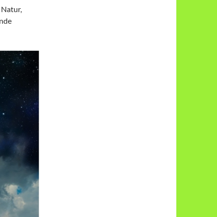
 Natur,
ende