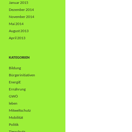
Januar 2015
Dezember 2014
November 2014
Mai 2014
August 2013
April 2013
KATEGORIEN
Bildung
Bürgerinitiativen
EnergiE
Ernährung
GWÖ
leben
Mitweltschutz
Mobilität
Politik
Tierschutz