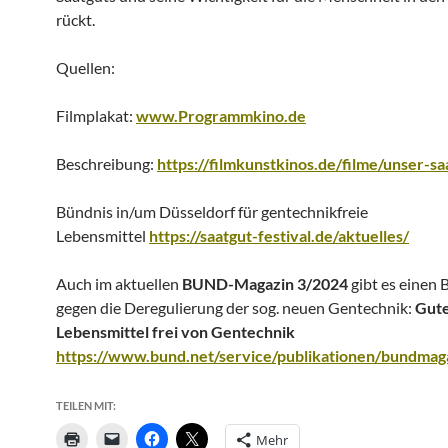
rückt.
Quellen:
Filmplakat:
www.Programmkino.de
Beschreibung:
https://filmkunstkinos.de/filme/unser-s
Bündnis in/um Düsseldorf für gentechnikfreie
Lebensmittel
https://saatgut-festival.de/aktuelles/
Auch im aktuellen
BUND-Magazin
3/2024
gibt es einen 
gegen die Deregulierung der sog. neuen Gentechnik:
Gute
Lebensmittel frei von Gentechnik
https://www.bund.net/service/publikationen/bundmag
TEILEN MIT:
Mehr