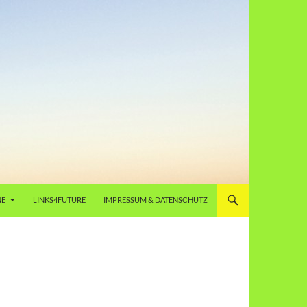
NE
LINKS4FUTURE
IMPRESSUM & DATENSCHUTZ