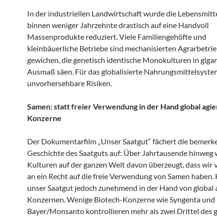
In der industriellen Landwirtschaft wurde die Lebensmitte
binnen weniger Jahrzehnte drastisch auf eine Handvoll
Massenprodukte reduziert. Viele Familiengehöfte und
kleinbäuerliche Betriebe sind mechanisierten Agrarbetri
gewichen, die genetisch identische Monokulturen in giga
Ausmaß säen. Für das globalisierte Nahrungsmittelsystem
unvorhersehbare Risiken.
Samen: statt freier Verwendung in der Hand global agi
Konzerne
Der Dokumentarfilm „Unser Saatgut“ fächert die bemerk
Geschichte des Saatguts auf: Über Jahrtausende hinweg
Kulturen auf der ganzen Welt davon überzeugt, dass wir
an ein Recht auf die freie Verwendung von Samen haben. 
unser Saatgut jedoch zunehmend in der Hand von global
Konzernen. Wenige Biotech-Konzerne wie Syngenta und
Bayer/Monsanto kontrollieren mehr als zwei Drittel des 