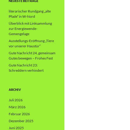
NEUESTE BEITRÄGE
literarischer Rundgang „alte
Pfade“ in W-Nord
Überblick mit Linksammlung
zur Energiewende-
Gemengelage
Ausstellungs-Eröffnung „Tiere
vor unserer Haustür“
Gute Nachricht 24, gemeinsam
Gutes bewegen – Frohes Fest
Gute Nachricht 23:
Schreddern verhindert
ARCHIV
Juli 2026
März 2026
Februar 2026
Dezember 2025
Juni 2025