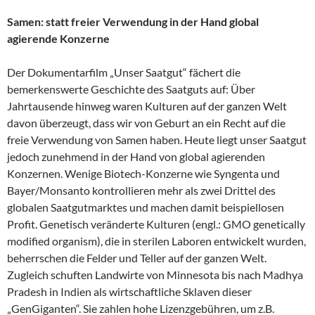
Samen: statt freier Verwendung in der Hand global
agierende Konzerne
Der Dokumentarfilm „Unser Saatgut“ fächert die
bemerkenswerte Geschichte des Saatguts auf: Über
Jahrtausende hinweg waren Kulturen auf der ganzen Welt
davon überzeugt, dass wir von Geburt an ein Recht auf die
freie Verwendung von Samen haben. Heute liegt unser Saatgut
jedoch zunehmend in der Hand von global agierenden
Konzernen. Wenige Biotech-Konzerne wie Syngenta und
Bayer/Monsanto kontrollieren mehr als zwei Drittel des
globalen Saatgutmarktes und machen damit beispiellosen
Profit. Genetisch veränderte Kulturen (engl.: GMO genetically
modified organism), die in sterilen Laboren entwickelt wurden,
beherrschen die Felder und Teller auf der ganzen Welt.
Zugleich schuften Landwirte von Minnesota bis nach Madhya
Pradesh in Indien als wirtschaftliche Sklaven dieser
„GenGiganten“. Sie zahlen hohe Lizenzgebühren, um z.B.