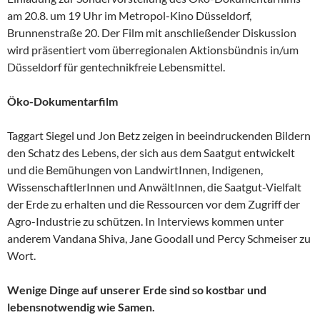
am 20.8. um 19 Uhr im Metropol-Kino Düsseldorf,
Brunnenstraße 20. Der Film mit anschließender Diskussion
wird präsentiert vom überregionalen Aktionsbündnis in/um
Düsseldorf für gentechnikfreie Lebensmittel.
Öko-Dokumentarfilm
Taggart Siegel und Jon Betz zeigen in beeindruckenden Bildern
den Schatz des Lebens, der sich aus dem Saatgut entwickelt
und die Bemühungen von LandwirtInnen, Indigenen,
WissenschaftlerInnen und AnwältInnen, die Saatgut-Vielfalt
der Erde zu erhalten und die Ressourcen vor dem Zugriff der
Agro-Industrie zu schützen. In Interviews kommen unter
anderem Vandana Shiva, Jane Goodall und Percy Schmeiser zu
Wort.
Wenige Dinge auf unserer Erde sind so kostbar und
lebensnotwendig wie Samen.