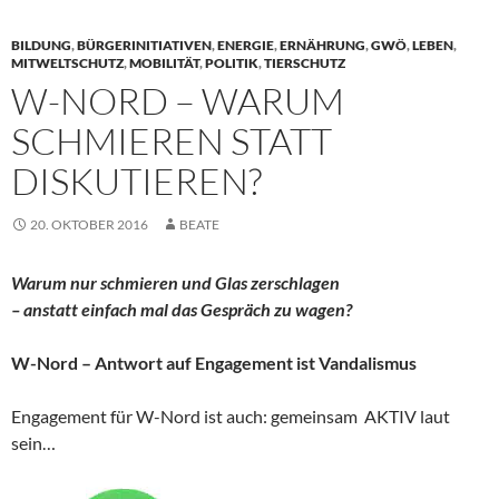
BILDUNG
,
BÜRGERINITIATIVEN
,
ENERGIE
,
ERNÄHRUNG
,
GWÖ
,
LEBEN
,
MITWELTSCHUTZ
,
MOBILITÄT
,
POLITIK
,
TIERSCHUTZ
W-NORD – WARUM
SCHMIEREN STATT
DISKUTIEREN?
20. OKTOBER 2016
BEATE
Warum nur schmieren und Glas zerschlagen
– anstatt einfach mal das Gespräch zu wagen?
W-Nord – Antwort auf Engagement ist Vandalismus
Engagement für W-Nord ist auch: gemeinsam AKTIV laut
sein…