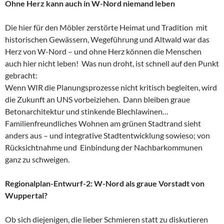
Ohne Herz kann auch in W-Nord niemand leben
Die hier für den Möbler zerstörte Heimat und Tradition mit
historischen Gewässern, Wegeführung und Altwald war das
Herz von W-Nord – und ohne Herz können die Menschen
auch hier nicht leben! Was nun droht, ist schnell auf den Punkt
gebracht:
Wenn WIR die Planungsprozesse nicht kritisch begleiten, wird
die Zukunft an UNS vorbeiziehen. Dann bleiben graue
Betonarchitektur und stinkende Blechlawinen…
Familienfreundliches Wohnen am grünen Stadtrand sieht
anders aus – und integrative Stadtentwicklung sowieso; von
Rücksichtnahme und Einbindung der Nachbarkommunen
ganz zu schweigen.
Regionalplan-Entwurf-2: W-Nord als graue Vorstadt von
Wuppertal?
Ob sich diejenigen, die lieber Schmieren statt zu diskutieren