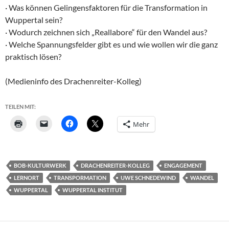
· Was können Gelingensfaktoren für die Transformation in
Wuppertal sein?
· Wodurch zeichnen sich „Reallabore“ für den Wandel aus?
· Welche Spannungsfelder gibt es und wie wollen wir die ganz
praktisch lösen?
(Medieninfo des Drachenreiter-Kolleg)
TEILEN MIT:
Mehr
BOB-KULTURWERK
DRACHENREITER-KOLLEG
ENGAGEMENT
LERNORT
TRANSPORMATION
UWE SCHNEDEWIND
WANDEL
WUPPERTAL
WUPPERTAL INSTITUT