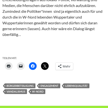
Medien, die Menschen darüber nicht ehrlich aufzuklären.
Zumindest die Politiker*innen sind ja eigentlich auch für und
durch die in W-Nord lebenden Wuppertaler und
Wuppertalerinnen gewählt worden und dürfen sich daran
gerne erinnern (lassen). Auch hier wäre ein Dialog längst
überfällig…
TEILEN MIT:
Mehr
BÜRGERBETEILIGUNG
ENGAGEMENT
LEBENSQUALITÄT
VANDALISMUS
W-NORD