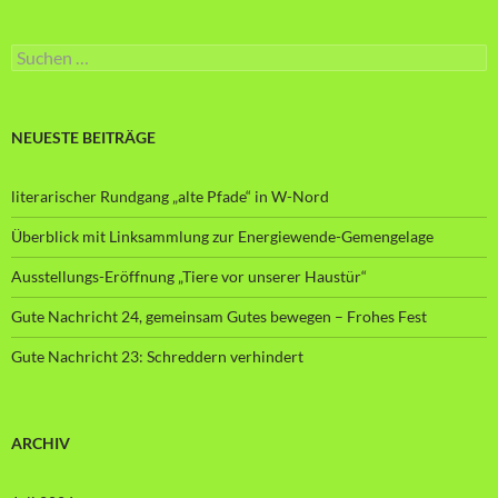
Suche
nach:
NEUESTE BEITRÄGE
literarischer Rundgang „alte Pfade“ in W-Nord
Überblick mit Linksammlung zur Energiewende-Gemengelage
Ausstellungs-Eröffnung „Tiere vor unserer Haustür“
Gute Nachricht 24, gemeinsam Gutes bewegen – Frohes Fest
Gute Nachricht 23: Schreddern verhindert
ARCHIV