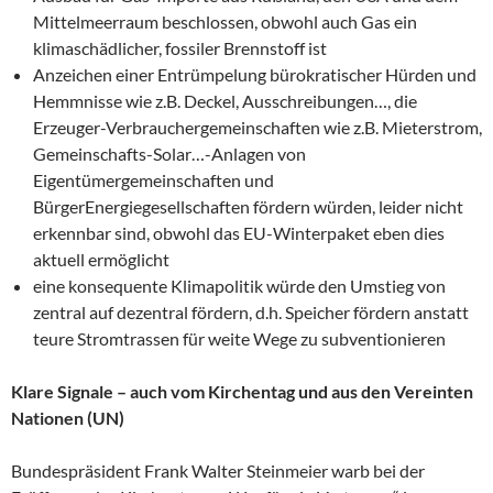
Mittelmeerraum beschlossen, obwohl auch Gas ein
klimaschädlicher, fossiler Brennstoff ist
Anzeichen einer Entrümpelung bürokratischer Hürden und
Hemmnisse wie z.B. Deckel, Ausschreibungen…, die
Erzeuger-Verbrauchergemeinschaften wie z.B. Mieterstrom,
Gemeinschafts-Solar…-Anlagen von
Eigentümergemeinschaften und
BürgerEnergiegesellschaften fördern würden, leider nicht
erkennbar sind, obwohl das EU-Winterpaket eben dies
aktuell ermöglicht
eine konsequente Klimapolitik würde den Umstieg von
zentral auf dezentral fördern, d.h. Speicher fördern anstatt
teure Stromtrassen für weite Wege zu subventionieren
Klare Signale – auch vom Kirchentag und aus den Vereinten
Nationen (UN)
Bundespräsident Frank Walter Steinmeier warb bei der