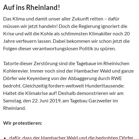
Auf ins Rheinland!
Das Klima und damit unser aller Zukunft retten – dafür
müssen wir jetzt handeln! Doch die Regierung ignoriert die
Krise und will die Kohle als schlimmsten Klimakiller noch 20
Jahre verfeuern lassen. Dabei bekommen wir schon jetzt die
Folgen dieser verantwortungslosen Politik zu spüren.
Tatorte dieser Zerstörung sind die Tagebaue im Rheinischen
Kohlerevier. Immer noch sind der Hambacher Wald und ganze
Dörfer wie Keyenberg von der Abbaggerung durch RWE
bedroht. Gleichzeitig fordern weltweit Hunderttausende:
Haltet die Klimakrise auf! Deshalb demonstrieren wir am
Samstag, den 22. Juni 2019, am Tagebau Garzweiler im
Rheinland.
Wir protestieren:
dafür, dass der Hambacher Wald und die bedrohten Dörfer