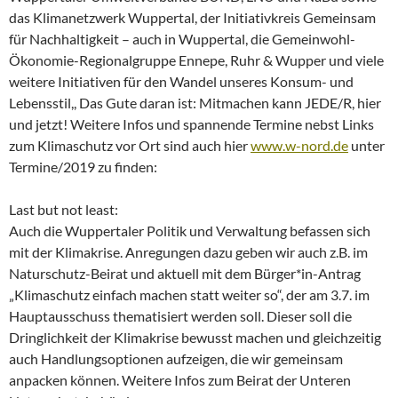
das Klimanetzwerk Wuppertal, der Initiativkreis Gemeinsam
für Nachhaltigkeit – auch in Wuppertal, die Gemeinwohl-
Ökonomie-Regionalgruppe Ennepe, Ruhr & Wupper und viele
weitere Initiativen für den Wandel unseres Konsum- und
Lebensstil,, Das Gute daran ist: Mitmachen kann JEDE/R, hier
und jetzt! Weitere Infos und spannende Termine nebst Links
zum Klimaschutz vor Ort sind auch hier
www.w-nord.de
unter
Termine/2019 zu finden:
Last but not least:
Auch die Wuppertaler Politik und Verwaltung befassen sich
mit der Klimakrise. Anregungen dazu geben wir auch z.B. im
Naturschutz-Beirat und aktuell mit dem Bürger*in-Antrag
„Klimaschutz einfach machen statt weiter so“, der am 3.7. im
Hauptausschuss thematisiert werden soll. Dieser soll die
Dringlichkeit der Klimakrise bewusst machen und gleichzeitig
auch Handlungsoptionen aufzeigen, die wir gemeinsam
anpacken können. Weitere Infos zum Beirat der Unteren