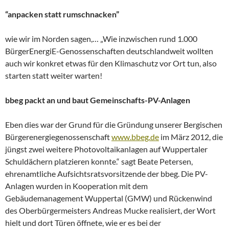
“anpacken statt rumschnacken”
wie wir im Norden sagen,… „Wie inzwischen rund 1.000
BürgerEnergiE-Genossenschaften deutschlandweit wollten
auch wir konkret etwas für den Klimaschutz vor Ort tun, also
starten statt weiter warten!
bbeg packt an und baut Gemeinschafts-PV-Anlagen
Eben dies war der Grund für die Gründung unserer Bergischen
Bürgerenergiegenossenschaft
www.bbeg.de
im März 2012, die
jüngst zwei weitere Photovoltaikanlagen auf Wuppertaler
Schuldächern platzieren konnte.“ sagt Beate Petersen,
ehrenamtliche Aufsichtsratsvorsitzende der bbeg. Die PV-
Anlagen wurden in Kooperation mit dem
Gebäudemanagement Wuppertal (GMW) und Rückenwind
des Oberbürgermeisters Andreas Mucke realisiert, der Wort
hielt und dort Türen öffnete, wie er es bei der