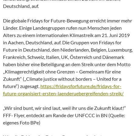
Deutschland, auf.
Die globale Fridays for Future-Bewegung erreicht immer mehr
Länder. Einige Landesgruppen rufen nun Menschen jeden
Alters zu einem internationalen Klimastreik am 21. Juni 2019
in Aachen, Deutschland, auf. Die Gruppen von Fridays for
Future in Deutschland, den Niederlanden, Belgien, Luxemburg,
Frankreich, Schweiz, Italien, UK, Österreich und Dänemark
haben bisher eine Beteiligung an dem Streik unter dem Motto
„Klimagerechtigkeit ohne Grenzen – Gemeinsam für eine
Zukunft“ („Climate justice without borders – United for a
future“) zugesagt.
https://fridaysforfuture.de/fridays-for-
future-organisiert-ersten-laenderuebergreifenden-streik/
„Wir sind bunt, wir sind laut, weil ihr uns die Zukunft klaut!“
FFF- Flyer, entdeckt am Rande der UNFCCC in BN (Quelle:
eigenes Foto BPe)