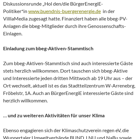
Diskussionsrunde „Hol den/die BürgerEnergiE-
Politiker*in
www.buendnis-buergerenergie.de
in der
VilllaMedia zugesagt hatte. Finanziert haben alle bbeg-PV-
Anlagen die bbeg-Mitglieder durch ihre Genossenschafts-
Einlagen.
Einladung zum bbeg-Aktiven-Stammtisch
Zum bbeg-Aktiven-Stammtisch sind auch interessierte Gäste
stets herzlich willkommen. Dort tauschen sich bbeg-Aktive
und Interessierte jeden dritten Mittwoch ab 19 Uhr aus – der
Ort wechselt, aktuell ist es das Stadtteilzentrum W-Arrenebrg,
Fröbelstr, 1A. Auch an BürgerEnergiE interessierte Gäste sind
herzlich willkommen.
… und zu weiteren Aktivitäten für unser Klima
Ebenso engagieren sich der Klimaschutzverein regen eV, die
Wuppertaler Umweltverbände BUND, LNU und NaBu sowie