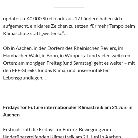
update: ca. 40.000 Streikende aus 17 Ländern haben sich
aufgemacht, ein klares Zeichen zu setzen, für mehr Tempo beim
Klimaschutz statt „weiter so“…
Ob in Aachen, in den Dörfern des Rheinischen Reviers, im
Hambacher Wald, in Bonn, in Wuppertal und vielen weiteren
Orten: am morgigen Freitag (und Samstag) geht es weiter – mit
den FFF-Streiks für das Klima, und unsere intakten
Lebensgrundlagen…
Fridays for Future internationaler Klimastreik am 21.Juni in
Aachen
Erstmals ruft die Fridays for Future-Bewegung zum
länderübergreifenden Klimastreik am 21. Juni in Aachen,