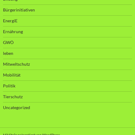
Bürgerinitiativen
EnergiE
Ernährung
GWÖ
leben
Mitweltschutz
Mobilität
Politik
Tierschutz
Uncategorized
Mit Stolz präsentiert von WordPress