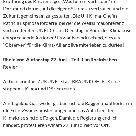
Eröffnung des Kirchentages „Was für ein Vertrauen“ in
Dortmund darum, auf die eigene Stärke zu vertrauen und die
Zukunft gemeinsam zu gestalten. Die UN Klima-Chefin
Patricia Espinosa forderte bei der die Weltklimakonferenz
vorbereitenden UNFCCC am Dienstag in Bonn der Klimakrise
entsprechende Aktionen! Es war beeindruckend, dies als
“Observer” für die Klima-Allianz live miterleben zu dürfen!
Rheinland-Aktionstag 22. Juni – Teil-1 im Rheinischen
Revier
Aktionsbündnis ZUKUNFT statt BRAUNKOHLE „Kohle
stoppen – Klima und Dörfer retten“
Am Tagebau Garzweiler graben sich die Bagger unaufhörlich in
die Erde. Zwangsumsiedlungen und das Anheizen der
Klimakrise sind die Folgen. Damit die Regierung endlich
handelt, protestieren wir am 22. Juni direkt vor Ort.