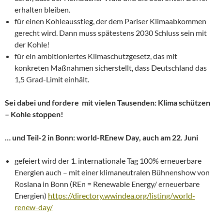
erhalten bleiben.
für einen Kohleausstieg, der dem Pariser Klimaabkommen
gerecht wird. Dann muss spätestens 2030 Schluss sein mit
der Kohle!
für ein ambitioniertes Klimaschutzgesetz, das mit
konkreten Maßnahmen sicherstellt, dass Deutschland das
1,5 Grad-Limit einhält.
Sei dabei und fordere mit vielen Tausenden: Klima schützen
– Kohle stoppen!
… und Teil-2 in Bonn: world-REnew Day, auch am 22. Juni
gefeiert wird der 1. internationale Tag 100% erneuerbare
Energien auch – mit einer klimaneutralen Bühnenshow von
Roslana in Bonn (REn = Renewable Energy/ erneuerbare
Energien)
https://directory.wwindea.org/listing/world-
renew-day/