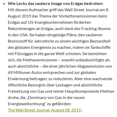
Wie Lecks das saubere Image von Erdgas bedrohen:
Mit diesem Aufmacher griff das Wall Street Journal am 8.
August 2019 das Thema der Vorkettenemissionen beim
Erdgas auf. US-Energieunternehmen förderten
Rekordmengen an Erdgas, auch dank des Fracking-Booms
in den USA. Sie haben ehrgeizige Pläne, den sauberen
Brennstoff für Jahrzehnte zu einem wichtigen Bestandteil
des globalen Energiemix zu machen, indem sie Tankschiffe
mit Flüssiggas in die ganze Welt schicken. Sie bemühten
sich, die Methanemissionen – sowohl unbeabsichtigte als
auch absichtliche – die einer jährlichen Abgasemission von
69 Millionen Autos entsprechen und zur globalen
Erwärmung beitragen, zu reduzieren. Aber eine wachsende
öffentliche Besorgnis über Leckagen und absichtliche
Freisetzung von Gas und seiner Hauptkomponente Methan
drohe, die „Dominanz von Gas in der neuen
Energieweltordnung“ zu gefährden:
The Wall Street Journal, August 08, 2019
.:
.