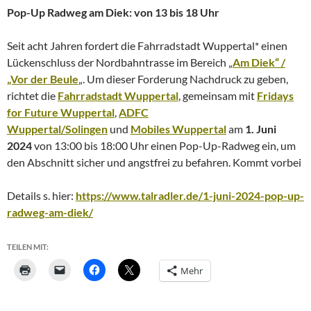
Pop-Up Radweg am Diek: von 13 bis 18 Uhr
Seit acht Jahren fordert die Fahrradstadt Wuppertal* einen
Lückenschluss der Nordbahntrasse im Bereich „
Am Diek“ /
„Vor der Beule
„. Um dieser Forderung Nachdruck zu geben,
richtet die
Fahrradstadt Wuppertal
, gemeinsam mit
Fridays
for Future Wuppertal
,
ADFC
Wuppertal/Solingen
und
Mobiles Wuppertal
am
1. Juni
2024
von 13:00 bis 18:00 Uhr einen Pop-Up-Radweg ein, um
den Abschnitt sicher und angstfrei zu befahren. Kommt vorbei
Details s. hier:
https://www.talradler.de/1-juni-2024-pop-up-
radweg-am-diek/
TEILEN MIT:
Mehr