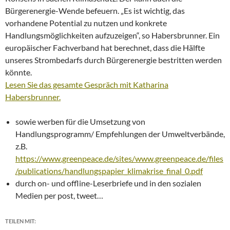
Bürgerenergie-Wende befeuern. „Es ist wichtig, das
vorhandene Potential zu nutzen und konkrete
Handlungsmöglichkeiten aufzuzeigen“, so Habersbrunner. Ein
europäischer Fachverband hat berechnet, dass die Hälfte
unseres Strombedarfs durch Bürgerenergie bestritten werden
könnte.
Lesen Sie das gesamte Gespräch mit Katharina
Habersbrunner.
sowie werben für die Umsetzung von
Handlungsprogramm/ Empfehlungen der Umweltverbände,
z.B.
https://www.greenpeace.de/sites/www.greenpeace.de/files
/publications/handlungspapier_klimakrise_final_0.pdf
durch on- und offline-Leserbriefe und in den sozialen
Medien per post, tweet…
TEILEN MIT: