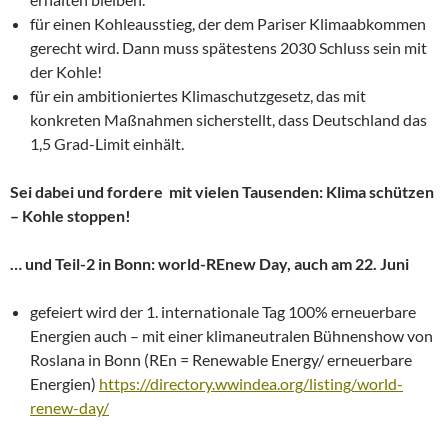
für einen Kohleausstieg, der dem Pariser Klimaabkommen
gerecht wird. Dann muss spätestens 2030 Schluss sein mit
der Kohle!
für ein ambitioniertes Klimaschutzgesetz, das mit
konkreten Maßnahmen sicherstellt, dass Deutschland das
1,5 Grad-Limit einhält.
Sei dabei und fordere mit vielen Tausenden: Klima schützen
– Kohle stoppen!
… und Teil-2 in Bonn: world-REnew Day, auch am 22. Juni
gefeiert wird der 1. internationale Tag 100% erneuerbare
Energien auch – mit einer klimaneutralen Bühnenshow von
Roslana in Bonn (REn = Renewable Energy/ erneuerbare
Energien)
https://directory.wwindea.org/listing/world-
renew-day/