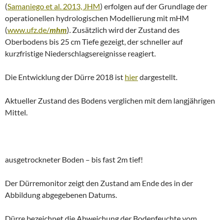
(
Samaniego et al. 2013, JHM
) erfolgen auf der Grundlage der
operationellen hydrologischen Modellierung mit mHM
(
www.ufz.de/
mhm
). Zusätzlich wird der Zustand des
Oberbodens bis 25 cm Tiefe gezeigt, der schneller auf
kurzfristige Niederschlagsereignisse reagiert.
Die Entwicklung der Dürre 2018 ist
hier
dargestellt.
Aktueller Zustand des Bodens verglichen mit dem langjährigen
Mittel.
ausgetrockneter Boden – bis fast 2m tief!
Der Dürremonitor zeigt den Zustand am Ende des in der
Abbildung abgegebenen Datums.
Dürre bezeichnet die Abweichung der Bodenfeuchte vom