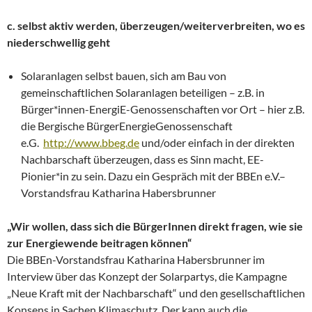
c. selbst aktiv werden, überzeugen/weiterverbreiten, wo es
niederschwellig geht
Solaranlagen selbst bauen, sich am Bau von
gemeinschaftlichen Solaranlagen beteiligen – z.B. in
Bürger*innen-EnergiE-Genossenschaften vor Ort – hier z.B.
die Bergische BürgerEnergieGenossenschaft
e.G.
http://www.bbeg.de
und/oder einfach in der direkten
Nachbarschaft überzeugen, dass es Sinn macht, EE-
Pionier*in zu sein. Dazu ein Gespräch mit der BBEn e.V.–
Vorstandsfrau Katharina Habersbrunner
„Wir wollen, dass sich die BürgerInnen direkt fragen, wie sie
zur Energiewende beitragen können“
Die BBEn-Vorstandsfrau Katharina Habersbrunner im
Interview über das Konzept der Solarpartys, die Kampagne
„Neue Kraft mit der Nachbarschaft“ und den gesellschaftlichen
Konsens in Sachen Klimaschutz. Der kann auch die