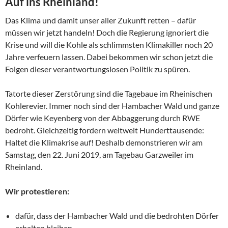
Auf ins Rheinland!
Das Klima und damit unser aller Zukunft retten – dafür
müssen wir jetzt handeln! Doch die Regierung ignoriert die
Krise und will die Kohle als schlimmsten Klimakiller noch 20
Jahre verfeuern lassen. Dabei bekommen wir schon jetzt die
Folgen dieser verantwortungslosen Politik zu spüren.
Tatorte dieser Zerstörung sind die Tagebaue im Rheinischen
Kohlerevier. Immer noch sind der Hambacher Wald und ganze
Dörfer wie Keyenberg von der Abbaggerung durch RWE
bedroht. Gleichzeitig fordern weltweit Hunderttausende:
Haltet die Klimakrise auf! Deshalb demonstrieren wir am
Samstag, den 22. Juni 2019, am Tagebau Garzweiler im
Rheinland.
Wir protestieren:
dafür, dass der Hambacher Wald und die bedrohten Dörfer
erhalten bleiben.