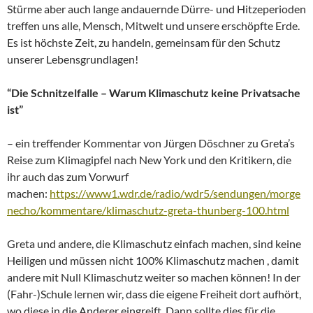
Stürme aber auch lange andauernde Dürre- und Hitzeperioden
treffen uns alle, Mensch, Mitwelt und unsere erschöpfte Erde.
Es ist höchste Zeit, zu handeln, gemeinsam für den Schutz
unserer Lebensgrundlagen!
“Die Schnitzelfalle – Warum Klimaschutz keine Privatsache
ist”
– ein treffender Kommentar von Jürgen Döschner zu Greta’s
Reise zum Klimagipfel nach New York und den Kritikern, die
ihr auch das zum Vorwurf
machen:
https://www1.wdr.de/radio/wdr5/sendungen/morge
necho/kommentare/klimaschutz-greta-thunberg-100.html
Greta und andere, die Klimaschutz einfach machen, sind keine
Heiligen und müssen nicht 100% Klimaschutz machen , damit
andere mit Null Klimaschutz weiter so machen können! In der
(Fahr-)Schule lernen wir, dass die eigene Freiheit dort aufhört,
wo diese in die Anderer eingreift. Dann sollte dies für die