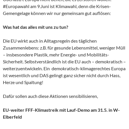
#Europawahl am 9.Juni ist Klimawahl, denn die Krisen-
Gemengelage können wir nur gemeinsam gut auflösen:
Was hat das alles mit uns zu tun?
Die EU wirkt auch in Alltagsregeln des täglichen
Zusammenlebens: z.B. für gesunde Lebensmittel, weniger Müll
– insbesondere Plastik, mehr Energie- und Mobilitäts-
Sicherheit. Selbstverständlich ist die EU auch – demokratisch –
weiterzuentwickeln. Ein demokratisch-klimagerechtes Europa
ist wesentlich und DAS gelingt ganz sicher nicht durch Hass,
Herze und Spaltung!
Dafür sollen auch diese Aktionen sensibilisieren,
EU-weiter FFF-Klimastreik mit Lauf-Demo am 31.5. in W-
Elberfeld