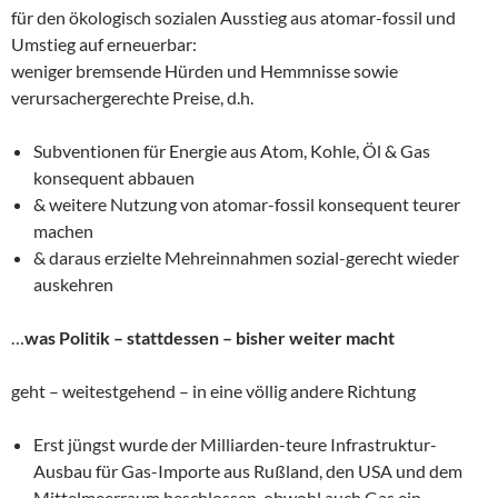
für den ökologisch sozialen Ausstieg aus atomar-fossil und
Umstieg auf erneuerbar:
weniger bremsende Hürden und Hemmnisse sowie
verursachergerechte Preise, d.h.
Subventionen für Energie aus Atom, Kohle, Öl & Gas
konsequent abbauen
& weitere Nutzung von atomar-fossil konsequent teurer
machen
& daraus erzielte Mehreinnahmen sozial-gerecht wieder
auskehren
…
was Politik – stattdessen – bisher weiter macht
geht – weitestgehend – in eine völlig andere Richtung
Erst jüngst wurde der Milliarden-teure Infrastruktur-
Ausbau für Gas-Importe aus Rußland, den USA und dem
Mittelmeerraum beschlossen, obwohl auch Gas ein