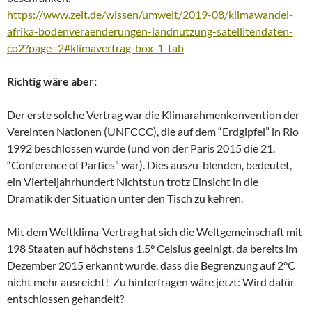
https://www.zeit.de/wissen/umwelt/2019-08/klimawandel-
afrika-bodenveraenderungen-landnutzung-satellitendaten-
co2?page=2#klimavertrag-box-1-tab
Richtig wäre aber:
Der erste solche Vertrag war die Klimarahmenkonvention der
Vereinten Nationen (UNFCCC), die auf dem “Erdgipfel” in Rio
1992 beschlossen wurde (und von der Paris 2015 die 21.
“Conference of Parties” war). Dies auszu-blenden, bedeutet,
ein Vierteljahrhundert Nichtstun trotz Einsicht in die
Dramatik der Situation unter den Tisch zu kehren.
Mit dem Weltklima-Vertrag hat sich die Weltgemeinschaft mit
198 Staaten auf höchstens 1,5° Celsius geeinigt, da bereits im
Dezember 2015 erkannt wurde, dass die Begrenzung auf 2°C
nicht mehr ausreicht! Zu hinterfragen wäre jetzt: Wird dafür
entschlossen gehandelt?