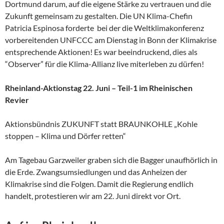
Dortmund darum, auf die eigene Stärke zu vertrauen und die
Zukunft gemeinsam zu gestalten. Die UN Klima-Chefin
Patricia Espinosa forderte bei der die Weltklimakonferenz
vorbereitenden UNFCCC am Dienstag in Bonn der Klimakrise
entsprechende Aktionen! Es war beeindruckend, dies als
“Observer” für die Klima-Allianz live miterleben zu dürfen!
Rheinland-Aktionstag 22. Juni – Teil-1 im Rheinischen
Revier
Aktionsbündnis ZUKUNFT statt BRAUNKOHLE „Kohle
stoppen – Klima und Dörfer retten“
Am Tagebau Garzweiler graben sich die Bagger unaufhörlich in
die Erde. Zwangsumsiedlungen und das Anheizen der
Klimakrise sind die Folgen. Damit die Regierung endlich
handelt, protestieren wir am 22. Juni direkt vor Ort.