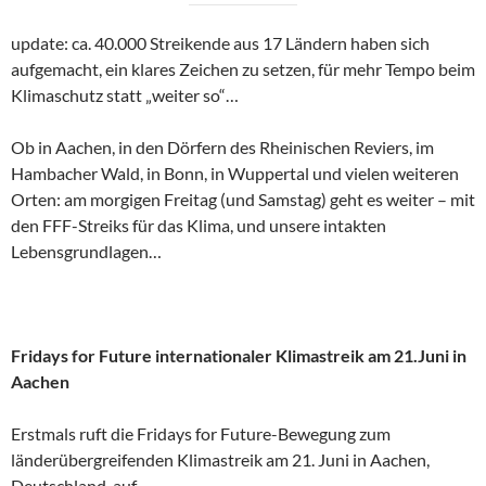
update: ca. 40.000 Streikende aus 17 Ländern haben sich
aufgemacht, ein klares Zeichen zu setzen, für mehr Tempo beim
Klimaschutz statt „weiter so“…
Ob in Aachen, in den Dörfern des Rheinischen Reviers, im
Hambacher Wald, in Bonn, in Wuppertal und vielen weiteren
Orten: am morgigen Freitag (und Samstag) geht es weiter – mit
den FFF-Streiks für das Klima, und unsere intakten
Lebensgrundlagen…
Fridays for Future internationaler Klimastreik am 21.Juni in
Aachen
Erstmals ruft die Fridays for Future-Bewegung zum
länderübergreifenden Klimastreik am 21. Juni in Aachen,
Deutschland, auf.