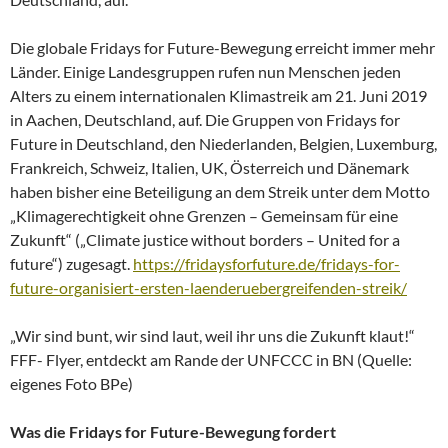
Die globale Fridays for Future-Bewegung erreicht immer mehr
Länder. Einige Landesgruppen rufen nun Menschen jeden
Alters zu einem internationalen Klimastreik am 21. Juni 2019
in Aachen, Deutschland, auf. Die Gruppen von Fridays for
Future in Deutschland, den Niederlanden, Belgien, Luxemburg,
Frankreich, Schweiz, Italien, UK, Österreich und Dänemark
haben bisher eine Beteiligung an dem Streik unter dem Motto
„Klimagerechtigkeit ohne Grenzen – Gemeinsam für eine
Zukunft“ („Climate justice without borders – United for a
future“) zugesagt.
https://fridaysforfuture.de/fridays-for-
future-organisiert-ersten-laenderuebergreifenden-streik/
„Wir sind bunt, wir sind laut, weil ihr uns die Zukunft klaut!“
FFF- Flyer, entdeckt am Rande der UNFCCC in BN (Quelle:
eigenes Foto BPe)
Was die Fridays for Future-Bewegung fordert