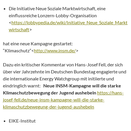
Die Initiative Neue Soziale Marktwirtschaft, eine
einflussreiche Lonzern-Lobby-Organisation
<
https://lobbypedia.de/wiki/Initiative_Neue_Soziale_Markt
wirtschaft
>
hat eine neue Kampagne gestartet:
“Klimaschutz”<
http://www.insm.de/
>
Dazu ein kritischer Kommentar von Hans-Josef Fell, der sich
über vier Jahrzehnte im Deutschen Bundestag engagierte und
die internationale Energy Watchgroup mit initiierte und
eindringlich warnt:
Neue INSM-Kampagne will die starke
Klimaschutzbewegung der Jugend aushebeln
https://hans-
josef-fell.de/neue-insm-kampagne-will-die-starke-
klimaschutzbewegung-der-jugend-aushebeln
EIKE-Institut