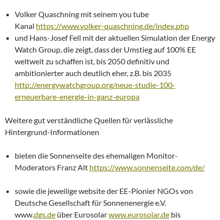
Volker Quaschning mit seinem you tube
Kanal
https://www.volker-quaschning.de/index.php
und Hans-Josef Fell mit der aktuellen Simulation der Energy
Watch Group, die zeigt, dass der Umstieg auf 100% EE
weltweit zu schaffen ist, bis 2050 definitiv und
ambitionierter auch deutlich eher, z.B. bis 2035
http://energywatchgroup.org/neue-studie-100-
erneuerbare-energie-in-ganz-europa
Weitere gut verständliche Quellen für verlässliche
Hintergrund-Informationen
bieten die Sonnenseite des ehemaligen Monitor-
Moderators Franz Alt
https://www.sonnenseite.com/de/
sowie die jeweilige website der EE-Pionier NGOs von
Deutsche Gesellschaft für Sonnenenergie e.V.
www.
dgs.de
über Eurosolar
www.eurosolar.de
bis