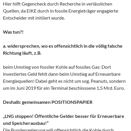
Hier hilft Gegencheck durch Recherche in verlässlichen
Quellen, da EIKE durch in fossile Energieträger engagierte
Entscheider mit initiiert wurde.
Was tun?!
a. widersprechen, wo es offensichtlich in die völlig falsche
Richtung läuft, z.B.
beim Umstieg von fossiler Kohle auf fossiles Gas: Dort
investiertes Geld fehlt dann beim Umstieg auf Erneuerbare
Energiequellen! Dabei geht es nicht um sog. Peanuts, sondern
um im Juni 2019 für ein Terminal beschlossene 1,5 Mrd. Euro.
Deshalb: gemeinsamen POSITIONSPAPIER
„LNG stoppen! Öffentliche Gelder besser für Erneuerbare
und Speicherausbau!“
Die Bundesregierung will offensichtlich die Kohle durch