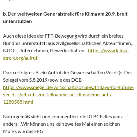
b
. Den
weltweiten Generalstreik fürs Klima am 20.9. breit
unterstützen
Auch diese Idee der FFF-Bewegung wird durch ein breites
Bündnis unterstützt: aus zivilgesellschaftlichen Akteur*innen,
NGOs, Unternehmen, Gewerkschaften…
https://www.klima-
streik.org/aufruf
Dazu erfolgte z.B. ein Aufruf der Gewerkschaften Ver.di (s. Der
Spiegel vom 5.8.2019) sowie des DGB
https://www.spiegel.de/wirtschaft/soziales/fridays-for-future-
ver-di-chef-ruft-zur-teilnahme-an-klimademo-auf-a-
1280588.html
Naturgemäß sieht und kommentiert die IG BCE dies ganz
anders: „Wir können uns kein zweites Mal einen solchen
Murks wie das EEG