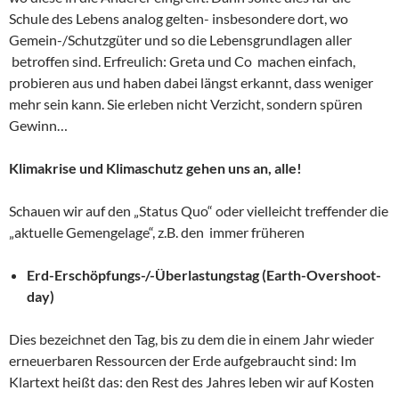
Schule des Lebens analog gelten- insbesondere dort, wo
Gemein-/Schutzgüter und so die Lebensgrundlagen aller
betroffen sind. Erfreulich: Greta und Co machen einfach,
probieren aus und haben dabei längst erkannt, dass weniger
mehr sein kann. Sie erleben nicht Verzicht, sondern spüren
Gewinn…
Klimakrise und Klimaschutz gehen uns an, alle!
Schauen wir auf den „Status Quo“ oder vielleicht treffender die
„aktuelle Gemengelage“, z.B. den immer früheren
Erd-Erschöpfungs-/-Überlastungstag (Earth-Overshoot-
day)
Dies bezeichnet den Tag, bis zu dem die in einem Jahr wieder
erneuerbaren Ressourcen der Erde aufgebraucht sind: Im
Klartext heißt das: den Rest des Jahres leben wir auf Kosten