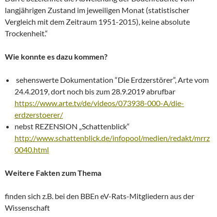
langjährigen Zustand im jeweiligen Monat (statistischer
Vergleich mit dem Zeitraum 1951-2015), keine absolute
Trockenheit.“
Wie konnte es dazu kommen?
sehenswerte Dokumentation “Die Erdzerstörer”, Arte vom
24.4.2019, dort noch bis zum 28.9.2019 abrufbar
https://www.arte.tv/de/videos/073938-000-A/die-
erdzerstoerer/
nebst REZENSION „Schattenblick“
http://www.schattenblick.de/infopool/medien/redakt/mrrz
0040.html
Weitere Fakten zum Thema
finden sich z.B. bei den BBEn eV-Rats-Mitgliedern aus der
Wissenschaft