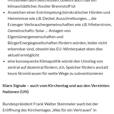
klimaschädlicher, fossiler Brennstoff ist
Anzeichen einer Entrümpelung bürokratischer Hürden und
Hemmnisse wie z.B. Deckel, Ausschreibungen…, die
Erzeuger-Verbrauchergemeinschaften wie z.B. Mieterstrom,
Gemeinschafts-Solar…-Anlagen von
Eigentümergemeinschaften und
BürgerEnergiegesellschaften fördern würden, leider nicht
erkennbar sind, obwohl das EU-Winterpaket eben dies
aktuell ermöglicht
eine konsequente Klimapolitik würde den Umstieg von
zentral auf dezentral fördern, d.h. Speicher fördern anstatt
teure Stromtrassen für weite Wege zu subventionieren
Klare Signale – auch vom Kirchentag und aus den Vereinten
Nationen (UN)
Bundespräsident Frank Walter Steinmeier warb bei der
Eröffnung des Kirchentages „Was für ein Vertrauen“ in