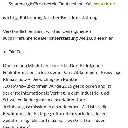
Solarenergieförderverein Deutschland e.V.
www.sfv.de
wichtig: Enttarnung falscher Berichterstattung
Verständlich enttarnt wird auf den o.g. Seiten
auch
Irreführende Berichterstattung
wie z.B. diese hier
Die Zeit
Durch einen Mitaktiven entdeckt: Dort ist folgende
Fehlinformation zu lesen: zum Paris-Abkommen – Freiwilliger
Klimaschutz – Die wichtigsten Punkte
„Das Paris-Abkommen wurde 2015 geschlossen und ist
der erste internationale Vertrag, in dem Industrie- und
Schwellenländer gemeinsam erklären, ihre
Treibhausgasemissionen einzudämmen. Ziel ist es, die
Erwärmung der Erde gegenüber dem vorindustriellen
Zeitalter möglichst auf maximal zwei Grad Celsius zu
beschränken.“