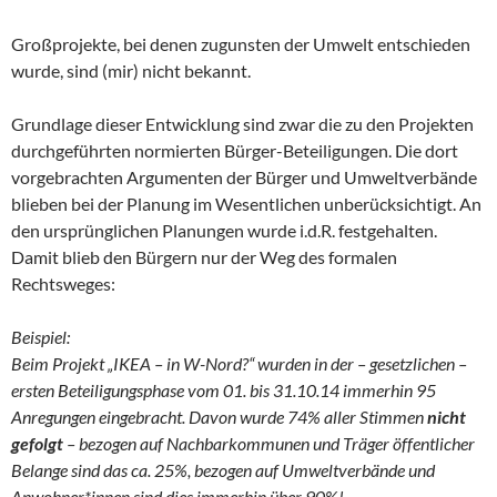
Großprojekte, bei denen zugunsten der Umwelt entschieden
wurde, sind (mir) nicht bekannt.
Grundlage dieser Entwicklung sind zwar die zu den Projekten
durchgeführten normierten Bürger-Beteiligungen. Die dort
vorgebrachten Argumenten der Bürger und Umweltverbände
blieben bei der Planung im Wesentlichen unberücksichtigt. An
den ursprünglichen Planungen wurde i.d.R. festgehalten.
Damit blieb den Bürgern nur der Weg des formalen
Rechtsweges:
Beispiel:
Beim Projekt „IKEA – in W-Nord?“ wurden in der – gesetzlichen –
ersten Beteiligungsphase vom 01. bis 31.10.14 immerhin 95
Anregungen eingebracht. Davon wurde 74% aller Stimmen
nicht
gefolgt
– bezogen auf Nachbarkommunen und Träger öffentlicher
Belange sind das ca. 25%, bezogen auf Umweltverbände und
Anwohner*innen sind dies immerhin über 90%!