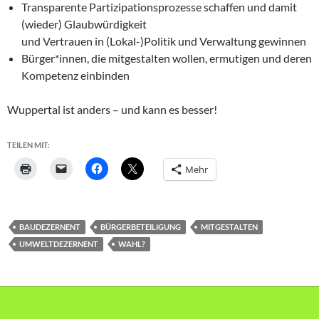
Transparente Partizipationsprozesse schaffen und damit
(wieder) Glaubwürdigkeit
und Vertrauen in (Lokal-)Politik und Verwaltung gewinnen
Bürger*innen, die mitgestalten wollen, ermutigen und deren
Kompetenz einbinden
Wuppertal ist anders – und kann es besser!
TEILEN MIT:
Mehr
BAUDEZERNENT
BÜRGERBETEILIGUNG
MITGESTALTEN
UMWELTDEZERNENT
WAHL?