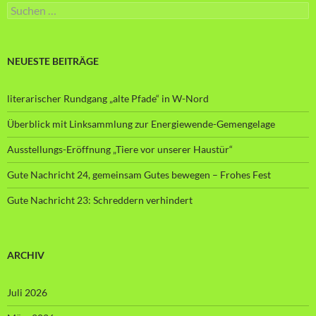
Suche
nach:
NEUESTE BEITRÄGE
literarischer Rundgang „alte Pfade“ in W-Nord
Überblick mit Linksammlung zur Energiewende-Gemengelage
Ausstellungs-Eröffnung „Tiere vor unserer Haustür“
Gute Nachricht 24, gemeinsam Gutes bewegen – Frohes Fest
Gute Nachricht 23: Schreddern verhindert
ARCHIV
Juli 2026