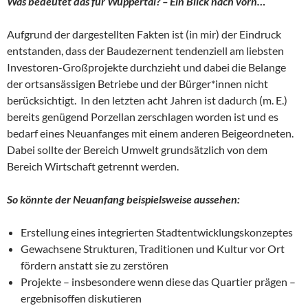
Was bedeutet das für Wuppertal? – Ein Blick nach vorn…
Aufgrund der dargestellten Fakten ist (in mir) der Eindruck
entstanden, dass der Baudezernent tendenziell am liebsten
Investoren-Großprojekte durchzieht und dabei die Belange
der ortsansässigen Betriebe und der Bürger*innen nicht
berücksichtigt. In den letzten acht Jahren ist dadurch (m. E.)
bereits genügend Porzellan zerschlagen worden ist und es
bedarf eines Neuanfanges mit einem anderen Beigeordneten.
Dabei sollte der Bereich Umwelt grundsätzlich von dem
Bereich Wirtschaft getrennt werden.
So könnte der Neuanfang beispielsweise aussehen:
Erstellung eines integrierten Stadtentwicklungskonzeptes
Gewachsene Strukturen, Traditionen und Kultur vor Ort
fördern anstatt sie zu zerstören
Projekte – insbesondere wenn diese das Quartier prägen –
ergebnisoffen diskutieren