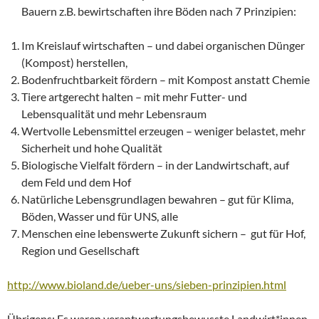
Bauern z.B. bewirtschaften ihre Böden nach 7 Prinzipien:
Im Kreislauf wirtschaften – und dabei organischen Dünger
(Kompost) herstellen,
Bodenfruchtbarkeit fördern – mit Kompost anstatt Chemie
Tiere artgerecht halten – mit mehr Futter- und
Lebensqualität und mehr Lebensraum
Wertvolle Lebensmittel erzeugen – weniger belastet, mehr
Sicherheit und hohe Qualität
Biologische Vielfalt fördern – in der Landwirtschaft, auf
dem Feld und dem Hof
Natürliche Lebensgrundlagen bewahren – gut für Klima,
Böden, Wasser und für UNS, alle
Menschen eine lebenswerte Zukunft sichern – gut für Hof,
Region und Gesellschaft
http://www.bioland.de/ueber-uns/sieben-prinzipien.html
Übrigens: Es waren verantwortungsbewusste Landwirt*innen,