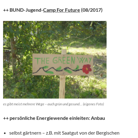
++ BUND-Jugend-
Camp For Future
(08/2017)
es gibt meist mehrere Wege – auch grün und gesund… (eigenes Foto)
++ persönliche Energiewende einleiten: Anbau
selbst gärtnern – z.B. mit Saatgut von der Bergischen