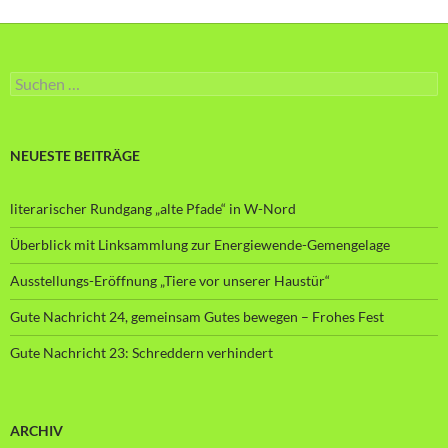
Suche
nach:
NEUESTE BEITRÄGE
literarischer Rundgang „alte Pfade“ in W-Nord
Überblick mit Linksammlung zur Energiewende-Gemengelage
Ausstellungs-Eröffnung „Tiere vor unserer Haustür“
Gute Nachricht 24, gemeinsam Gutes bewegen – Frohes Fest
Gute Nachricht 23: Schreddern verhindert
ARCHIV