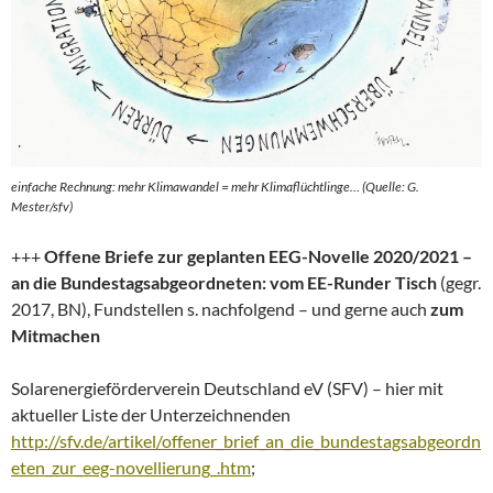
einfache Rechnung: mehr Klimawandel = mehr Klimaflüchtlinge… (Quelle: G.
Mester/sfv)
+++
Offene Briefe zur geplanten EEG-Novelle 2020/2021 –
an die Bundestagsabgeordneten: vom EE-Runder Tisch
(gegr.
2017, BN), Fundstellen s. nachfolgend – und gerne auch
zum
Mitmachen
Solarenergieförderverein Deutschland eV (SFV) – hier mit
aktueller Liste der Unterzeichnenden
http://sfv.de/artikel/offener_brief_an_die_bundestagsabgeordn
eten_zur_eeg-novellierung_.htm
;