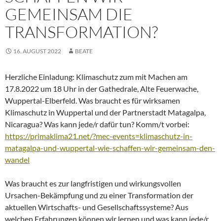
GEMEINSAM DIE
TRANSFORMATION?
16. AUGUST 2022
BEATE
Herzliche Einladung: Klimaschutz zum mit Machen am
17.8.2022 um 18 Uhr in der Gathedrale, Alte Feuerwache,
Wuppertal-Elberfeld. Was braucht es für wirksamen
Klimaschutz in Wuppertal und der Partnerstadt Matagalpa,
Nicaragua? Was kann jede/r dafür tun? Komm/t vorbei:
https://primaklima21.net/?mec-events=klimaschutz-in-
matagalpa-und-wuppertal-wie-schaffen-wir-gemeinsam-den-
wandel
Was braucht es zur langfristigen und wirkungsvollen
Ursachen-Bekämpfung und zu einer Transformation der
aktuellen Wirtschafts- und Gesellschaftssysteme? Aus
welchen Erfahrungen können wir lernen und was kann jede/r