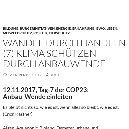
BILDUNG
,
BÜRGERINITIATIVEN
,
ENERGIE
,
ERNÄHRUNG
,
GWÖ
,
LEBEN
,
MITWELTSCHUTZ
,
POLITIK
,
TIERSCHUTZ
WANDEL DURCH HANDELN
(7) KLIMA SCHÜTZEN
DURCH ANBAUWENDE
12. NOVEMBER 2017
BEATE
12.11.2017, Tag-7 der COP23:
Anbau-Wende einleiten
Es bleibt nichts so, wie es ist, wenn alles so bleibt, wie es ist.
(Erich Kästner)
Algen, Aquaponic, Bioland, Demeter, urbane und