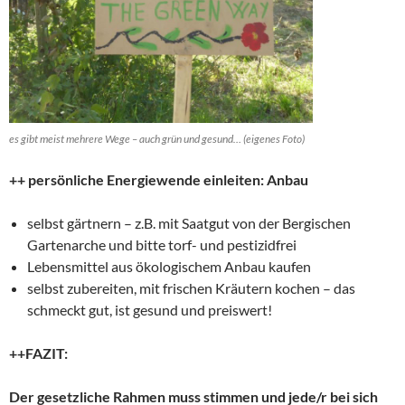
es gibt meist mehrere Wege – auch grün und gesund… (eigenes Foto)
++ persönliche Energiewende einleiten: Anbau
selbst gärtnern – z.B. mit Saatgut von der Bergischen
Gartenarche und bitte torf- und pestizidfrei
Lebensmittel aus ökologischem Anbau kaufen
selbst zubereiten, mit frischen Kräutern kochen – das
schmeckt gut, ist gesund und preiswert!
++FAZIT:
Der gesetzliche Rahmen muss stimmen und jede/r bei sich