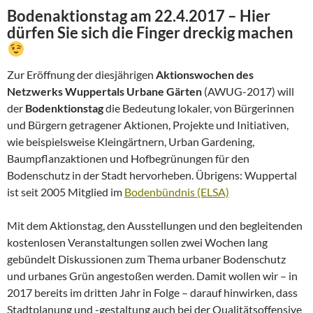
Bodenaktionstag am 22.4.2017 – Hier
dürfen Sie sich die Finger dreckig machen
Zur Eröffnung der diesjährigen
Aktionswochen des
Netzwerks Wuppertals Urbane Gärten
(AWUG-2017) will
der
Bodenktionstag
die Bedeutung lokaler, von Bürgerinnen
und Bürgern getragener Aktionen, Projekte und Initiativen,
wie beispielsweise Kleingärtnern, Urban Gardening,
Baumpflanzaktionen und Hofbegrünungen für den
Bodenschutz in der Stadt hervorheben. Übrigens: Wuppertal
ist seit 2005 Mitglied im
Bodenbündnis (ELSA)
Mit dem Aktionstag, den Ausstellungen und den begleitenden
kostenlosen Veranstaltungen sollen zwei Wochen lang
gebündelt Diskussionen zum Thema urbaner Bodenschutz
und urbanes Grün angestoßen werden. Damit wollen wir – in
2017 bereits im dritten Jahr in Folge – darauf hinwirken, dass
Stadtplanung und -gestaltung auch bei der Qualitätsoffensive