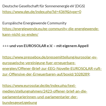
Deutsche Gesellschaft für Sonnenenergie eV (DGS)
https://www.dgs.de/index.php?id=4369&type=0
Europäische Energiewende Community
https://energiewende.eu/ee-community-die-energiewende-
kann-nicht-so-enden/
+++
und von EUROSOLAR e.V. – mit eigenem Appell
https://www.pressebox.de/pressemitteilung/eurosolar-ev-
europaeische-vereinigung-fuer-erneuerbare-
energien/Offener-Brief-zur-EEG-Novelle-EUROSOLAR-ruft-
zur-Offensive-der-Erneuerbaren-auf/boxid/1028289
;
https://www.eurosolar.de/de/index.php/text-
medien/stellungnahmen/2423-offener-brief-an-die-
parlamentarierinnen-und-parlamentarier-der-
bundesgesetzgebung