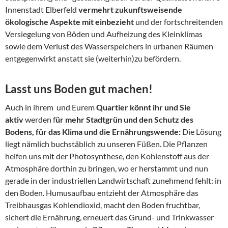
Innenstadt Elberfeld
vermehrt zukunftsweisende
ökologische Aspekte mit einbezieht
und der fortschreitenden
Versiegelung von Böden und Aufheizung des Kleinklimas
sowie dem Verlust des Wasserspeichers in urbanen Räumen
entgegenwirkt anstatt sie (weiterhin)zu befördern.
Lasst uns Boden gut machen!
Auch in ihrem und Eurem
Quartier könnt ihr und Sie
aktiv
werden f
ür mehr Stadtgrün und den Schutz des
Bodens, für das Klima und die Ernährungswende:
Die Lösung
liegt nämlich buchstäblich zu unseren Füßen. Die Pflanzen
helfen uns mit der Photosynthese, den Kohlenstoff aus der
Atmosphäre dorthin zu bringen, wo er herstammt und nun
gerade in der industriellen Landwirtschaft zunehmend fehlt: in
den Boden. Humusaufbau entzieht der Atmosphäre das
Treibhausgas Kohlendioxid, macht den Boden fruchtbar,
sichert die Ernährung, erneuert das Grund- und Trinkwasser