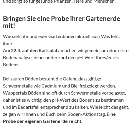
und sorgt so für gesunde Pflanzen, Tiere und Menschen.
Bringen Sie eine Probe ihrer Gartenerde
mit!
Wie sieht ihr und euer Gartenboden aktuell aus? Was fehlt
ihm?
A
m 22.4. auf den Karlsplatz
machen wir gemeinsam eine erste
Bodenanalyse insbesondere auf den pH-Wert ihres/eures
Bodens.
Bei sauren Böden besteht die Gefahr, dass giftige
Schwermetalle wie Cadmium und Blei freigelegt werden.
Wuppertals Böden sind oft durch Schwermetalle vorbelastet,
daher ist es wichtig, den pH-Wert des Bodens zu bestimmen
und im Bedarfsfall entsprechend zu kalken. Wie leicht das geht,
zeigen wir Ihnen und Euch beim Boden-Aktionstag. E
ine
Probe der eigenen Gartenerde reicht.