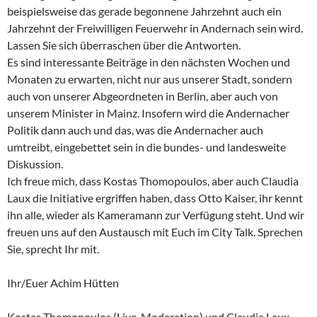
beispielsweise das gerade begonnene Jahrzehnt auch ein
Jahrzehnt der Freiwilligen Feuerwehr in Andernach sein wird.
Lassen Sie sich überraschen über die Antworten.
Es sind interessante Beiträge in den nächsten Wochen und
Monaten zu erwarten, nicht nur aus unserer Stadt, sondern
auch von unserer Abgeordneten in Berlin, aber auch von
unserem Minister in Mainz. Insofern wird die Andernacher
Politik dann auch und das, was die Andernacher auch
umtreibt, eingebettet sein in die bundes- und landesweite
Diskussion.
Ich freue mich, dass Kostas Thomopoulos, aber auch Claudia
Laux die Initiative ergriffen haben, dass Otto Kaiser, ihr kennt
ihn alle, wieder als Kameramann zur Verfügung steht. Und wir
freuen uns auf den Austausch mit Euch im City Talk. Sprechen
Sie, sprecht Ihr mit.
Ihr/Euer Achim Hütten
Kostas Thomopoulos (Live-Moderation) und Claudia Laux –