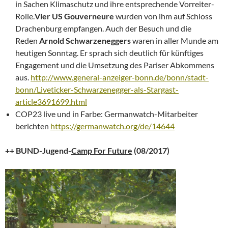
in Sachen Klimaschutz und ihre entsprechende Vorreiter-
Rolle.
Vier US Gouverneure
wurden von ihm auf Schloss
Drachenburg empfangen. Auch der Besuch und die
Reden
Arnold Schwarzeneggers
waren in aller Munde am
heutigen Sonntag. Er sprach sich deutlich für künftiges
Engagement und die Umsetzung des Pariser Abkommens
aus.
http://www.general-anzeiger-bonn.de/bonn/stadt-
bonn/Liveticker-Schwarzenegger-als-Stargast-
article3691699.html
COP23 live und in Farbe: Germanwatch-Mitarbeiter
berichten
https://germanwatch.org/de/14644
++ BUND-Jugend-
Camp For Future
(08/2017)