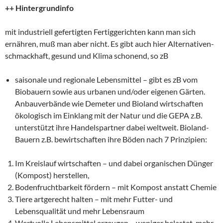
++ Hintergrundinfo
mit industriell gefertigten Fertiggerichten kann man sich
ernähren, muß man aber nicht. Es gibt auch hier Alternativen-
schmackhaft, gesund und Klima schonend, so zB
saisonale und regionale Lebensmittel – gibt es zB vom
Biobauern sowie aus urbanen und/oder eigenen Gärten.
Anbauverbände wie Demeter und Bioland wirtschaften
ökologisch im Einklang mit der Natur und die GEPA z.B.
unterstützt ihre Handelspartner dabei weltweit. Bioland-
Bauern z.B. bewirtschaften ihre Böden nach 7 Prinzipien:
Im Kreislauf wirtschaften – und dabei organischen Dünger
(Kompost) herstellen,
Bodenfruchtbarkeit fördern – mit Kompost anstatt Chemie
Tiere artgerecht halten – mit mehr Futter- und
Lebensqualität und mehr Lebensraum
Wertvolle Lebensmittel erzeugen – weniger belastet, mehr