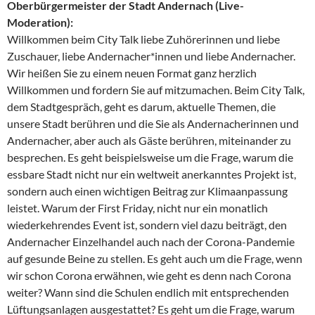
Oberbürgermeister der Stadt Andernach (Live-
Moderation):
Willkommen beim City Talk liebe Zuhörerinnen und liebe
Zuschauer, liebe Andernacher*innen und liebe Andernacher.
Wir heißen Sie zu einem neuen Format ganz herzlich
Willkommen und fordern Sie auf mitzumachen. Beim City Talk,
dem Stadtgespräch, geht es darum, aktuelle Themen, die
unsere Stadt berühren und die Sie als Andernacherinnen und
Andernacher, aber auch als Gäste berühren, miteinander zu
besprechen. Es geht beispielsweise um die Frage, warum die
essbare Stadt nicht nur ein weltweit anerkanntes Projekt ist,
sondern auch einen wichtigen Beitrag zur Klimaanpassung
leistet. Warum der First Friday, nicht nur ein monatlich
wiederkehrendes Event ist, sondern viel dazu beiträgt, den
Andernacher Einzelhandel auch nach der Corona-Pandemie
auf gesunde Beine zu stellen. Es geht auch um die Frage, wenn
wir schon Corona erwähnen, wie geht es denn nach Corona
weiter? Wann sind die Schulen endlich mit entsprechenden
Lüftungsanlagen ausgestattet? Es geht um die Frage, warum