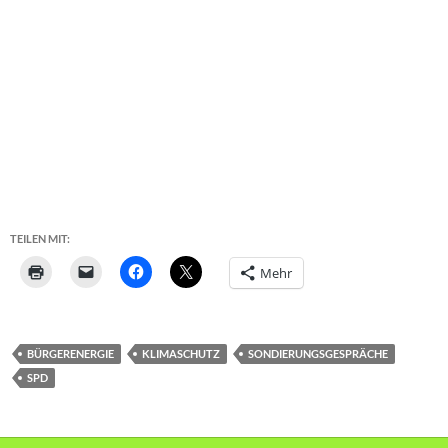
TEILEN MIT:
Mehr
BÜRGERENERGIE
KLIMASCHUTZ
SONDIERUNGSGESPRÄCHE
SPD