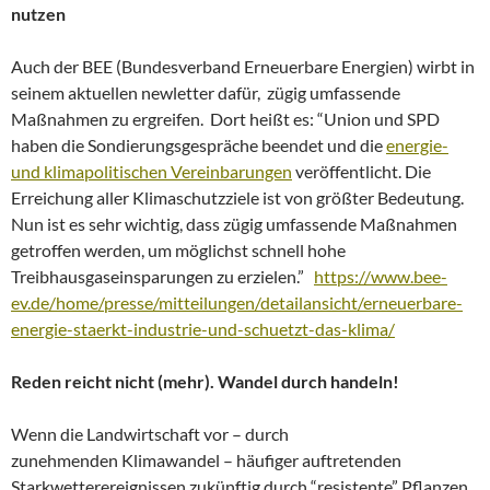
nutzen
Auch der BEE (Bundesverband Erneuerbare Energien) wirbt in
seinem aktuellen newletter dafür, zügig umfassende
Maßnahmen zu ergreifen. Dort heißt es: “Union und SPD
haben die Sondierungsgespräche beendet und die
energie-
und klimapolitischen Vereinbarungen
veröffentlicht. Die
Erreichung aller Klimaschutzziele ist von größter Bedeutung.
Nun ist es sehr wichtig, dass zügig umfassende Maßnahmen
getroffen werden, um möglichst schnell hohe
Treibhausgaseinsparungen zu erzielen.”
https://www.bee-
ev.de/home/presse/mitteilungen/detailansicht/erneuerbare-
energie-staerkt-industrie-und-schuetzt-das-klima/
Reden reicht nicht (mehr). Wandel durch handeln!
Wenn die Landwirtschaft vor – durch
zunehmenden Klimawandel – häufiger auftretenden
Starkwetterereignissen zukünftig durch “resistente” Pflanzen