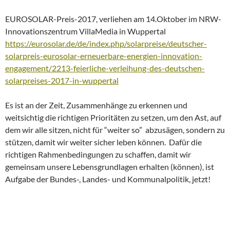
EUROSOLAR-Preis-2017, verliehen am 14.Oktober im NRW-
Innovationszentrum VillaMedia in Wuppertal
https://eurosolar.de/de/index.php/solarpreise/deutscher-
solarpreis-eurosolar-erneuerbare-energien-innovation-
engagement/2213-feierliche-verleihung-des-deutschen-
solarpreises-2017-in-wuppertal
Es ist an der Zeit, Zusammenhänge zu erkennen und
weitsichtig die richtigen Prioritäten zu setzen, um den Ast, auf
dem wir alle sitzen, nicht für “weiter so” abzusägen, sondern zu
stützen, damit wir weiter sicher leben können. Dafür die
richtigen Rahmenbedingungen zu schaffen, damit wir
gemeinsam unsere Lebensgrundlagen erhalten (können), ist
Aufgabe der Bundes-, Landes- und Kommunalpolitik, jetzt!