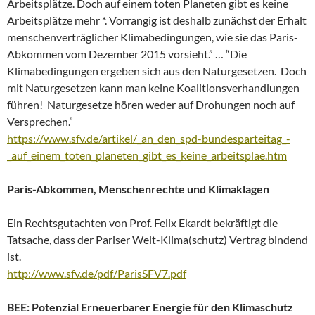
Arbeitsplätze. Doch auf einem toten Planeten gibt es keine
Arbeitsplätze mehr *. Vorrangig ist deshalb zunächst der Erhalt
menschenverträglicher Klimabedingungen, wie sie das Paris-
Abkommen vom Dezember 2015 vorsieht.” … “Die
Klimabedingungen ergeben sich aus den Naturgesetzen. Doch
mit Naturgesetzen kann man keine Koalitionsverhandlungen
führen! Naturgesetze hören weder auf Drohungen noch auf
Versprechen.”
https://www.sfv.de/artikel/_an_den_spd-bundesparteitag_-
_auf_einem_toten_planeten_gibt_es_keine_arbeitsplae.htm
Paris-Abkommen, Menschenrechte und Klimaklagen
Ein Rechtsgutachten von Prof. Felix Ekardt bekräftigt die
Tatsache, dass der Pariser Welt-Klima(schutz) Vertrag bindend
ist.
http://www.sfv.de/pdf/ParisSFV7.pdf
BEE: Potenzial Erneuerbarer Energie für den Klimaschutz