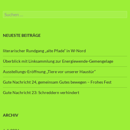
Suche
nach:
NEUESTE BEITRÄGE
literarischer Rundgang „alte Pfade“ in W-Nord
Überblick mit Linksammlung zur Energiewende-Gemengelage
Ausstellungs-Eröffnung „Tiere vor unserer Haustür“
Gute Nachricht 24, gemeinsam Gutes bewegen – Frohes Fest
Gute Nachricht 23: Schreddern verhindert
ARCHIV