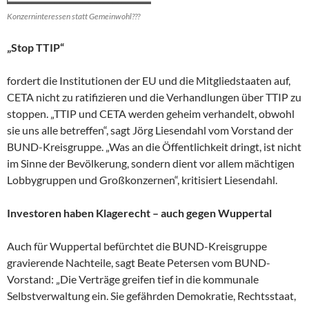
Konzerninteressen statt Gemeinwohl???
„Stop TTIP“
fordert die Institutionen der EU und die Mitgliedstaaten auf,
CETA nicht zu ratifizieren und die Verhandlungen über TTIP zu
stoppen. „TTIP und CETA werden geheim verhandelt, obwohl
sie uns alle betreffen“, sagt Jörg Liesendahl vom Vorstand der
BUND-Kreisgruppe. „Was an die Öffentlichkeit dringt, ist nicht
im Sinne der Bevölkerung, sondern dient vor allem mächtigen
Lobbygruppen und Großkonzernen“, kritisiert Liesendahl.
Investoren haben Klagerecht – auch gegen Wuppertal
Auch für Wuppertal befürchtet die BUND-Kreisgruppe
gravierende Nachteile, sagt Beate Petersen vom BUND-
Vorstand: „Die Verträge greifen tief in die kommunale
Selbstverwaltung ein. Sie gefährden Demokratie, Rechtsstaat,