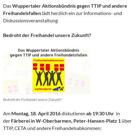
Das
Wuppertaler Aktionsbündnis gegen TTIP und andere
Freihandelsfallen
lädt herzlich ein zur Informations- und
Diskussionsveranstaltung
Bedroht der Freihandel unsere Zukunft?
Bedroht der Freihandel unsere Zukunft?
Am
Montag, 18. April 2016
diskutieren
ab 19:30 Uhr
in
der
Färberei in W-Oberbarmen, Peter-Hansen-Platz 1
über
TTIP, CETA und andere Freihandelsabkommen: