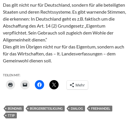
Das gilt nicht nur für Deutschland, sondern für alle beteiligten
Staaten und deren Rechtssysteme. Es gibt warnende Stimmen,
die erkennen: In Deutschland geht es z.B. faktisch um die
Abschaffung des Art. 14 (2) Grundgesetz „Eigentum
verpflichtet. Sein Gebrauch soll zugleich dem Wohle der
Allgemeinheit dienen.“
Dies gilt im Übrigen nicht nur für das Eigentum, sondern auch
für das Wirtschaften, das – lt. Landesverfassungen – dem
Gemeinwohl dienen soll.
TEILEN MIT:
Mehr
BÜNDNIS
BÜRGERBETEILIGUNG
DIALOG
FREIHANDEL
TTIP