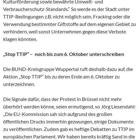
Kulturförderung sowie bewährte Umwelt- und
Verbraucherschutz-Standards.“ So werde es der Stadt unter
TTIP-Bedingungen z.B. nicht möglich sein, Fracking oder die
Verwendung bestimmter Giftstoffe auf dem eigenen Gebiet zu
verhindern, weil sonst Unternehmen gegen diese Verbote
klagen könnten.
„Stop TTIP“ – noch bis zum 6. Oktober unterschreiben
Die BUND-Kreisgruppe Wuppertal ruft deshalb dazu auf, die
Aktion „Stop TTIP“ bis zu deren Ende am 6. Oktober zu
unterzeichnen.
Die Signale dafür, dass der Protest in Brüssel nicht mehr
überhört werden könne, seien ermutigend, so Jörg Liesendahl:
„Die EU-Kommission sah sich aufgrund des großen
öffentlichen Drucks immerhin gezwungen, einige Dokumente
zu veröffentlichen. Zudem gab es heftige Debatten zu TTIP im
europäischen Parlament. Wir haben bereits kräftig Sand in die