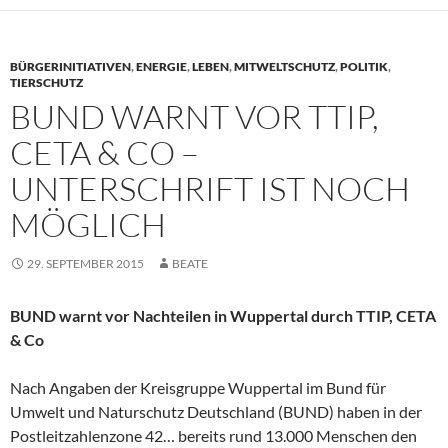
BÜRGERINITIATIVEN
,
ENERGIE
,
LEBEN
,
MITWELTSCHUTZ
,
POLITIK
,
TIERSCHUTZ
BUND WARNT VOR TTIP,
CETA & CO –
UNTERSCHRIFT IST NOCH
MÖGLICH
29. SEPTEMBER 2015
BEATE
BUND warnt vor Nachteilen in Wuppertal durch TTIP, CETA
& Co
Nach Angaben der Kreisgruppe Wuppertal im Bund für
Umwelt und Naturschutz Deutschland (BUND) haben in der
Postleitzahlenzone 42… bereits rund 13.000 Menschen den