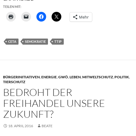
TEILEN MIT:
Mehr
CETA
SEMOKRATIE
TTIP
BÜRGERINITIATIVEN
,
ENERGIE
,
GWÖ
,
LEBEN
,
MITWELTSCHUTZ
,
POLITIK
,
TIERSCHUTZ
BEDROHT DER
FREIHANDEL UNSERE
ZUKUNFT?
18. APRIL 2016
BEATE