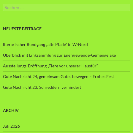
Suche
nach:
NEUESTE BEITRÄGE
literarischer Rundgang „alte Pfade“ in W-Nord
Überblick mit Linksammlung zur Energiewende-Gemengelage
Ausstellungs-Eröffnung „Tiere vor unserer Haustür“
Gute Nachricht 24, gemeinsam Gutes bewegen – Frohes Fest
Gute Nachricht 23: Schreddern verhindert
ARCHIV
Juli 2026