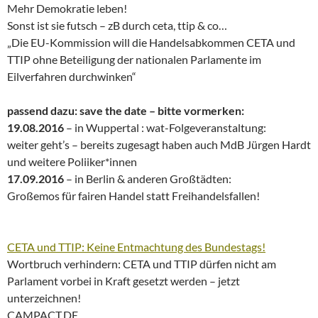
Mehr Demokratie leben!
Sonst ist sie futsch – zB durch ceta, ttip & co…
„Die EU-Kommission will die Handelsabkommen CETA und
TTIP ohne Beteiligung der nationalen Parlamente im
Eilverfahren durchwinken“
passend dazu: save the date – bitte vormerken:
19.08.2016
– in Wuppertal : wat-Folgeveranstaltung:
weiter geht’s – bereits zugesagt haben auch MdB Jürgen Hardt
und weitere Poliiker*innen
17.09.2016
– in Berlin & anderen Großtädten:
Großemos für fairen Handel statt Freihandelsfallen!
CETA und TTIP: Keine Entmachtung des Bundestags!
Wortbruch verhindern: CETA und TTIP dürfen nicht am
Parlament vorbei in Kraft gesetzt werden – jetzt
unterzeichnen!
CAMPACT.DE