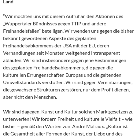
Land
“Wir möchten uns mit diesem Aufruf an den Aktionen des
„Wuppertaler Bündnisses gegen TTIP und andere
Freihandelsfallen“ beteiligen. Wir wenden uns gegen die bisher
bekannt gewordenen Aspekte des geplanten
Freihandelsabkommens der USA mit der EU, deren
Verhandlungen seit Monaten weitgehend intransparent
ablaufen. Wir sind insbesondere gegen jene Bestimmungen
des geplanten Freihandelsabkommens, die gegen die
kulturellen Errungenschaften Europas und die geltenden
Umweltstandards verstoßen. Wir sind gegen Vereinbarungen,
die gewachsene Strukturen zerstören, nur dem Profit dienen,
aber nicht den Menschen.
Wir sind dagegen, Kunst und Kultur solchen Marktgesetzen zu
unterwerfen! Wir fordern Freiheit und kulturelle Vielfalt – wie
bisher – gemäß den Worten von André Malraux: „Kultur ist
die Gesamtheit aller Formen der Kunst, der Liebe und des