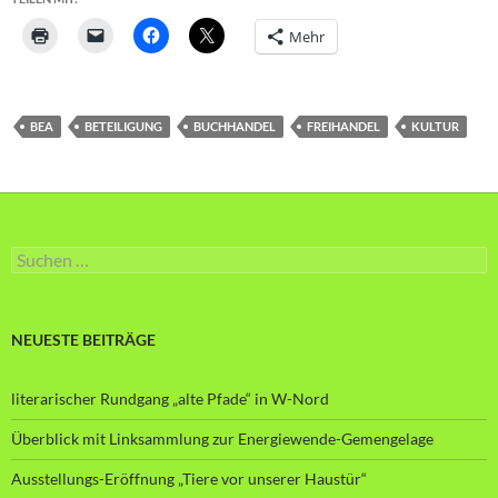
Mehr
BEA
BETEILIGUNG
BUCHHANDEL
FREIHANDEL
KULTUR
Suche
nach:
NEUESTE BEITRÄGE
literarischer Rundgang „alte Pfade“ in W-Nord
Überblick mit Linksammlung zur Energiewende-Gemengelage
Ausstellungs-Eröffnung „Tiere vor unserer Haustür“