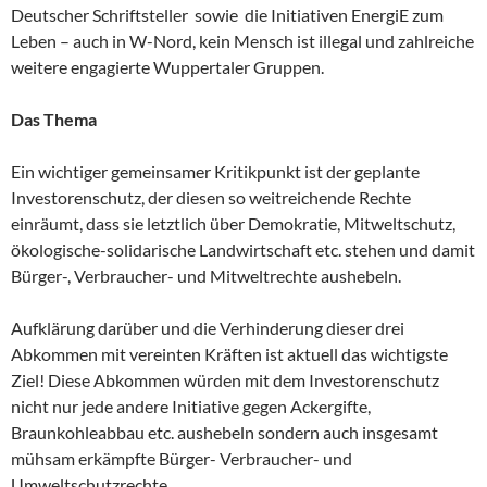
Deutscher Schriftsteller sowie die Initiativen EnergiE zum
Leben – auch in W-Nord, kein Mensch ist illegal und zahlreiche
weitere engagierte Wuppertaler Gruppen.
Das Thema
Ein wichtiger gemeinsamer Kritikpunkt ist der geplante
Investorenschutz, der diesen so weitreichende Rechte
einräumt, dass sie letztlich über Demokratie, Mitweltschutz,
ökologische-solidarische Landwirtschaft etc. stehen und damit
Bürger-, Verbraucher- und Mitweltrechte aushebeln.
Aufklärung darüber und die Verhinderung dieser drei
Abkommen mit vereinten Kräften ist aktuell das wichtigste
Ziel! Diese Abkommen würden mit dem Investorenschutz
nicht nur jede andere Initiative gegen Ackergifte,
Braunkohleabbau etc. aushebeln sondern auch insgesamt
mühsam erkämpfte Bürger- Verbraucher- und
Umweltschutzrechte.