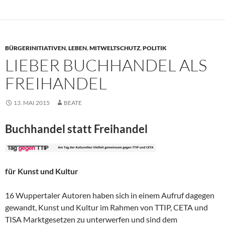
BÜRGERINITIATIVEN
,
LEBEN
,
MITWELTSCHUTZ
,
POLITIK
LIEBER BUCHHANDEL ALS
FREIHANDEL
13. MAI 2015
BEATE
Buchhandel statt Freihandel
für Kunst und Kultur
16 Wuppertaler Autoren haben sich in einem Aufruf dagegen
gewandt, Kunst und Kultur im Rahmen von TTIP, CETA und
TISA Marktgesetzen zu unterwerfen und sind dem