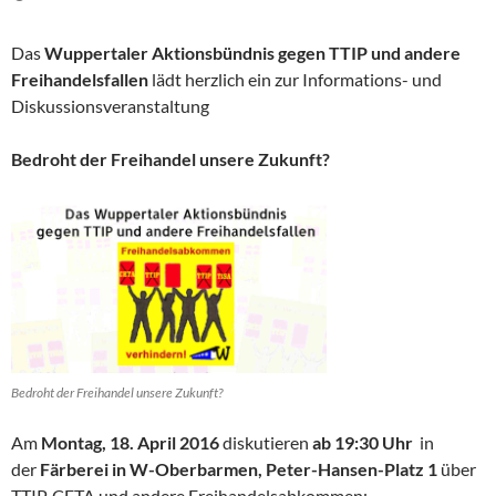
Das
Wuppertaler Aktionsbündnis gegen TTIP und andere
Freihandelsfallen
lädt herzlich ein zur Informations- und
Diskussionsveranstaltung
Bedroht der Freihandel unsere Zukunft?
Bedroht der Freihandel unsere Zukunft?
Am
Montag, 18. April 2016
diskutieren
ab 19:30 Uhr
in
der
Färberei in W-Oberbarmen, Peter-Hansen-Platz 1
über
TTIP, CETA und andere Freihandelsabkommen: