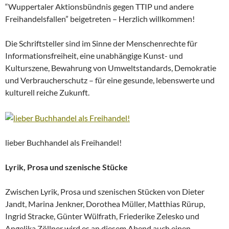
“Wuppertaler Aktionsbündnis gegen TTIP und andere
Freihandelsfallen” beigetreten – Herzlich willkommen!
Die Schriftsteller sind im Sinne der Menschenrechte für
Informationsfreiheit, eine unabhängige Kunst- und
Kulturszene, Bewahrung von Umweltstandards, Demokratie
und Verbraucherschutz – für eine gesunde, lebenswerte und
kulturell reiche Zukunft.
lieber Buchhandel als Freihandel!
Lyrik, Prosa und szenische Stücke
Zwischen Lyrik, Prosa und szenischen Stücken von Dieter
Jandt, Marina Jenkner, Dorothea Müller, Matthias Rürup,
Ingrid Stracke, Günter Wülfrath, Friederike Zelesko und
Angelika Zöllner wird es an diesem Abend auch einen