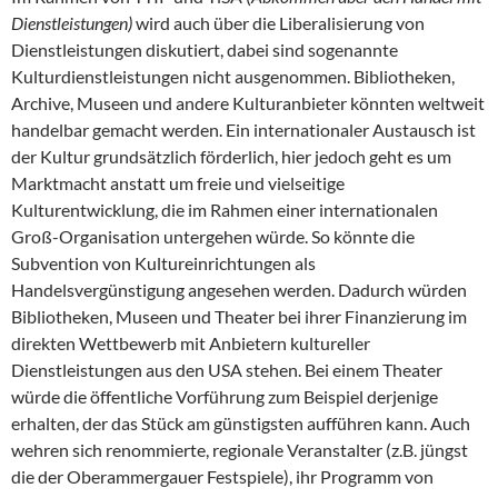
Dienstleistungen)
wird auch über die Liberalisierung von
Dienstleistungen diskutiert, dabei sind sogenannte
Kulturdienstleistungen nicht ausgenommen. Bibliotheken,
Archive, Museen und andere Kulturanbieter könnten weltweit
handelbar gemacht werden. Ein internationaler Austausch ist
der Kultur grundsätzlich förderlich, hier jedoch geht es um
Marktmacht anstatt um freie und vielseitige
Kulturentwicklung, die im Rahmen einer internationalen
Groß-Organisation untergehen würde. So könnte die
Subvention von Kultureinrichtungen als
Handelsvergünstigung angesehen werden. Dadurch würden
Bibliotheken, Museen und Theater bei ihrer Finanzierung im
direkten Wettbewerb mit Anbietern kultureller
Dienstleistungen aus den USA stehen. Bei einem Theater
würde die öffentliche Vorführung zum Beispiel derjenige
erhalten, der das Stück am günstigsten aufführen kann. Auch
wehren sich renommierte, regionale Veranstalter (z.B. jüngst
die der Oberammergauer Festspiele), ihr Programm von