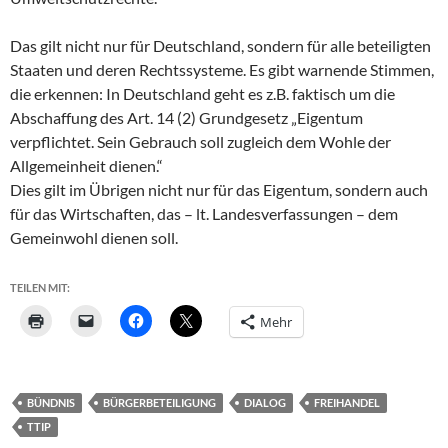
Das gilt nicht nur für Deutschland, sondern für alle beteiligten
Staaten und deren Rechtssysteme. Es gibt warnende Stimmen,
die erkennen: In Deutschland geht es z.B. faktisch um die
Abschaffung des Art. 14 (2) Grundgesetz „Eigentum
verpflichtet. Sein Gebrauch soll zugleich dem Wohle der
Allgemeinheit dienen.“
Dies gilt im Übrigen nicht nur für das Eigentum, sondern auch
für das Wirtschaften, das – lt. Landesverfassungen – dem
Gemeinwohl dienen soll.
TEILEN MIT:
Mehr
BÜNDNIS
BÜRGERBETEILIGUNG
DIALOG
FREIHANDEL
TTIP