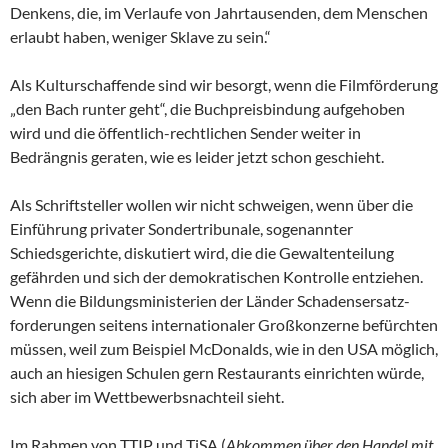
Denkens, die, im Verlaufe von Jahrtausenden, dem Menschen
erlaubt haben, weniger Sklave zu sein.“
Als Kulturschaffende sind wir besorgt, wenn die Filmförderung
„den Bach runter geht“, die Buchpreisbindung aufgehoben
wird und die öffentlich-rechtlichen Sender weiter in
Bedrängnis geraten, wie es leider jetzt schon geschieht.
Als Schriftsteller wollen wir nicht schweigen, wenn über die
Einführung privater Sondertribunale, sogenannter
Schiedsgerichte, diskutiert wird, die die Gewaltenteilung
gefährden und sich der demokratischen Kontrolle entziehen.
Wenn die Bildungsministerien der Länder Schadensersatz-
forderungen seitens internationaler Großkonzerne befürchten
müssen, weil zum Beispiel McDonalds, wie in den USA möglich,
auch an hiesigen Schulen gern Restaurants einrichten würde,
sich aber im Wettbewerbsnachteil sieht.
Im Rahmen von TTIP und TiSA (
Abkommen über den Handel mit