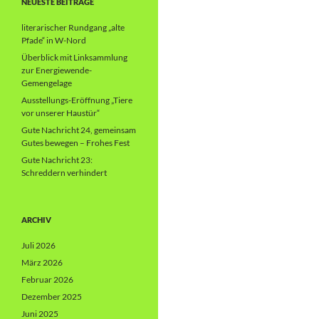
NEUESTE BEITRÄGE
literarischer Rundgang „alte
Pfade“ in W-Nord
Überblick mit Linksammlung
zur Energiewende-
Gemengelage
Ausstellungs-Eröffnung „Tiere
vor unserer Haustür“
Gute Nachricht 24, gemeinsam
Gutes bewegen – Frohes Fest
Gute Nachricht 23:
Schreddern verhindert
ARCHIV
Juli 2026
März 2026
Februar 2026
Dezember 2025
Juni 2025