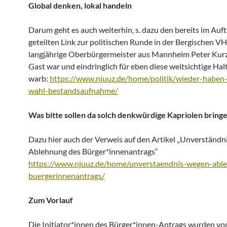
Global denken, lokal handeln
Darum geht es auch weiterhin, s. dazu den bereits im Auft
geteilten Link zur politischen Runde in der Bergischen VH
langjährige Oberbürgermeister aus Mannheim Peter Kurz
Gast war und eindringlich für eben diese weitsichtige Ha
warb:
https://www.njuuz.de/home/politik/wieder-haben-
wahl-bestandsaufnahme/
Was bitte sollen da solch denkwürdige Kapriolen bring
Dazu hier auch der Verweis auf den Artikel „Unverständn
Ablehnung des Bürger*innenantrags“
https://www.njuuz.de/home/unverstaendnis-wegen-abl
buergerinnenantrags/
Zum Vorlauf
Die Initiator*innen des Bürger*innen-Antrags wurden vo