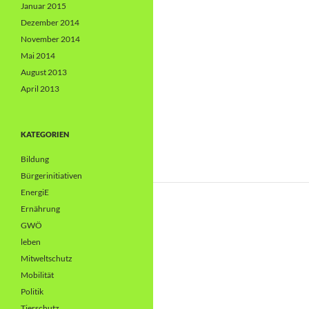
Januar 2015
Dezember 2014
November 2014
Mai 2014
August 2013
April 2013
KATEGORIEN
Bildung
Bürgerinitiativen
EnergiE
Ernährung
GWÖ
leben
Mitweltschutz
Mobilität
Politik
Tierschutz