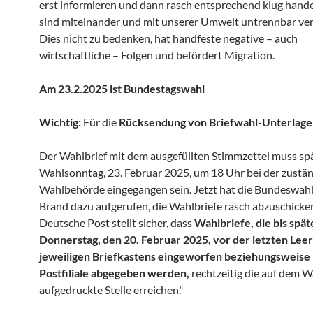
erst informieren und dann rasch entsprechend klug hande
sind miteinander und mit unserer Umwelt untrennbar ve
Dies nicht zu bedenken, hat handfeste negative – auch
wirtschaftliche – Folgen und befördert Migration.
Am 23.2.2025 ist Bundestagswahl
Wichtig:
Für die
Rücksendung von Briefwahl-Unterlag
Der Wahlbrief mit dem ausgefüllten Stimmzettel muss sp
Wahlsonntag, 23. Februar 2025, um 18 Uhr bei der zustä
Wahlbehörde eingegangen sein. Jetzt hat die Bundeswahl
Brand dazu aufgerufen, die Wahlbriefe rasch abzuschicken
Deutsche Post stellt sicher, dass
Wahlbriefe, die bis spä
Donnerstag, den 20. Februar 2025, vor der letzten Lee
jeweiligen Briefkastens eingeworfen beziehungsweise 
Postfiliale abgegeben werden,
rechtzeitig die auf dem W
aufgedruckte Stelle erreichen.“