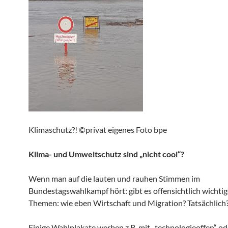
Klimaschutz?! ©privat eigenes Foto bpe
Klima- und Umweltschutz sind „nicht cool“?
Wenn man auf die lauten und rauhen Stimmen im
Bundestagswahlkampf hört: gibt es offensichtlich wichtig
Themen: wie eben Wirtschaft und Migration? Tatsächlich
Einige Wahlplakate werben z.B. mit „technologieoffen“ o