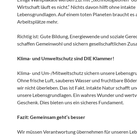
Wirtschaft läuft es nicht.“ Nichts davon hilft ohne intakte
Lebensgrundlagen. Auf einem toten Planeten braucht es 
Arbeitsplätze mehr.
Richtig ist: Gute Bildung, Energiewende und soziale Gerec
schaffen Gemeinwohl und sichern gesellschaftlichen Zu
Klima- und Umweltschutz sind DIE Klammer!
Klima- und Um-/Mitweltschutz sichern unsere Lebensgr
Ohne frische Luft, sauberes Wasser und fruchtbare Böde
wir nicht überleben. Das ist Fakt. intakte Natur schafft u
unsere Lebensgrundlagen. Ein wahres Wunder und wertv
Geschenk. Dies bieten uns ein sicheres Fundament.
Fazit: Gemeinsam geht‘s besser
Wir müssen Verantwortung übernehmen für unseren Lebe