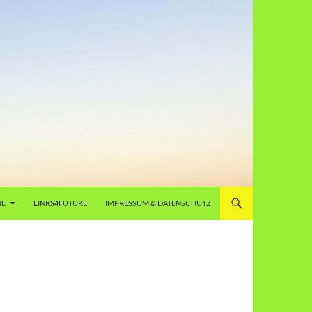
NE
LINKS4FUTURE
IMPRESSUM & DATENSCHUTZ