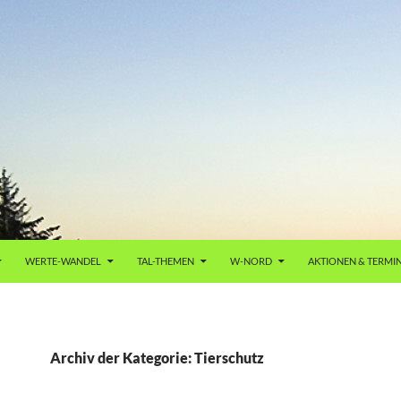
WERTE-WANDEL
TAL-THEMEN
W-NORD
AKTIONEN & TERMI
Archiv der Kategorie: Tierschutz