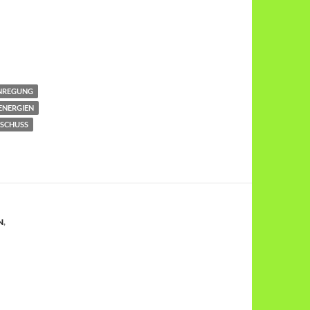
ANREGUNG
ENERGIEN
SCHUSS
N
,