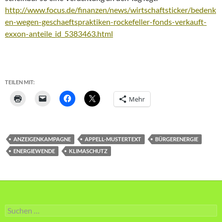
http://www.focus.de/finanzen/news/wirtschaftsticker/bedenk
en-wegen-geschaeftspraktiken-rockefeller-fonds-verkauft-
exxon-anteile_id_5383463.html
TEILEN MIT:
Mehr
ANZEIGENKAMPAGNE
APPELL-MUSTERTEXT
BÜRGERENERGIE
ENERGIEWENDE
KLIMASCHUTZ
Suche
nach: