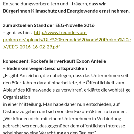
Entscheidungsvorbereitern und –trägern, dass
wir
BürgerInnen Klimaschutz und Energiewende ernst nehmen.
zum aktuellen Stand der EEG-Novelle 2016
– geht es hier:
http://www.freunde-von-
prokon.de/uploads/Die%20Freunde%20von%20Prokon%20e
.V./EEG_2016_16-02-29.pdf
konsequent: Rockefeller verkauft Exxon Anteile
– Bedenken wegen Geschäftspraktiken
„Es gibt Anzeichen, die nahelegen, dass das Unternehmen seit
den 80er Jahren darauf hinarbeitete, die Öffentlichkeit zum
Ablauf des Klimawandels zu verwirren“, erklärte die wohltätige
Organisation
in einer Mitteilung. Man habe daher nun entschieden, auf
Distanz zu gehen und sich von den Exxon-Aktien zu trennen.
„Wir können nicht mit einem Unternehmen in Verbindung
gebracht werden, das gegenüber dem öffentlichen Interesse
scheinbar so eine Verachtung an den Tag legt.“