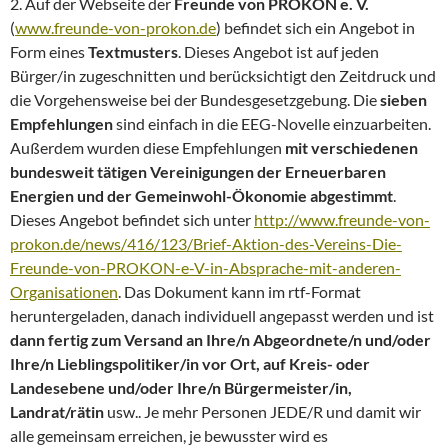
2. Auf der Webseite der
Freunde von PROKON e. V.
(
www.freunde-von-prokon.de
) befindet sich ein Angebot in
Form eines
Textmusters
. Dieses Angebot ist auf jeden
Bürger/in zugeschnitten und berücksichtigt den Zeitdruck und
die Vorgehensweise bei der Bundesgesetzgebung. Die
sieben
Empfehlungen
sind einfach in die EEG-Novelle einzuarbeiten.
Außerdem wurden diese Empfehlungen
mit verschiedenen
bundesweit tätigen Vereinigungen der Erneuerbaren
Energien und der Gemeinwohl-Ökonomie abgestimmt
.
Dieses Angebot befindet sich unter
http://www.freunde-von-
prokon.de/news/416/123/Brief-Aktion-des-Vereins-Die-
Freunde-von-PROKON-e-V-in-Absprache-mit-anderen-
Organisationen
. Das Dokument kann im rtf-Format
heruntergeladen, danach individuell angepasst werden und ist
dann fertig zum Versand an Ihre/n Abgeordnete/n und/oder
Ihre/n Lieblingspolitiker/in vor Ort, auf Kreis- oder
Landesebene und/oder Ihre/n Bürgermeister/in,
Landrat/rätin
usw.. Je mehr Personen JEDE/R und damit wir
alle gemeinsam erreichen, je bewusster wird es