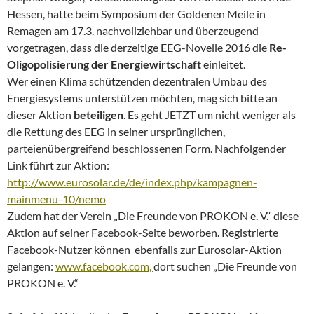
Hessen, hatte beim Symposium der Goldenen Meile in
Remagen am 17.3. nachvollziehbar und überzeugend
vorgetragen, dass die derzeitige EEG-Novelle 2016 die
Re-
Oligopolisierung der Energiewirtschaft
einleitet.
Wer einen Klima schützenden dezentralen Umbau des
Energiesystems unterstützen möchten, mag sich bitte an
dieser Aktion
beteiligen
. Es geht JETZT um nicht weniger als
die Rettung des EEG in seiner ursprünglichen,
parteienübergreifend beschlossenen Form. Nachfolgender
Link führt zur Aktion:
http://www.eurosolar.de/de/index.php/kampagnen-
mainmenu-10/nemo
Zudem hat der Verein „Die Freunde von PROKON e. V.“ diese
Aktion auf seiner Facebook-Seite beworben. Registrierte
Facebook-Nutzer können ebenfalls zur Eurosolar-Aktion
gelangen:
www.facebook.com,
dort suchen „Die Freunde von
PROKON e. V.“