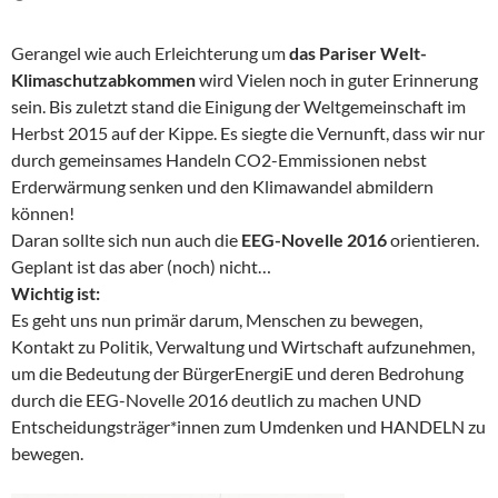
Gerangel wie auch Erleichterung um
das Pariser Welt-
Klimaschutzabkommen
wird Vielen noch in guter Erinnerung
sein. Bis zuletzt stand die Einigung der Weltgemeinschaft im
Herbst 2015 auf der Kippe. Es siegte die Vernunft, dass wir nur
durch gemeinsames Handeln CO2-Emmissionen nebst
Erderwärmung senken und den Klimawandel abmildern
können!
Daran sollte sich nun auch die
EEG-Novelle 2016
orientieren.
Geplant ist das aber (noch) nicht…
Wichtig ist:
Es geht uns nun primär darum, Menschen zu bewegen,
Kontakt zu Politik, Verwaltung und Wirtschaft aufzunehmen,
um die Bedeutung der BürgerEnergiE und deren Bedrohung
durch die EEG-Novelle 2016 deutlich zu machen UND
Entscheidungsträger*innen zum Umdenken und HANDELN zu
bewegen.