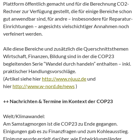
Plattform öffentlich gemacht und für die Berechnung CO2-
Rechner zur Verfügung gestellt, die für einige Bereiche schon
gut anwendbar sind, für andre – insbesondere für Reparatur-
Einrichtungen – angesichts vielschichtiger Annahmen noch
verfeinert werden.
Alle diese Bereiche und zusätzlich die Querschnittsthemen
Wirtschaft, Finanzen, Bildung sind in der die COP23
begleitenden Serie “Wandel durch handeln” enthalten – inkl.
praktischer Handlungsvorschläge.
(Artikel siehe hier
http://www.njuuz.de
und
hier
http://;www.w-nord.de/news
)
++ Nachrichten & Termine im Kontext der COP23
Welt/Klimawandel:
Am Samstagmorgen ist die COP23 zu Ende gegangen.
Einigungen gab es zu Finanzfragen und zum Kohleausstieg.
Einigung wurde erzielt darüber, wie Entwicklungsländer