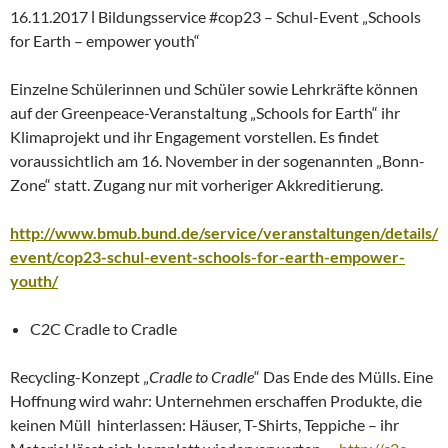
16.11.2017 ǀ Bildungsservice #cop23 – Schul-Event „Schools
for Earth – empower youth“
Einzelne Schülerinnen und Schüler sowie Lehrkräfte können
auf der Greenpeace-Veranstaltung „Schools for Earth“ ihr
Klimaprojekt und ihr Engagement vorstellen. Es findet
voraussichtlich am 16. November in der sogenannten „Bonn-
Zone“ statt. Zugang nur mit vorheriger Akkreditierung.
http://www.bmub.bund.de/service/veranstaltungen/details/
event/cop23-schul-event-schools-for-earth-empower-
youth/
C2C Cradle to Cradle
Recycling-Konzept „
Cradle to Cradle
“ Das Ende des Mülls. Eine
Hoffnung wird wahr: Unternehmen erschaffen Produkte, die
keinen Müll
hinterlassen: Häuser, T-Shirts, Teppiche – ihr