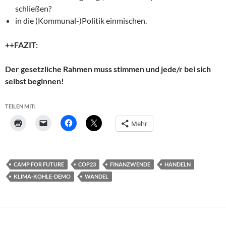
schließen?
in die (Kommunal-)Politik einmischen.
++FAZIT:
Der gesetzliche Rahmen muss stimmen und jede/r bei sich
selbst beginnen!
TEILEN MIT:
Mehr
CAMP FOR FUTURE
COP23
FINANZWENDE
HANDELN
KLIMA-KOHLE-DEMO
WANDEL