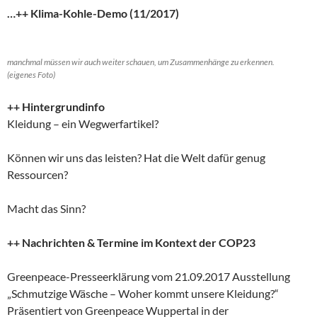
…++ Klima-Kohle-Demo (11/2017)
manchmal müssen wir auch weiter schauen, um Zusammenhänge zu erkennen.
(eigenes Foto)
++ Hintergrundinfo
Kleidung – ein Wegwerfartikel?
Können wir uns das leisten? Hat die Welt dafür genug
Ressourcen?
Macht das Sinn?
++ Nachrichten & Termine im Kontext der COP23
Greenpeace-Presseerklärung vom 21.09.2017 Ausstellung
„Schmutzige Wäsche – Woher kommt unsere Kleidung?“
Präsentiert von Greenpeace Wuppertal in der