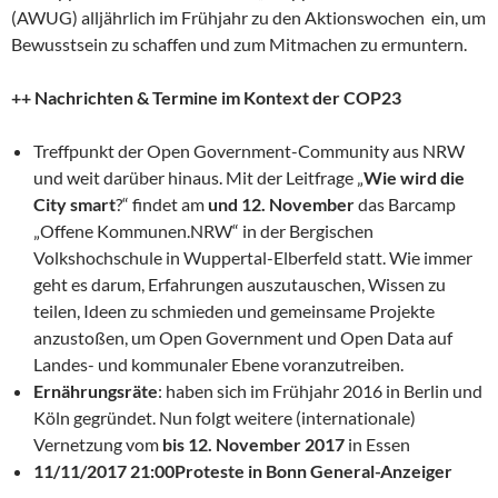
(AWUG) alljährlich im Frühjahr zu den Aktionswochen ein, um
Bewusstsein zu schaffen und zum Mitmachen zu ermuntern.
++ Nachrichten & Termine im Kontext der COP23
Treffpunkt der Open Government-Community aus NRW
und weit darüber hinaus. Mit der Leitfrage „
Wie wird die
City smart
?“ findet am
und 12. November
das Barcamp
„Offene Kommunen.NRW“ in der Bergischen
Volkshochschule in Wuppertal-Elberfeld statt. Wie immer
geht es darum, Erfahrungen auszutauschen, Wissen zu
teilen, Ideen zu schmieden und gemeinsame Projekte
anzustoßen, um Open Government und Open Data auf
Landes- und kommunaler Ebene voranzutreiben.
Ernährungsräte
: haben sich im Frühjahr 2016 in Berlin und
Köln gegründet. Nun folgt weitere (internationale)
Vernetzung vom
bis 12. November 2017
in Essen
11/11/2017 21:00
Proteste in Bonn
General-Anzeiger