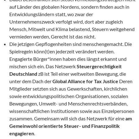
auf Länder des globalen Nordens, sondern finden auch in
Entwicklungsländern statt, wo zwar der
Unternehmenszweck verfolgt wird, dort aber zugleich
Mensch, Mitwelt und Klima belastend, Steuern weitgehend
vermieden werden, Gerecht ist das nicht.
Die jetzigen Gepflogenheiten sind menschengemacht. Die
Spielregeln könn(t)en jederzeit verändert werden.
Engagierte Bürger*innen haben dies längst erkannt und
mischen sich ein. Das Netzwerk
Steuergerechtigkeit
Deutschland
zB ist Teil einer weltweiten Bewegung, die
unter dem Dach der
Global Alliance for Tax Justice
Deren
Mitglieder setzten sich aus Gewerkschaften, kirchlichen
sowie entwicklungspolitischen Organisationen, sozialen
Bewegungen, Umwelt- und Menschenrechtsverbänden,
wissenschaftlichen Institutionen sowie aus Einzelpersonen
zusammen. Gemeinsam will sich das Netzwerk für eine
am
Gemeinwohl orientierte Steuer- und Finanzpolitik
engagieren
.