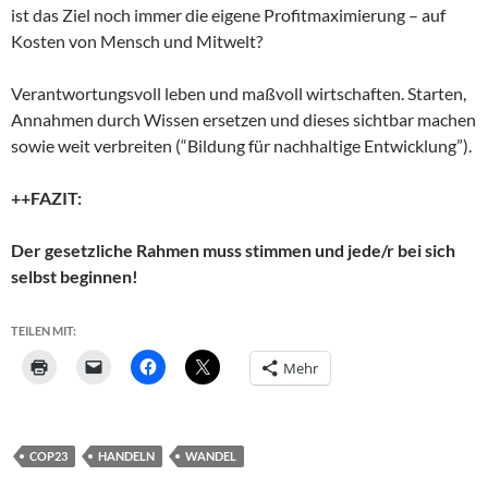
ist das Ziel noch immer die eigene Profitmaximierung – auf
Kosten von Mensch und Mitwelt?
Verantwortungsvoll leben und maßvoll wirtschaften. Starten,
Annahmen durch Wissen ersetzen und dieses sichtbar machen
sowie weit verbreiten (“Bildung für nachhaltige Entwicklung”).
++FAZIT:
Der gesetzliche Rahmen muss stimmen und jede/r bei sich
selbst beginnen!
TEILEN MIT:
Mehr
COP23
HANDELN
WANDEL