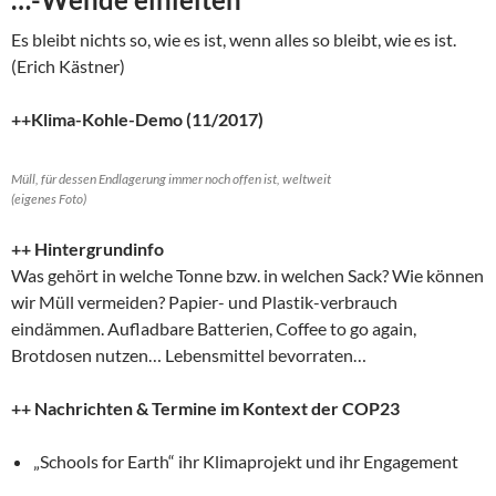
Es bleibt nichts so, wie es ist, wenn alles so bleibt, wie es ist.
(Erich Kästner)
++Klima-Kohle-Demo (11/2017)
Müll, für dessen Endlagerung immer noch offen ist, weltweit
(eigenes Foto)
++ Hintergrundinfo
Was gehört in welche Tonne bzw. in welchen Sack? Wie können
wir Müll vermeiden? Papier- und Plastik-verbrauch
eindämmen. Aufladbare Batterien, Coffee to go again,
Brotdosen nutzen… Lebensmittel bevorraten…
++ Nachrichten & Termine im Kontext der COP23
„Schools for Earth“ ihr Klimaprojekt und ihr Engagement