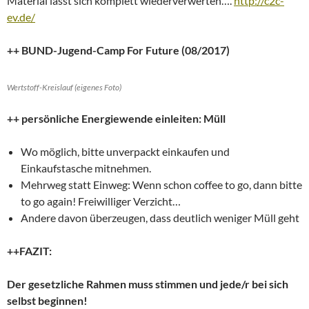
Material lässt sich komplett wiederverwerten….
http://c2c-
ev.de/
++ BUND-Jugend-Camp For Future (08/2017)
Wertstoff-Kreislauf (eigenes Foto)
++ persönliche Energiewende einleiten: Müll
Wo möglich, bitte unverpackt einkaufen und
Einkaufstasche mitnehmen.
Mehrweg statt Einweg: Wenn schon coffee to go, dann bitte
to go again! Freiwilliger Verzicht…
Andere davon überzeugen, dass deutlich weniger Müll geht
++FAZIT:
Der gesetzliche Rahmen muss stimmen und jede/r bei sich
selbst beginnen!