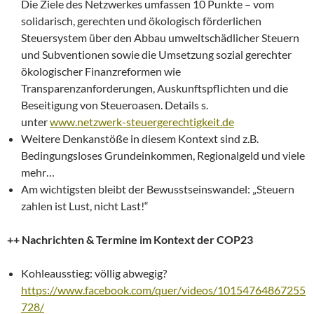
Die Ziele des Netzwerkes umfassen 10 Punkte – vom
solidarisch, gerechten und ökologisch förderlichen
Steuersystem über den Abbau umweltschädlicher Steuern
und Subventionen sowie die Umsetzung sozial gerechter
ökologischer Finanzreformen wie
Transparenzanforderungen, Auskunftspflichten und die
Beseitigung von Steueroasen. Details s.
unter
www.netzwerk-steuergerechtigkeit.de
Weitere Denkanstöße in diesem Kontext sind z.B.
Bedingungsloses Grundeinkommen, Regionalgeld und viele
mehr…
Am wichtigsten bleibt der Bewusstseinswandel: „Steuern
zahlen ist Lust, nicht Last!“
++ Nachrichten & Termine im Kontext der COP23
Kohleausstieg: völlig abwegig?
https://www.facebook.com/quer/videos/10154764867255
728/