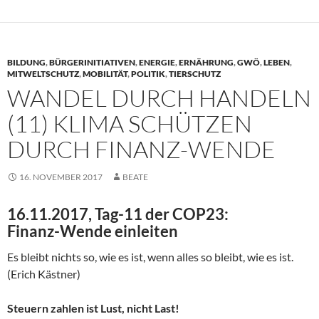
BILDUNG
,
BÜRGERINITIATIVEN
,
ENERGIE
,
ERNÄHRUNG
,
GWÖ
,
LEBEN
,
MITWELTSCHUTZ
,
MOBILITÄT
,
POLITIK
,
TIERSCHUTZ
WANDEL DURCH HANDELN
(11) KLIMA SCHÜTZEN
DURCH FINANZ-WENDE
16. NOVEMBER 2017
BEATE
16.11.2017, Tag-11 der COP23:
Finanz-Wende einleiten
Es bleibt nichts so, wie es ist, wenn alles so bleibt, wie es ist.
(Erich Kästner)
Steuern zahlen ist Lust, nicht Last!