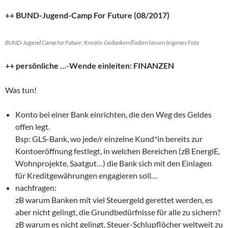
++ BUND-Jugend-Camp For Future (08/2017)
BUND-Jugend Camp for Future: Kreativ Gedanken fließen lassen (eigenes Foto
++ persönliche …-Wende einleiten: FINANZEN
Was tun!
Konto bei einer Bank einrichten, die den Weg des Geldes
offen legt.
Bsp: GLS-Bank, wo jede/r einzelne Kund*in bereits zur
Kontoeröffnung festlegt, in welchen Bereichen (zB EnergiE,
Wohnprojekte, Saatgut…) die Bank sich mit den Einlagen
für Kreditgewährungen engagieren soll…
nachfragen:
zB warum Banken mit viel Steuergeld gerettet werden, es
aber nicht gelingt, die Grundbedürfnisse für alle zu sichern?
zB warum es nicht gelingt, Steuer-Schlupflöcher weltweit zu