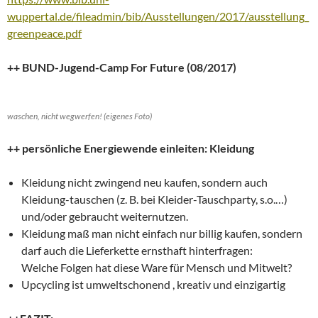
wuppertal.de/fileadmin/bib/Ausstellungen/2017/ausstellung_
greenpeace.pdf
++ BUND-Jugend-Camp For Future (08/2017)
waschen, nicht wegwerfen! (eigenes Foto)
++ persönliche Energiewende einleiten: Kleidung
Kleidung nicht zwingend neu kaufen, sondern auch
Kleidung-tauschen (z. B. bei Kleider-Tauschparty, s.o.…)
und/oder gebraucht weiternutzen.
Kleidung maß man nicht einfach nur billig kaufen, sondern
darf auch die Lieferkette ernsthaft hinterfragen:
Welche Folgen hat diese Ware für Mensch und Mitwelt?
Upcycling ist umweltschonend , kreativ und einzigartig