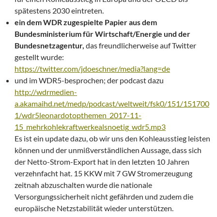
spätestens 2030 eintreten.
ein dem WDR zugespielte Papier aus dem
Bundesministerium für Wirtschaft/Energie und der
Bundesnetzagentur,
das freundlicherweise auf Twitter
gestellt wurde:
https://twitter.com/jdoeschner/media?lang=de
und im WDR5-besprochen; der podcast dazu
http://wdrmedien-
a.akamaihd.net/medp/podcast/weltweit/fsk0/151/151700
1/wdr5leonardotopthemen_2017-11-
15_mehrkohlekraftwerkealsnoetig_wdr5.mp3
Es ist ein update dazu, ob wir uns den Kohleausstieg leisten
können und der unmißverständlichen Aussage, dass sich
der Netto-Strom-Export hat in den letzten 10 Jahren
verzehnfacht hat. 15 KKW mit 7 GW Stromerzeugung
zeitnah abzuschalten wurde die nationale
Versorgungssicherheit nicht gefährden und zudem die
europäische Netzstabilität wieder unterstützen.