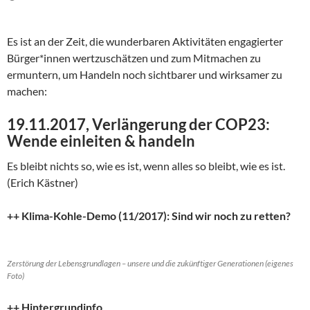
Es ist an der Zeit, die wunderbaren Aktivitäten engagierter
Bürger*innen wertzuschätzen und zum Mitmachen zu
ermuntern, um Handeln noch sichtbarer und wirksamer zu
machen:
19.11.2017, Verlängerung der COP23:
Wende einleiten & handeln
Es bleibt nichts so, wie es ist, wenn alles so bleibt, wie es ist.
(Erich Kästner)
++ Klima-Kohle-Demo (11/2017): Sind wir noch zu retten?
Zerstörung der Lebensgrundlagen – unsere und die zukünftiger Generationen (eigenes
Foto)
++ Hintergrundinfo