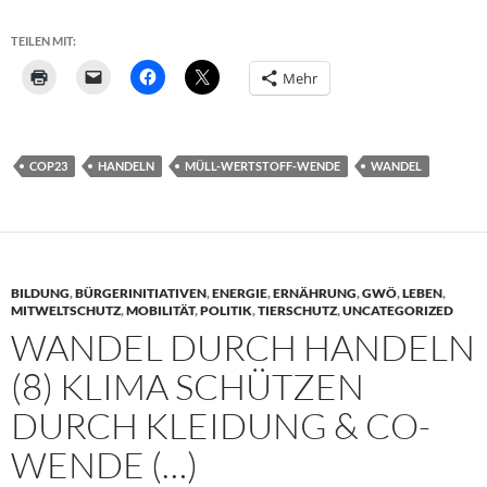
TEILEN MIT:
Mehr
COP23
HANDELN
MÜLL-WERTSTOFF-WENDE
WANDEL
BILDUNG
,
BÜRGERINITIATIVEN
,
ENERGIE
,
ERNÄHRUNG
,
GWÖ
,
LEBEN
,
MITWELTSCHUTZ
,
MOBILITÄT
,
POLITIK
,
TIERSCHUTZ
,
UNCATEGORIZED
WANDEL DURCH HANDELN
(8) KLIMA SCHÜTZEN
DURCH KLEIDUNG & CO-
WENDE (…)