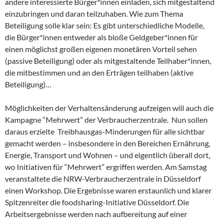
andere interessierte Bürger*innen einladen, sich mitgestaltend
einzubringen und daran teilzuhaben. Wie zum Thema
Beteiligung solle klar sein: Es gibt unterschiedliche Modelle,
die Bürger*innen entweder als bloße Geldgeber*innen für
einen möglichst großen eigenen monetären Vorteil sehen
(passive Beteiligung) oder als mitgestaltende Teilhaber*innen,
die mitbestimmen und an den Erträgen teilhaben (aktive
Beteiligung)…
Möglichkeiten der Verhaltensänderung aufzeigen will auch die
Kampagne “Mehrwert” der Verbraucherzentrale. Nun sollen
daraus erzielte Treibhausgas-Minderungen für alle sichtbar
gemacht werden – insbesondere in den Bereichen Ernährung,
Energie, Transport und Wohnen – und eigentlich überall dort,
wo Initiativen für “Mehrwert” ergriffen werden. Am Samstag
veranstaltete die NRW-Verbraucherzentrale in Düsseldorf
einen Workshop. Die Ergebnisse waren erstaunlich und klarer
Spitzenreiter die foodsharing-Initiative Düsseldorf. Die
Arbeitsergebnisse werden nach aufbereitung auf einer