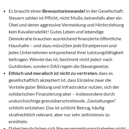
Es braucht einen
Bewusstseinswandel
in der Gesellschaft:
Steuern zahlen ist Pflicht, nicht Muße, keinesfalls aber ein
Übel und deren aggressive Vermeidung und Hinterziehung
kein Kavaliersdelikt! Gutes Leben und lebendige
Demokratie brauchen ausreichend finanzierte öffentliche
Haushalte – und dazu müss(t)en jede Einzelperson und
jedes Unternehmen entsprechend ihrer Leistungsfähigkeit
beitragen. Wieviel das ist, bestimmt nicht jede/r nach
Gutdünken, sondern DAS regeln die Steuergesetze.
Ethisch und moralisch ist nicht zu vertreten
, dass es
gesellschaftlich akzeptiert ist, dass Einzelne zwar die
Vorteile guter Bildung und Infrastruktur nutzen, sich der
solidarischen Finanzierung aber – insbesondere durch
undurchsichtige grenzüberschreitende „Gestaltungen“
schlicht entziehen. Das ist schlicht Betrug, häufig
strafrechtlich relevant, aber nur sehr zeitintensiv zu
ermitteln.
Dabei beschränken sich Steuervermeidungsstrategien nicht