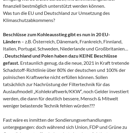
finanziell bestmöglich unterstützt werden können.
Was tun die EU und Deutschland zur Umsetzung des
Klimaschutzabkommens?
Beschlüsse zum Kohleausstieg gibt es nun in 20 EU-
Ländern
– z.B. Österreich, Dänemark, Frankreich, Finnland,
Italien, Portugal, Schweden, Niederlande und Großbritanien…
.
Deutschland und Polen haben dazu KEINE Beschlüsse
gefasst.
Erstaunlich genug, da die neue, 2021 in Kraft tretende
Schadstoff-Richtlinie über 80% der deutschen und 100% der
polnischen Kraftwerke nicht erfüllen können. Sollen
tatsächlich zur Nachrüstung der Filtertechnik für das
Auslaufmodell „Kohlekraftwerk/KKW“, noch Gelder investiert
werden, die dann für deutlich bessere, Mensch & Mitwelt
weniger belastende Technik fehlen würden???
Fast wäre es inmitten der Sondierungsverhandlungen
untergegangen: doch während sich Union, FDP und Grüne zu