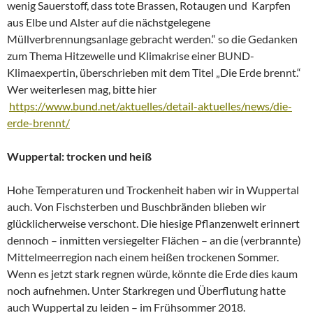
wenig Sauerstoff, dass tote Brassen, Rotaugen und Karpfen
aus Elbe und Alster auf die nächstgelegene
Müllverbrennungsanlage gebracht werden.“ so die Gedanken
zum Thema Hitzewelle und Klimakrise einer BUND-
Klimaexpertin, überschrieben mit dem Titel „Die Erde brennt.“
Wer weiterlesen mag, bitte hier
https://www.bund.net/aktuelles/detail-aktuelles/news/die-
erde-brennt/
Wuppertal: trocken und heiß
Hohe Temperaturen und Trockenheit haben wir in Wuppertal
auch. Von Fischsterben und Buschbränden blieben wir
glücklicherweise verschont. Die hiesige Pflanzenwelt erinnert
dennoch – inmitten versiegelter Flächen – an die (verbrannte)
Mittelmeerregion nach einem heißen trockenen Sommer.
Wenn es jetzt stark regnen würde, könnte die Erde dies kaum
noch aufnehmen. Unter Starkregen und Überflutung hatte
auch Wuppertal zu leiden – im Frühsommer 2018.