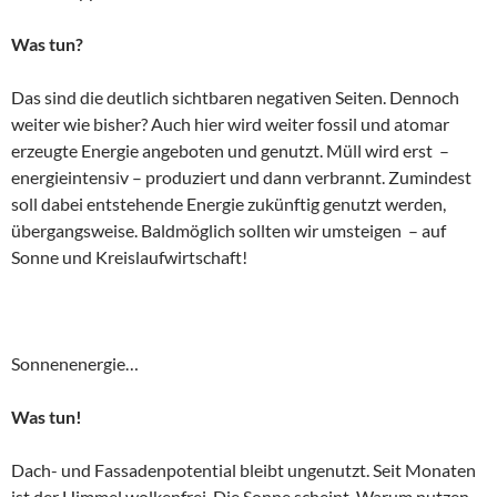
Was tun?
Das sind die deutlich sichtbaren negativen Seiten. Dennoch
weiter wie bisher? Auch hier wird weiter fossil und atomar
erzeugte Energie angeboten und genutzt. Müll wird erst –
energieintensiv – produziert und dann verbrannt. Zumindest
soll dabei entstehende Energie zukünftig genutzt werden,
übergangsweise. Baldmöglich sollten wir umsteigen – auf
Sonne und Kreislaufwirtschaft!
Sonnenenergie…
Was tun!
Dach- und Fassadenpotential bleibt ungenutzt. Seit Monaten
ist der Himmel wolkenfrei. Die Sonne scheint. Warum nutzen