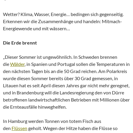
Wetter? Klima, Wasser, Energie… bedingen sich gegenseitig.
Erkennen wir die Zusammenhänge und handeln: Mitmach-
Energiewende und mit wässern…
Die Erde brennt
„Dieser Sommer ist ungewöhnlich. In Schweden brennen
die
Wälder
, in Spanien und Portugal sollen die Temperaturen in
den nächsten Tagen bis an die 50 Grad reichen. Am Polarkreis
wurde diesen Sommer bereits über 30 Grad gemessen, in
Litauen hat es seit April diesen Jahres gar nicht mehr geregnet,
und in Brandenburg will die Landesregierung den von Dürre
betroffenen landwirtschaftlichen Betrieben mit Millionen über
die Ernteausfälle hinweghelfen.
In Hamburg werden Tonnen von totem Fisch aus
den
Flüssen
geholt. Wegen der Hitze haben die Flüsse so