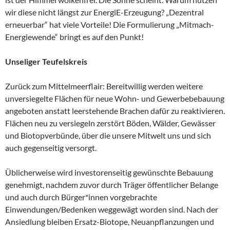
wir diese nicht längst zur EnergiE-Erzeugung? „Dezentral
erneuerbar“ hat viele Vorteile! Die Formulierung „Mitmach-
Energiewende“ bringt es auf den Punkt!
Unseliger Teufelskreis
Zurück zum Mittelmeerflair: Bereitwillig werden weitere
unversiegelte Flächen für neue Wohn- und Gewerbebebauung
angeboten anstatt leerstehende Brachen dafür zu reaktivieren.
Flächen neu zu versiegeln zerstört Böden, Wälder, Gewässer
und Biotopverbünde, über die unsere Mitwelt uns und sich
auch gegenseitig versorgt.
Üblicherweise wird investorenseitig gewünschte Bebauung
genehmigt, nachdem zuvor durch Träger öffentlicher Belange
und auch durch Bürger*innen vorgebrachte
Einwendungen/Bedenken weggewägt worden sind. Nach der
Ansiedlung bleiben Ersatz-Biotope, Neuanpflanzungen und