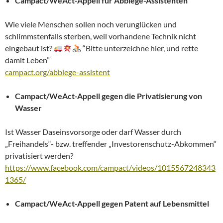
Campact/WeAct-Appell für Abbiege-Assistenten
Wie viele Menschen sollen noch verunglücken und
schlimmstenfalls sterben, weil vorhandene Technik nicht
eingebaut ist?
“Bitte unterzeichne hier, und rette
damit Leben”
campact.org/abbiege-assistent
Campact/WeAct-Appell gegen die Privatisierung von
Wasser
Ist Wasser Daseinsvorsorge oder darf Wasser durch
„Freihandels“- bzw. treffender „Investorenschutz-Abkommen“
privatisiert werden?
https://www.facebook.com/campact/videos/1015567248343
1365/
Campact/WeAct-Appell gegen Patent auf Lebensmittel