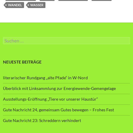
WANDEL
WASSER
Suche
nach:
NEUESTE BEITRÄGE
literarischer Rundgang „alte Pfade“ in W-Nord
Überblick mit Linksammlung zur Energiewende-Gemengelage
Ausstellungs-Eröffnung „Tiere vor unserer Haustür“
Gute Nachricht 24, gemeinsam Gutes bewegen – Frohes Fest
Gute Nachricht 23: Schreddern verhindert