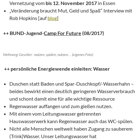
Vernetzung vom
bis 12. November 2017
in Essen
„Veränderung braucht Mut, Geld und Spaß“ Interview mit
Rob Hopkins [auf
blog
]
++ BUND-Jugend-
Camp For Future
(08/2017)
Mehrweg-Geschirr: nutzen, spülen, nutzen… (eigenes Foto)
++ persönliche Energiewende einleiten: Wasser
Duschen statt Baden und Spar-Duschkopf/-Wasserhahn –
beides bewirkt einen deutlich geringeren Wasserverbrauch
und schont damit eine für alle wichtige Ressource
Regenwasser auffangen und zum gießen nutzen.
Mit einem vom Leitungswasser getrennten
Hauswasserwerk kann Regenwasser auch das WC-spülen.
Nicht alle Menschen weltweit haben Zugang zu sauberem
(Trink)Wasser. Unser Leitungswasser hat