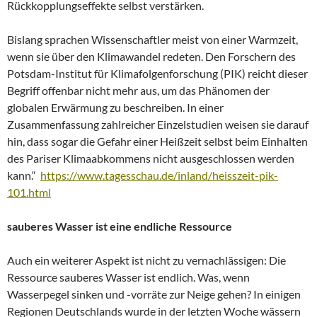
Rückkopplungseffekte selbst verstärken.
Bislang sprachen Wissenschaftler meist von einer Warmzeit,
wenn sie über den Klimawandel redeten. Den Forschern des
Potsdam-Institut für Klimafolgenforschung (PIK) reicht dieser
Begriff offenbar nicht mehr aus, um das Phänomen der
globalen Erwärmung zu beschreiben. In einer
Zusammenfassung zahlreicher Einzelstudien weisen sie darauf
hin, dass sogar die Gefahr einer Heißzeit selbst beim Einhalten
des Pariser Klimaabkommens nicht ausgeschlossen werden
kann.“
https://www.tagesschau.de/inland/heisszeit-pik-
101.html
sauberes Wasser ist eine endliche Ressource
Auch ein weiterer Aspekt ist nicht zu vernachlässigen: Die
Ressource sauberes Wasser ist endlich. Was, wenn
Wasserpegel sinken und -vorräte zur Neige gehen? In einigen
Regionen Deutschlands wurde in der letzten Woche wässern