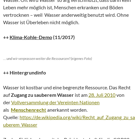
Leben mehr möglich ist, Menschen erkranken und Böden
vertrocknen – weil Wasser anderweitig benutzt wird. Ohne
Wasser ist Überleben nicht möglich.
++
Klima-Kohle-Demo
(11/2017)
… und wir verprassen weiter die Ressourcen? (eigenes Foto)
++ Hintergrundinfo
Wasser ist kostbar und eine begrenzte Ressource. Das Recht
auf
Zugang zu sauberem Wasser
ist am
28. Juli 2010
von
der
Vollversammlung der Vereinten Nationen
als
Menschenrech
t
anerkannt worden.
Quelle:
https://de.wikipedia.org/wiki/Recht_auf_Zugang_zu_sa
uberem_Wasser