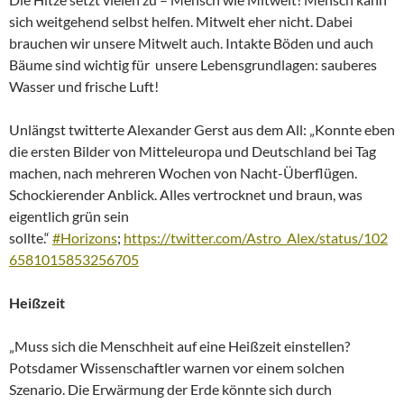
sich weitgehend selbst helfen. Mitwelt eher nicht. Dabei
brauchen wir unsere Mitwelt auch. Intakte Böden und auch
Bäume sind wichtig für unsere Lebensgrundlagen: sauberes
Wasser und frische Luft!
Unlängst twitterte Alexander Gerst aus dem All: „Konnte eben
die ersten Bilder von Mitteleuropa und Deutschland bei Tag
machen, nach mehreren Wochen von Nacht-Überflügen.
Schockierender Anblick. Alles vertrocknet und braun, was
eigentlich grün sein
sollte.“
#Horizons
;
https://twitter.com/Astro_Alex/status/102
6581015853256705
Heißzeit
„Muss sich die Menschheit auf eine Heißzeit einstellen?
Potsdamer Wissenschaftler warnen vor einem solchen
Szenario. Die Erwärmung der Erde könnte sich durch