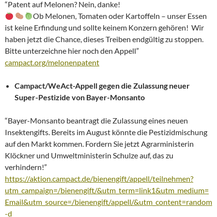
“Patent auf Melonen? Nein, danke!
Ob Melonen, Tomaten oder Kartoffeln – unser Essen
ist keine Erfindung und sollte keinem Konzern gehören! Wir
haben jetzt die Chance, dieses Treiben endgültig zu stoppen.
Bitte unterzeichne hier noch den Appell”
campact.org/melonenpatent
Campact/WeAct-Appell gegen die Zulassung neuer
Super-Pestizide von Bayer-Monsanto
“Bayer-Monsanto beantragt die Zulassung eines neuen
Insektengifts. Bereits im August könnte die Pestizidmischung
auf den Markt kommen. Fordern Sie jetzt Agrarministerin
Klöckner und Umweltministerin Schulze auf, das zu
verhindern!”
https://aktion.campact.de/bienengift/appell/teilnehmen?
utm_campaign=/bienengift/&utm_term=link1&utm_medium=
Email&utm_source=/bienengift/appell/&utm_content=random
-d