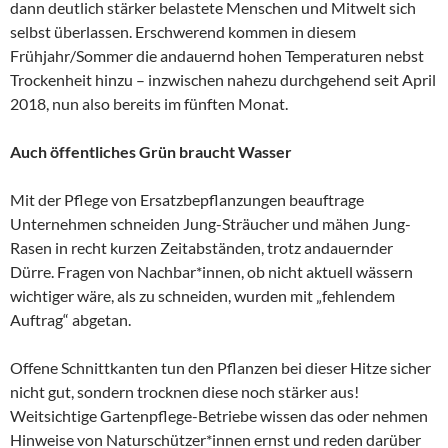
dann deutlich stärker belastete Menschen und Mitwelt sich
selbst überlassen. Erschwerend kommen in diesem
Frühjahr/Sommer die andauernd hohen Temperaturen nebst
Trockenheit hinzu – inzwischen nahezu durchgehend seit April
2018, nun also bereits im fünften Monat.
Auch öffentliches Grün braucht Wasser
Mit der Pflege von Ersatzbepflanzungen beauftrage
Unternehmen schneiden Jung-Sträucher und mähen Jung-
Rasen in recht kurzen Zeitabständen, trotz andauernder
Dürre. Fragen von Nachbar*innen, ob nicht aktuell wässern
wichtiger wäre, als zu schneiden, wurden mit „fehlendem
Auftrag“ abgetan.
Offene Schnittkanten tun den Pflanzen bei dieser Hitze sicher
nicht gut, sondern trocknen diese noch stärker aus!
Weitsichtige Gartenpflege-Betriebe wissen das oder nehmen
Hinweise von Naturschützer*innen ernst und reden darüber