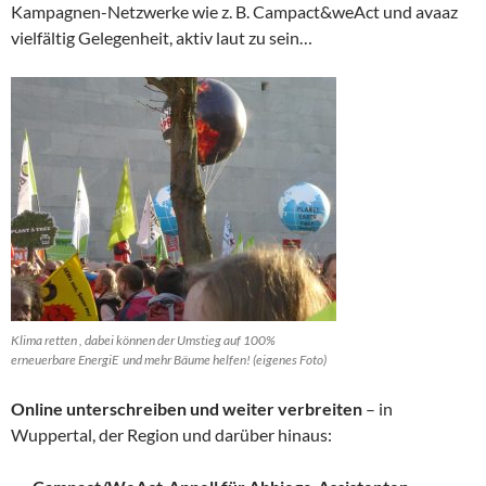
Kampagnen-Netzwerke wie z. B. Campact&weAct und avaaz
vielfältig Gelegenheit, aktiv laut zu sein…
Klima retten , dabei können der Umstieg auf 100%
erneuerbare EnergiE und mehr Bäume helfen! (eigenes Foto)
Online unterschreiben und weiter verbreiten
– in
Wuppertal, der Region und darüber hinaus: