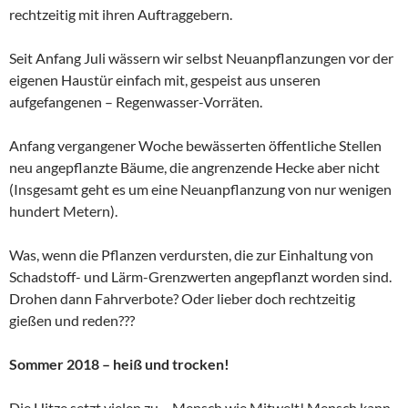
rechtzeitig mit ihren Auftraggebern.
Seit Anfang Juli wässern wir selbst Neuanpflanzungen vor der
eigenen Haustür einfach mit, gespeist aus unseren
aufgefangenen – Regenwasser-Vorräten.
Anfang vergangener Woche bewässerten öffentliche Stellen
neu angepflanzte Bäume, die angrenzende Hecke aber nicht
(Insgesamt geht es um eine Neuanpflanzung von nur wenigen
hundert Metern).
Was, wenn die Pflanzen verdursten, die zur Einhaltung von
Schadstoff- und Lärm-Grenzwerten angepflanzt worden sind.
Drohen dann Fahrverbote? Oder lieber doch rechtzeitig
gießen und reden???
Sommer 2018 – heiß und trocken!
Die Hitze setzt vielen zu – Mensch wie Mitwelt! Mensch kann