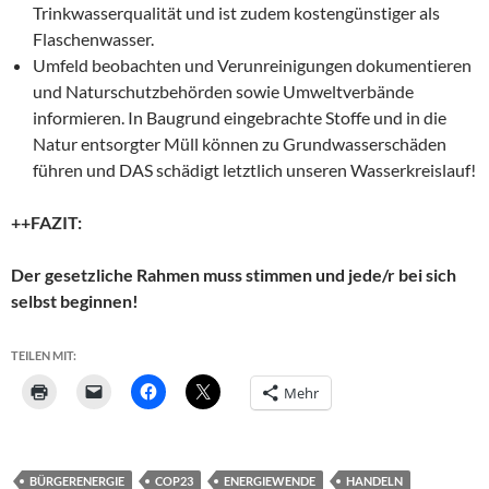
Trinkwasserqualität und ist zudem kostengünstiger als
Flaschenwasser.
Umfeld beobachten und Verunreinigungen dokumentieren
und Naturschutzbehörden sowie Umweltverbände
informieren. In Baugrund eingebrachte Stoffe und in die
Natur entsorgter Müll können zu Grundwasserschäden
führen und DAS schädigt letztlich unseren Wasserkreislauf!
++FAZIT:
Der gesetzliche Rahmen muss stimmen und jede/r bei sich
selbst beginnen!
TEILEN MIT:
Mehr
BÜRGERENERGIE
COP23
ENERGIEWENDE
HANDELN