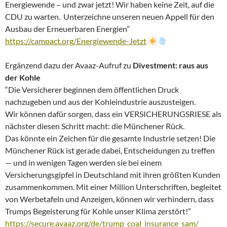
Energiewende – und zwar jetzt! Wir haben keine Zeit, auf die
CDU zu warten. Unterzeichne unseren neuen Appell für den
Ausbau der Erneuerbaren Energien”
https://campact.org/Energiewende-Jetzt
Ergänzend dazu der Avaaz-Aufruf zu
Divestment: raus aus
der Kohle
“Die Versicherer beginnen dem öffentlichen Druck
nachzugeben und aus der Kohleindustrie auszusteigen.
Wir können dafür sorgen, dass ein VERSICHERUNGSRIESE als
nächster diesen Schritt macht: die Münchener Rück.
Das könnte ein Zeichen für die gesamte Industrie setzen! Die
Münchener Rück ist gerade dabei, Entscheidungen zu treffen
— und in wenigen Tagen werden sie bei einem
Versicherungsgipfel in Deutschland mit ihren größten Kunden
zusammenkommen. Mit einer Million Unterschriften, begleitet
von Werbetafeln und Anzeigen, können wir verhindern, dass
Trumps Begeisterung für Kohle unser Klima zerstört!”
https://secure.avaaz.org/de/trump_coal_insurance_sam/