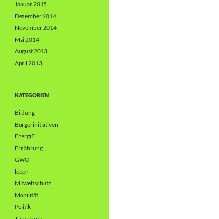
Januar 2015
Dezember 2014
November 2014
Mai 2014
August 2013
April 2013
KATEGORIEN
Bildung
Bürgerinitiativen
EnergiE
Ernährung
GWÖ
leben
Mitweltschutz
Mobilität
Politik
Tierschutz