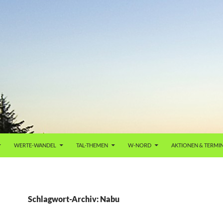
WERTE-WANDEL
TAL-THEMEN
W-NORD
AKTIONEN & TERMI
Schlagwort-Archiv: Nabu