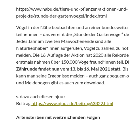
https://www.nabu.de/tiere-und-pflanzen/aktionen-und-
projekte/stunde-der-gartenvoegel/index.html
Vögel in der Nähe beobachten und an einer bundesweite
teilnehmen – das vereint die „Stunde der Gartenvögel“ 
Jedes Jahr am zweiten Maiwochenende sind alle
Naturliebhaber*innen aufgerufen, Vögel zu zählen, zu not
melden. Die 16. Auflage der Aktion hat 2020 alle Rekord
erstmals nahmen über 150.000 Vogelfreund*innen teil.
Di
Zählrunde findet nun vom 13. bis 16. Mai 2021 statt.
Bis
kann man seine Ergebnisse melden – auch ganz bequem on
und Meldebogen gibt es auch zum download.
s. dazu auch diesen njuuz-
Beitrag
https://www.njuuz.de/beitrag63822.html
Artensterben mit weitreichenden Folgen