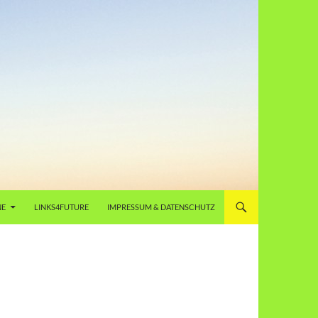
NE
LINKS4FUTURE
IMPRESSUM & DATENSCHUTZ