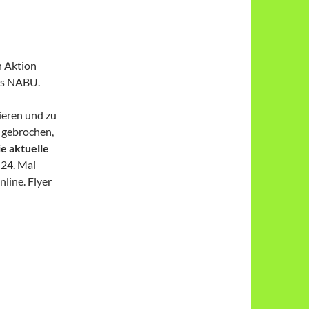
n Aktion
des NABU.
ieren und zu
e gebrochen,
e aktuelle
 24. Mai
line. Flyer