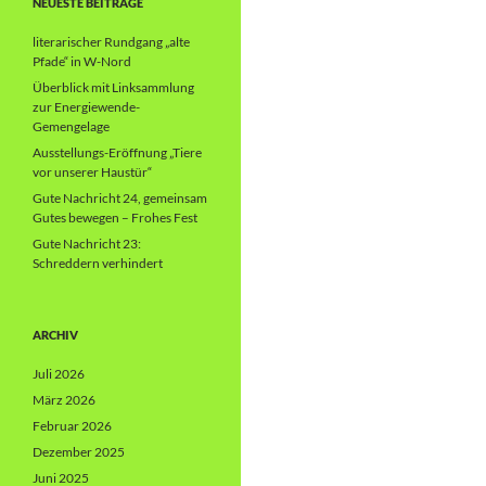
NEUESTE BEITRÄGE
literarischer Rundgang „alte
Pfade“ in W-Nord
Überblick mit Linksammlung
zur Energiewende-
Gemengelage
Ausstellungs-Eröffnung „Tiere
vor unserer Haustür“
Gute Nachricht 24, gemeinsam
Gutes bewegen – Frohes Fest
Gute Nachricht 23:
Schreddern verhindert
ARCHIV
Juli 2026
März 2026
Februar 2026
Dezember 2025
Juni 2025