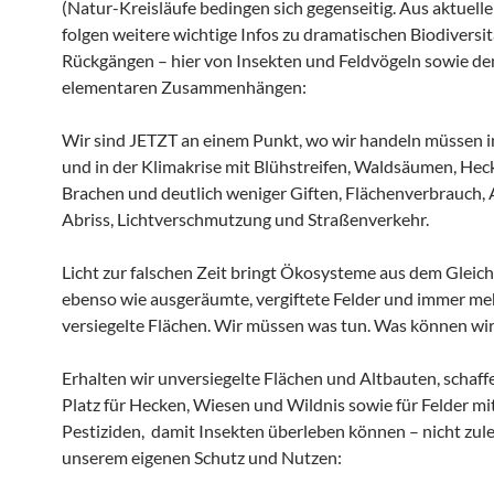
(Natur-Kreisläufe bedingen sich gegenseitig. Aus aktuell
folgen weitere wichtige Infos zu dramatischen Biodiversit
Rückgängen – hier von Insekten und Feldvögeln sowie de
elementaren Zusammenhängen:
Wir sind JETZT an einem Punkt, wo wir handeln müssen i
und in der Klimakrise mit Blühstreifen, Waldsäumen, Hec
Brachen und deutlich weniger Giften, Flächenverbrauch,
Abriss, Lichtverschmutzung und Straßenverkehr.
Licht zur falschen Zeit bringt Ökosysteme aus dem Gleic
ebenso wie ausgeräumte, vergiftete Felder und immer me
versiegelte Flächen. Wir müssen was tun. Was können wir
Erhalten wir unversiegelte Flächen und Altbauten, schaff
Platz für Hecken, Wiesen und Wildnis sowie für Felder mi
Pestiziden, damit Insekten überleben können – nicht zule
unserem eigenen Schutz und Nutzen: