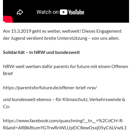
Am 15.3.2019 geht es weiter, weltweit! Dieses Engagement
der Jugend verdient breite Unterstützung – von uns allen:
Solidarität – in NRW und bundesweit
NRW-weit werben dafür parents for future mit einem Offenen
Brief
https://parentsforfuture.de/offener-brief-nrw/
und bundesweit ebenso – für Klimaschutz, Verkehrswende &
Co:
https://www.facebook.com/quaschning?__tn__=%2CdCH-R-
R&eid=ARBk8tumYGTrwRnWLUpEiC8ewOsxj05yC6LVwlL1