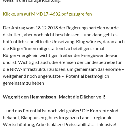
Klicke, um auf MMD17-4632.pdf zuzugreifen
Der Antrag vom 18.12.2018 der Regierungsparteien wurde
diskutiert, aber noch nicht beschlossen – und dann geht es
hoffentlich schnell in die Umsetzung. Klug wäre es, daran auch
die Bürger*innen mitgestaltend zu beteiligen, zumal
BürgerEnergiE ein wichtiger Treiber der Energiewende war
und ist. Wichtig ist auch, die Bremsen der Landesbetriebe für
die NRW-Infrastruktur zu lösen, um gemeinsam das enorme –
weitgehend noch ungenutzte – Potential bestmöglich
gemeinsam zu heben
Weg mit den Hemmnissen! Macht die Dächer voll!
– und das Potential ist noch viel größer! Die Konzepte sind
bekannt, Blaupausen gibt es im ganzen Land – regionale
Wertschöpfung, Arbeitsplätze, Preisstabilität… inklusive!