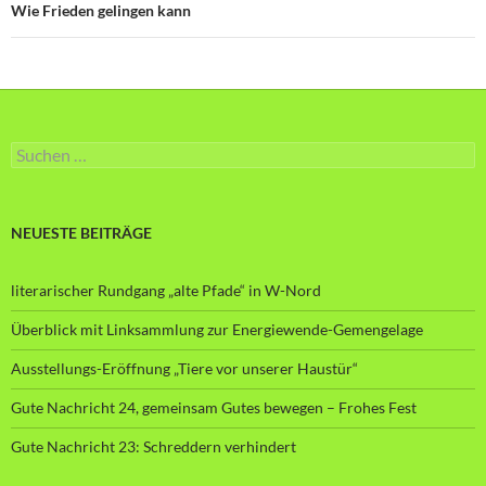
Wie Frieden gelingen kann
Suche
nach:
NEUESTE BEITRÄGE
literarischer Rundgang „alte Pfade“ in W-Nord
Überblick mit Linksammlung zur Energiewende-Gemengelage
Ausstellungs-Eröffnung „Tiere vor unserer Haustür“
Gute Nachricht 24, gemeinsam Gutes bewegen – Frohes Fest
Gute Nachricht 23: Schreddern verhindert