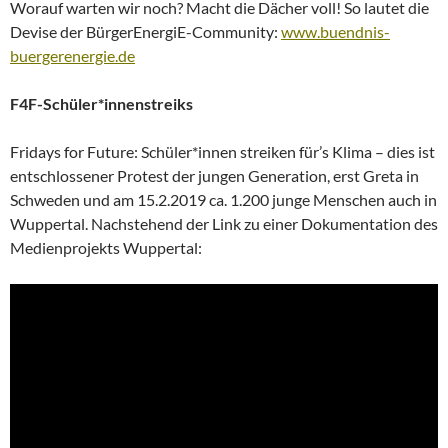
Worauf warten wir noch? Macht die Dächer voll! So lautet die
Devise der BürgerEnergiE-Community:
www.buendnis-
buergerenergie.de
F4F-Schüler*innenstreiks
Fridays for Future: Schüler*innen streiken für’s Klima – dies ist
entschlossener Protest der jungen Generation, erst Greta in
Schweden und am 15.2.2019 ca. 1.200 junge Menschen auch in
Wuppertal. Nachstehend der Link zu einer Dokumentation des
Medienprojekts Wuppertal: