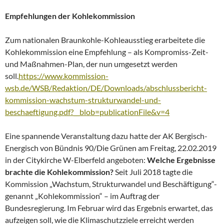
Empfehlungen der Kohlekommission
Zum nationalen Braunkohle-Kohleausstieg erarbeitete die
Kohlekommission eine Empfehlung – als Kompromiss-Zeit-
und Maßnahmen-Plan, der nun umgesetzt werden
soll.
https://www.kommission-
wsb.de/WSB/Redaktion/DE/Downloads/abschlussbericht-
kommission-wachstum-strukturwandel-und-
beschaeftigung.pdf?__blob=publicationFile&v=4
Eine spannende Veranstaltung dazu hatte der AK Bergisch-
Energisch von Bündnis 90/Die Grünen am Freitag, 22.02.2019
in der Citykirche W-Elberfeld angeboten:
Welche Ergebnisse
brachte die Kohlekommission?
Seit Juli 2018 tagte die
Kommission „Wachstum, Strukturwandel und Beschäftigung“-
genannt „Kohlekommission“ – im Auftrag der
Bundesregierung. Im Februar wird das Ergebnis erwartet, das
aufzeigen soll, wie die Klimaschutzziele erreicht werden