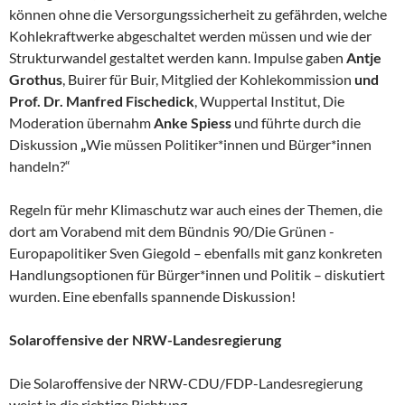
können ohne die Versorgungssicherheit zu gefährden, welche
Kohlekraftwerke abgeschaltet werden müssen und wie der
Strukturwandel gestaltet werden kann. Impulse gaben
Antje
Grothus
, Buirer für Buir, Mitglied der Kohlekommission
und
Prof. Dr. Manfred Fischedick
, Wuppertal Institut, Die
Moderation übernahm
Anke Spiess
und führte durch die
Diskussion
„
Wie müssen Politiker*innen und Bürger*innen
handeln?“
Regeln für mehr Klimaschutz war auch eines der Themen, die
dort am Vorabend mit dem Bündnis 90/Die Grünen -
Europapolitiker Sven Giegold – ebenfalls mit ganz konkreten
Handlungsoptionen für Bürger*innen und Politik – diskutiert
wurden. Eine ebenfalls spannende Diskussion!
Solaroffensive der NRW-Landesregierung
Die Solaroffensive der NRW-CDU/FDP-Landesregierung
weist in die richtige Richtung.