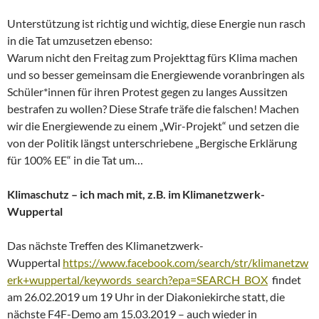
Unterstützung ist richtig und wichtig, diese Energie nun rasch
in die Tat umzusetzen ebenso:
Warum nicht den Freitag zum Projekttag fürs Klima machen
und so besser gemeinsam die Energiewende voranbringen als
Schüler*innen für ihren Protest gegen zu langes Aussitzen
bestrafen zu wollen? Diese Strafe träfe die falschen! Machen
wir die Energiewende zu einem „Wir-Projekt“ und setzen die
von der Politik längst unterschriebene „Bergische Erklärung
für 100% EE“ in die Tat um…
Klimaschutz – ich mach mit, z.B. im Klimanetzwerk-
Wuppertal
Das nächste Treffen des Klimanetzwerk-
Wuppertal
https://www.facebook.com/search/str/klimanetzw
erk+wuppertal/keywords_search?epa=SEARCH_BOX
findet
am 26.02.2019 um 19 Uhr in der Diakoniekirche statt, die
nächste F4F-Demo am 15.03.2019 – auch wieder in