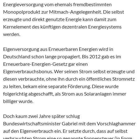
Energieversorgung vom ehemals fremdbestimmten
Monopolprodukt zur Mitmach-Angelegenheit. Die selbst
erzeugte und direkt genutzte Energie kann damit zum
Kernelement des künftigen dezentralen Energiesystems
werden.
Eigenversorgung aus Erneuerbaren Energien wird in
Deutschland schon lange propagiert. Bis 2012 gab es im
Erneuerbare-Energien-Gesetz gar einen
Eigenverbrauchsbonus. Wer seinen Strom selbst erzeugte und
diesen verbrauchte, ohne ihn durch ein öffentliches Stromnetz
zu leiten, bekam eine separate Förderung. Diese wurde
folgerichtig abgeschafft, als Strom aus Solaranlagen immer
billiger wurde.
Doch kaum zwei Jahre später schlug
Bundeswirtschaftsminister Gabriel mit dem Vorschlaghammer
auf den Eigenverbrauch ein. Er setzte durch, dass auf selbst
verbrauchten Strom eine so genannte Sonnensteuer (in Form