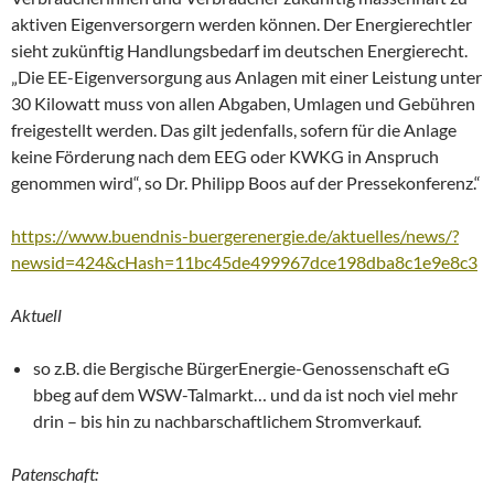
aktiven Eigenversorgern werden können. Der Energierechtler
sieht zukünftig Handlungsbedarf im deutschen Energierecht.
„Die EE-Eigenversorgung aus Anlagen mit einer Leistung unter
30 Kilowatt muss von allen Abgaben, Umlagen und Gebühren
freigestellt werden. Das gilt jedenfalls, sofern für die Anlage
keine Förderung nach dem EEG oder KWKG in Anspruch
genommen wird“, so Dr. Philipp Boos auf der Pressekonferenz.“
https://www.buendnis-buergerenergie.de/aktuelles/news/?
newsid=424&cHash=11bc45de499967dce198dba8c1e9e8c3
Aktuell
so z.B. die Bergische BürgerEnergie-Genossenschaft eG
bbeg auf dem WSW-Talmarkt… und da ist noch viel mehr
drin – bis hin zu nachbarschaftlichem Stromverkauf.
Patenschaft: