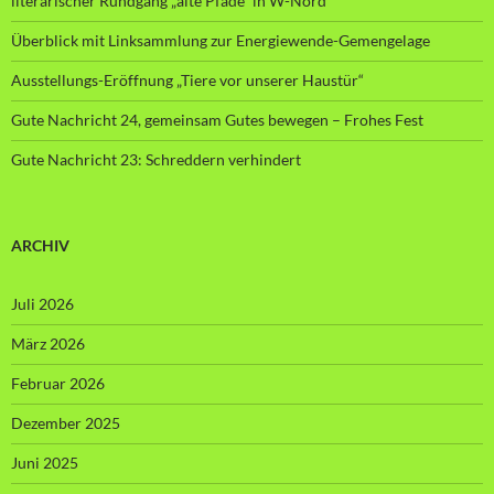
literarischer Rundgang „alte Pfade“ in W-Nord
Überblick mit Linksammlung zur Energiewende-Gemengelage
Ausstellungs-Eröffnung „Tiere vor unserer Haustür“
Gute Nachricht 24, gemeinsam Gutes bewegen – Frohes Fest
Gute Nachricht 23: Schreddern verhindert
ARCHIV
Juli 2026
März 2026
Februar 2026
Dezember 2025
Juni 2025