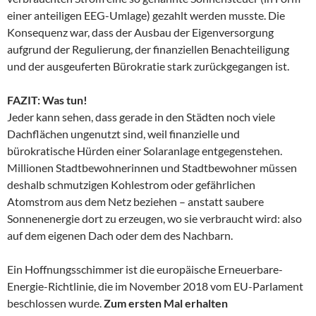
einer anteiligen EEG-Umlage) gezahlt werden musste. Die
Konsequenz war, dass der Ausbau der Eigenversorgung
aufgrund der Regulierung, der finanziellen Benachteiligung
und der ausgeuferten Bürokratie stark zurückgegangen ist.
FAZIT: Was tun!
Jeder kann sehen, dass gerade in den Städten noch viele
Dachflächen ungenutzt sind, weil finanzielle und
bürokratische Hürden einer Solaranlage entgegenstehen.
Millionen Stadtbewohnerinnen und Stadtbewohner müssen
deshalb schmutzigen Kohlestrom oder gefährlichen
Atomstrom aus dem Netz beziehen – anstatt saubere
Sonnenenergie dort zu erzeugen, wo sie verbraucht wird: also
auf dem eigenen Dach oder dem des Nachbarn.
Ein Hoffnungsschimmer ist die europäische Erneuerbare-
Energie-Richtlinie, die im November 2018 vom EU-Parlament
beschlossen wurde.
Zum ersten Mal erhalten