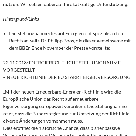
nutzen.
Wir setzen dabei auf Ihre tatkräftige Unterstützung.
Hintergrund/Links
Die Stellungnahme des auf Energierecht spezialisierten
Rechtsanwalts Dr. Philipp Boos, die dieser gemeinsame mit
dem BBEn Ende November der Presse vorstellte:
23.11.2018: ENERGIERECHTLICHE STELLUNGNAHME
VORGESTELLT
– NEUE RICHTLINIE DER EU STÄRKT EIGENVERSORGUNG
„Mit der neuen Erneuerbare-Energien-Richtlinie wird die
Europäische Union das Recht auf erneuerbare
Eigenversorgung europaweit verankern. Die Stellungnahme
zeigt, dass die Bundesregierung zur Umsetzung der Richtlinie
diverse Änderungen vornehmen muss.
Dies eröffnet die historische Chance, dass bisher passive
Verbraucherinnen und Verbraucher zukünftig massenhaft zu