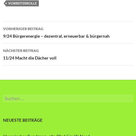
VORREITERROLLE
Beitragsnavigation
VORHERIGER BEITRAG
9/24 Bürgerenergie – dezentral, erneuerbar & bürgernah
NÄCHSTER BEITRAG
11/24 Macht die Dächer voll
Suche
nach:
NEUESTE BEITRÄGE