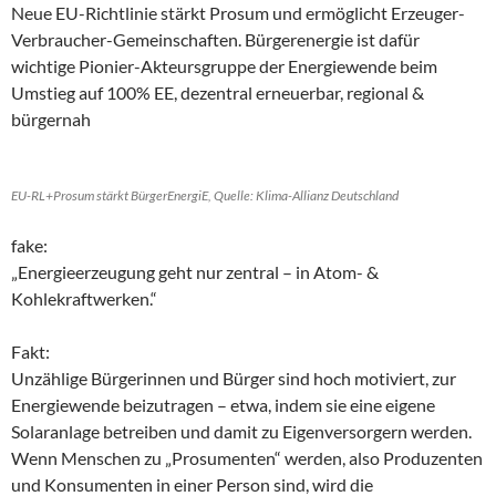
Neue EU-Richtlinie stärkt Prosum und ermöglicht Erzeuger-
Verbraucher-Gemeinschaften. Bürgerenergie ist dafür
wichtige Pionier-Akteursgruppe der Energiewende beim
Umstieg auf 100% EE, dezentral erneuerbar, regional &
bürgernah
EU-RL+Prosum stärkt BürgerEnergiE, Quelle: Klima-Allianz Deutschland
fake:
„Energieerzeugung geht nur zentral – in Atom- &
Kohlekraftwerken.“
Fakt:
Unzählige Bürgerinnen und Bürger sind hoch motiviert, zur
Energiewende beizutragen – etwa, indem sie eine eigene
Solaranlage betreiben und damit zu Eigenversorgern werden.
Wenn Menschen zu „Prosumenten“ werden, also Produzenten
und Konsumenten in einer Person sind, wird die