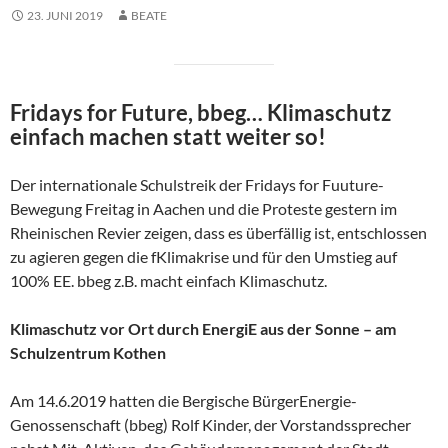
23. JUNI 2019
BEATE
Fridays for Future, bbeg… Klimaschutz
einfach machen statt weiter so!
Der internationale Schulstreik der Fridays for Fuuture-
Bewegung Freitag in Aachen und die Proteste gestern im
Rheinischen Revier zeigen, dass es überfällig ist, entschlossen
zu agieren gegen die fKlimakrise und für den Umstieg auf
100% EE. bbeg z.B. macht einfach Klimaschutz.
Klimaschutz vor Ort durch EnergiE aus der Sonne – am
Schulzentrum Kothen
Am 14.6.2019 hatten die Bergische BürgerEnergie-
Genossenschaft (bbeg) Rolf Kinder, der Vorstandssprecher