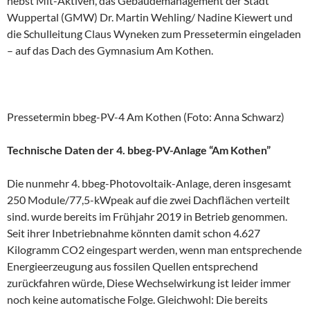
nebst Mit-Aktiven, das Gebäudemanagement der Stadt
Wuppertal (GMW) Dr. Martin Wehling/ Nadine Kiewert und
die Schulleitung Claus Wyneken zum Pressetermin eingeladen
– auf das Dach des Gymnasium Am Kothen.
Pressetermin bbeg-PV-4 Am Kothen (Foto: Anna Schwarz)
Technische Daten der 4. bbeg-PV-Anlage “Am Kothen”
Die nunmehr 4. bbeg-Photovoltaik-Anlage, deren insgesamt
250 Module/77,5-kWpeak auf die zwei Dachflächen verteilt
sind. wurde bereits im Frühjahr 2019 in Betrieb genommen.
Seit ihrer Inbetriebnahme könnten damit schon 4.627
Kilogramm CO2 eingespart werden, wenn man entsprechende
Energieerzeugung aus fossilen Quellen entsprechend
zurückfahren würde, Diese Wechselwirkung ist leider immer
noch keine automatische Folge. Gleichwohl: Die bereits