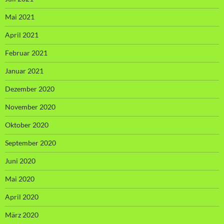
Mai 2021
April 2021
Februar 2021
Januar 2021
Dezember 2020
November 2020
Oktober 2020
September 2020
Juni 2020
Mai 2020
April 2020
März 2020