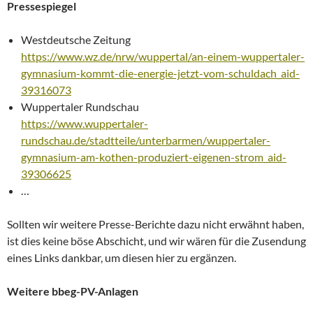
Pressespiegel
Westdeutsche Zeitung
https://www.wz.de/nrw/wuppertal/an-einem-wuppertaler-
gymnasium-kommt-die-energie-jetzt-vom-schuldach_aid-
39316073
Wuppertaler Rundschau
https://www.wuppertaler-
rundschau.de/stadtteile/unterbarmen/wuppertaler-
gymnasium-am-kothen-produziert-eigenen-strom_aid-
39306625
…
Sollten wir weitere Presse-Berichte dazu nicht erwähnt haben,
ist dies keine böse Abschicht, und wir wären für die Zusendung
eines Links dankbar, um diesen hier zu ergänzen.
Weitere bbeg-PV-Anlagen