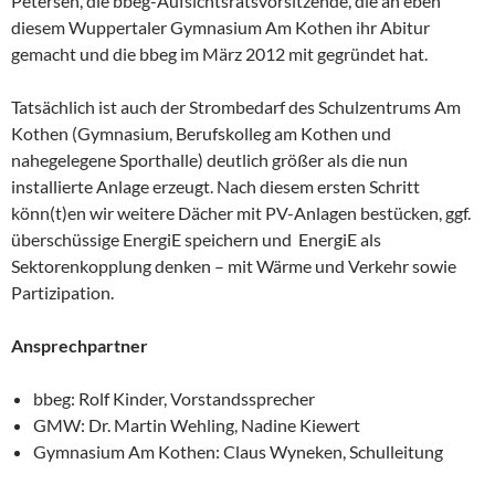
Petersen, die bbeg-Aufsichtsratsvorsitzende, die an eben
diesem Wuppertaler Gymnasium Am Kothen ihr Abitur
gemacht und die bbeg im März 2012 mit gegründet hat.
Tatsächlich ist auch der Strombedarf des Schulzentrums Am
Kothen (Gymnasium, Berufskolleg am Kothen und
nahegelegene Sporthalle) deutlich größer als die nun
installierte Anlage erzeugt. Nach diesem ersten Schritt
könn(t)en wir weitere Dächer mit PV-Anlagen bestücken, ggf.
überschüssige EnergiE speichern und EnergiE als
Sektorenkopplung denken – mit Wärme und Verkehr sowie
Partizipation.
Ansprechpartner
bbeg: Rolf Kinder, Vorstandssprecher
GMW: Dr. Martin Wehling, Nadine Kiewert
Gymnasium Am Kothen: Claus Wyneken, Schulleitung