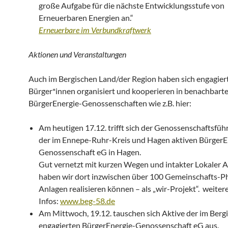
große Aufgabe für die nächste Entwicklungsstufe von
Erneuerbaren Energien an.“
Erneuerbare im Verbundkraftwerk
Aktionen und Veranstaltungen
Auch im Bergischen Land/der Region haben sich engagier
Bürger*innen organisiert und kooperieren in benachbart
BürgerEnergie-Genossenschaften wie z.B. hier:
Am heutigen 17.12. trifft sich der Genossenschaftsfüh
der im Ennepe-Ruhr-Kreis und Hagen aktiven BürgerE
Genossenschaft eG in Hagen.
Gut vernetzt mit kurzen Wegen und intakter Lokaler
haben wir dort inzwischen über 100 Gemeinschafts-P
Anlagen realisieren können – als „wir-Projekt“. weiter
Infos:
www.beg-58.de
Am Mittwoch, 19.12. tauschen sich Aktive der im Berg
engagierten BürgerEnergie-Genossenschaft eG aus.