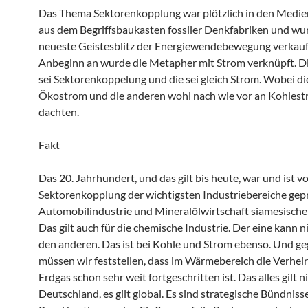
Das Thema Sektorenkopplung war plötzlich in den Medie
aus dem Begriffsbaukasten fossiler Denkfabriken und wur
neueste Geistesblitz der Energiewendebewegung verkauf
Anbeginn an wurde die Metapher mit Strom verknüpft. D
sei Sektorenkoppelung und die sei gleich Strom. Wobei di
Ökostrom und die anderen wohl nach wie vor an Kohles
dachten.
Fakt
Das 20. Jahrhundert, und das gilt bis heute, war und ist v
Sektorenkopplung der wichtigsten Industriebereiche gepr
Automobilindustrie und Mineralölwirtschaft siamesische 
Das gilt auch für die chemische Industrie. Der eine kann 
den anderen. Das ist bei Kohle und Strom ebenso. Und g
müssen wir feststellen, dass im Wärmebereich die Verhei
Erdgas schon sehr weit fortgeschritten ist. Das alles gilt n
Deutschland, es gilt global. Es sind strategische Bündnisse