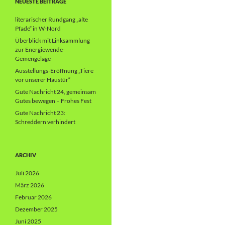
NEUESTE BEITRÄGE
literarischer Rundgang „alte
Pfade“ in W-Nord
Überblick mit Linksammlung
zur Energiewende-
Gemengelage
Ausstellungs-Eröffnung „Tiere
vor unserer Haustür“
Gute Nachricht 24, gemeinsam
Gutes bewegen – Frohes Fest
Gute Nachricht 23:
Schreddern verhindert
ARCHIV
Juli 2026
März 2026
Februar 2026
Dezember 2025
Juni 2025