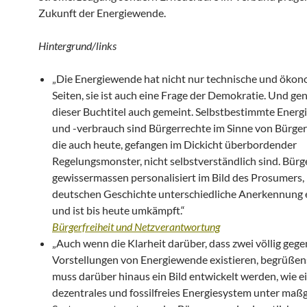
Zukunft der Energiewende.
Hintergrund/links
„Die Energiewende hat nicht nur technische und öko
Seiten, sie ist auch eine Frage der Demokratie. Und g
dieser Buchtitel auch gemeint. Selbstbestimmte Ener
und -verbrauch sind Bürgerrechte im Sinne von Bürgerf
die auch heute, gefangen im Dickicht überbordender
Regelungsmonster, nicht selbstverständlich sind. Bürg
gewissermassen personalisiert im Bild des Prosumers, 
deutschen Geschichte unterschiedliche Anerkennung 
und ist bis heute umkämpft.“
Bürgerfreiheit und Netzverantwortung
„Auch wenn die Klarheit darüber, dass zwei völlig gege
Vorstellungen von Energiewende existieren, begrüßens
muss darüber hinaus ein Bild entwickelt werden, wie e
dezentrales und fossilfreies Energiesystem unter maß