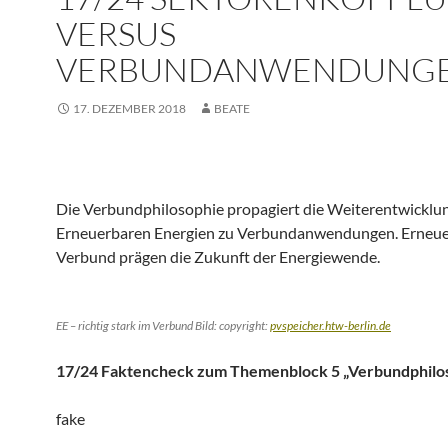
VERSUS
VERBUNDANWENDUNG
17. DEZEMBER 2018
BEATE
Die Verbundphilosophie propagiert die Weiterentwicklu
Erneuerbaren Energien zu Verbundanwendungen. Erneue
Verbund prägen die Zukunft der Energiewende.
EE – richtig stark im Verbund
Bild: copyright:
pvspeicher.htw-berlin.de
17/24 Faktencheck zum Themenblock 5 „Verbundphilo
fake