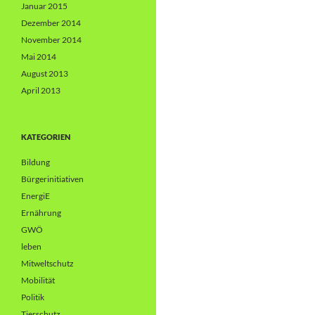
Januar 2015
Dezember 2014
November 2014
Mai 2014
August 2013
April 2013
KATEGORIEN
Bildung
Bürgerinitiativen
EnergiE
Ernährung
GWÖ
leben
Mitweltschutz
Mobilität
Politik
Tierschutz