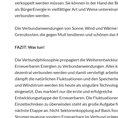
verkoppelt werden müssen. Sie können in der Hand der B
als BürgerEnergie in vielfältiger Art und Weise untereina
verbunden werden.
Die Verbundanwendungen von Sonne, Wind und Wärme
Grenzkosten, die gegen Mull tendieren und schönen das 
FAZIT: Was tun!
Die Verbundphilosophie propagiert die Weiterentwicklu
Erneuerbaren Energien zu Verbundanwendungen. Alles 
dezentral verbunden werden und damit verstetigt arbeit
dämpft die natürlichen Fluktuationen und den Speicherbe
und Windstrom werden bis heute als singuläre Technolog
eingesetzt. Das markiert nur die erste und erfolgreiche
Entwicklungsetappe der Erneuerbaren. Die Fluktuationen
Einzeltechniken zu überwinden steht als große Aufgabe fü
nächste Etappe an. Nicht Sektorenkopplung auf Basis foss
Stromerzeugung sondern Erneuerbare im Verbund prägen