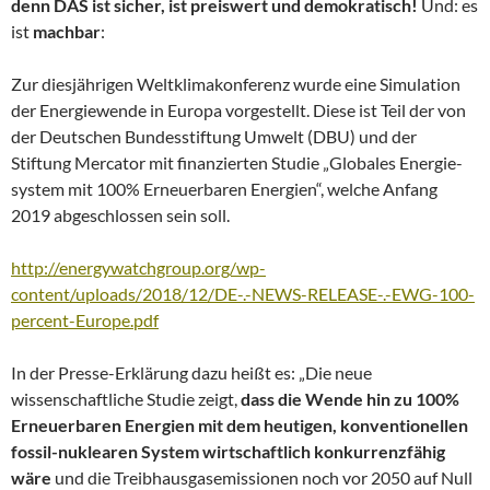
denn DAS ist sicher, ist preiswert und demokratisch!
Und: es
ist
machbar
:
Zur diesjährigen Weltklimakonferenz wurde eine Simulation
der Energiewende in Europa vorgestellt. Diese ist Teil der von
der Deutschen Bundesstiftung Umwelt (DBU) und der
Stiftung Mercator mit finanzierten Studie „Globales Energie-
system mit 100% Erneuerbaren Energien“, welche Anfang
2019 abgeschlossen sein soll.
http://energywatchgroup.org/wp-
content/uploads/2018/12/DE-.-NEWS-RELEASE-.-EWG-100-
percent-Europe.pdf
In der Presse-Erklärung dazu heißt es: „Die neue
wissenschaftliche Studie zeigt,
dass die Wende hin zu 100%
Erneuerbaren Energien mit dem heutigen, konventionellen
fossil-nuklearen System wirtschaftlich konkurrenzfähig
wäre
und die Treibhausgasemissionen noch vor 2050 auf Null