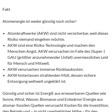
Fakt
Atomenergie ist weder günstig noch sicher!
Atomkraftwerke (AKW) sind nicht versicherbar, weil dieses
Risiko niemand eingehen möchte.
AKW sind eine Risiko-Technologie und machen den
Menschen Angst. AKW verursachen im Falle des (Super-)
GAU (größter anzunehmender Unfall) unermessliches Leid
für Mensch und Mitwelt.
AKW verursachen immense Rückbaukosten.
AKW hinterlassen strahlenden Müll, dessen sichere
Entsorgung weltweit ungeklärt ist.
Günstig und sicher ist EnergiE aus erneuerbaren Quellen wie
Sonne, Wind, Wasser, Biomasse und Erdwärne! Energie aus
atomar-fossilen Quellen verursacht Kosten für die Investition,
den Betrieb und – in nicht unerheblicher Höhe – für den