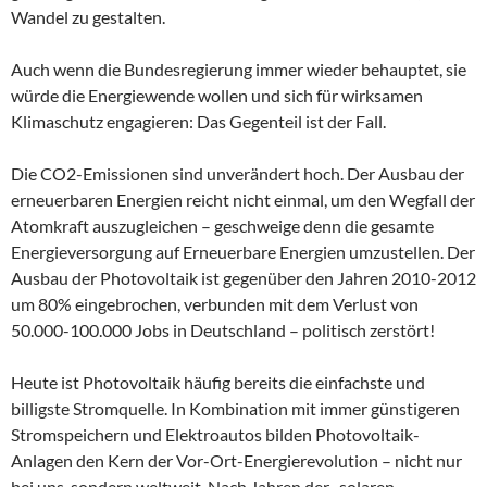
Wandel zu gestalten.
Auch wenn die Bundesregierung immer wieder behauptet, sie
würde die Energiewende wollen und sich für wirksamen
Klimaschutz engagieren: Das Gegenteil ist der Fall.
Die CO2-Emissionen sind unverändert hoch. Der Ausbau der
erneuerbaren Energien reicht nicht einmal, um den Wegfall der
Atomkraft auszugleichen – geschweige denn die gesamte
Energieversorgung auf Erneuerbare Energien umzustellen. Der
Ausbau der Photovoltaik ist gegenüber den Jahren 2010-2012
um 80% eingebrochen, verbunden mit dem Verlust von
50.000-100.000 Jobs in Deutschland – politisch zerstört!
Heute ist Photovoltaik häufig bereits die einfachste und
billigste Stromquelle. In Kombination mit immer günstigeren
Stromspeichern und Elektroautos bilden Photovoltaik-
Anlagen den Kern der Vor-Ort-Energierevolution – nicht nur
bei uns, sondern weltweit. Nach Jahren der „solaren