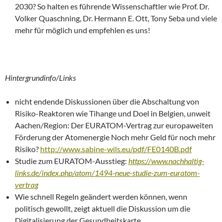
2030? So halten es führende Wissenschaftler wie Prof. Dr.
Volker Quaschning, Dr. Hermann E. Ott, Tony Seba und viele
mehr für möglich und empfehlen es uns!
Hintergrundinfo/Links
nicht endende Diskussionen über die Abschaltung von
Risiko-Reaktoren wie Tihange und Doel in Belgien, unweit
Aachen/Region: Der EURATOM-Vertrag zur europaweiten
Förderung der Atomenergie Noch mehr Geld für noch mehr
Risiko?
http://www.sabine-wils.eu/pdf/FE0140B.pdf
Studie zum EURATOM-Ausstieg:
https://www.nachhaltig-
links.de/index.php/atom/1494-neue-studie-zum-euratom-
vertrag
Wie schnell Regeln geändert werden können, wenn
politisch gewollt, zeigt aktuell die Diskussion um die
Digitalisierung der Gesundheitskarte