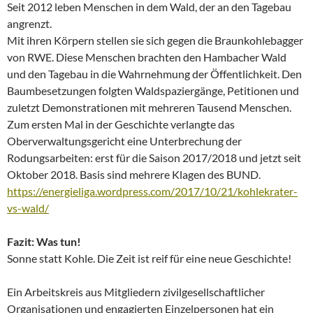
Seit 2012 leben Menschen in dem Wald, der an den Tagebau
angrenzt.
Mit ihren Körpern stellen sie sich gegen die Braunkohlebagger
von RWE. Diese Menschen brachten den Hambacher Wald
und den Tagebau in die Wahrnehmung der Öffentlichkeit. Den
Baumbesetzungen folgten Waldspaziergänge, Petitionen und
zuletzt Demonstrationen mit mehreren Tausend Menschen.
Zum ersten Mal in der Geschichte verlangte das
Oberverwaltungsgericht eine Unterbrechung der
Rodungsarbeiten: erst für die Saison 2017/2018 und jetzt seit
Oktober 2018. Basis sind mehrere Klagen des BUND.
https://energieliga.wordpress.com/2017/10/21/kohlekrater-
vs-wald/
Fazit: Was tun!
Sonne statt Kohle. Die Zeit ist reif für eine neue Geschichte!
Ein Arbeitskreis aus Mitgliedern zivilgesellschaftlicher
Organisationen und engagierten Einzelpersonen hat ein