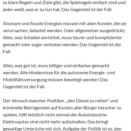
es klare Regeln und Ziele gibt, die Spielregeln einfach sind und
jeder weiß, was er zu tun hat. Das Gegenteil ist der Fall.
Atomare und fossile Energien müssen mit allen Kosten, die sie
verursachen, belastet werden. Oder allgemeiner ausgedrückt:
Alles, was Schaden anrichtet, muss teurer und komplizierter
gemacht oder sogar verboten werden. Das Gegenteil ist der
Fall.
Alles, was gut ist, muss billiger und einfacher gemacht
werden. Alle Hindernisse für die autonome Energie- und
Mobilitätsversorgung müssen beseitigt werden! Das
Gegenteil ist der Fall.
Der Versuch mancher Politiker, „den Diesel zu retten“ und
kriminelle Betrügereien auf Kosten aller Bürger herunter zu
spielen, hilft letztlich nicht einmal der Autoindustrie.
Elektroautos sind nicht mehr aufzuhalten. Das bringt
gewaltige Umbrüche mit sich. Aufgabe der Politik ist es, den