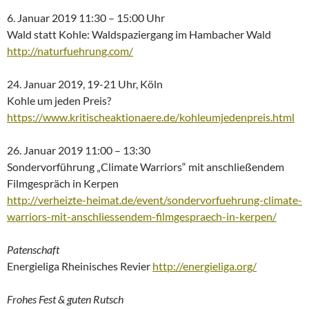
6. Januar 2019 11:30 – 15:00 Uhr
Wald statt Kohle: Waldspaziergang im Hambacher Wald
http://naturfuehrung.com/
24. Januar 2019, 19-21 Uhr, Köln
Kohle um jeden Preis?
https://www.kritischeaktionaere.de/kohleumjedenpreis.html
26. Januar 2019 11:00 – 13:30
Sondervorführung „Climate Warriors“ mit anschließendem
Filmgespräch in Kerpen
http://verheizte-heimat.de/event/sondervorfuehrung-climate-
warriors-mit-anschliessendem-filmgespraech-in-kerpen/
Patenschaft
Energieliga Rheinisches Revier
http://energieliga.org/
Frohes Fest & guten Rutsch