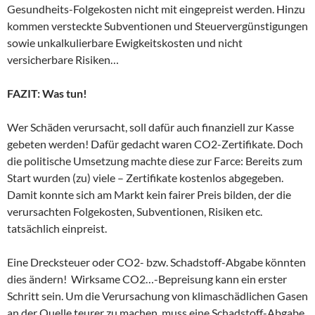
Gesundheits-Folgekosten nicht mit eingepreist werden. Hinzu
kommen versteckte Subventionen und Steuervergünstigungen
sowie unkalkulierbare Ewigkeitskosten und nicht
versicherbare Risiken…
FAZIT: Was tun!
Wer Schäden verursacht, soll dafür auch finanziell zur Kasse
gebeten werden! Dafür gedacht waren CO2-Zertifikate. Doch
die politische Umsetzung machte diese zur Farce: Bereits zum
Start wurden (zu) viele – Zertifikate kostenlos abgegeben.
Damit konnte sich am Markt kein fairer Preis bilden, der die
verursachten Folgekosten, Subventionen, Risiken etc.
tatsächlich einpreist.
Eine Drecksteuer oder CO2- bzw. Schadstoff-Abgabe könnten
dies ändern! Wirksame CO2…-Bepreisung kann ein erster
Schritt sein. Um die Verursachung von klimaschädlichen Gasen
an der Quelle teurer zu machen, muss eine Schadstoff-Abgabe