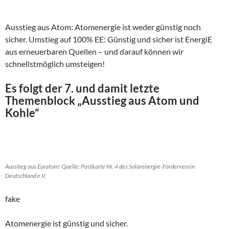
Ausstieg aus Atom: Atomenergie ist weder günstig noch
sicher. Umstieg auf 100% EE: Günstig und sicher ist EnergiE
aus erneuerbaren Quellen – und darauf können wir
schnellstmöglich umsteigen!
Es folgt der 7. und damit letzte
Themenblock „Ausstieg aus Atom und
Kohle“
Ausstieg aus Euratom! Quelle: Postkarte Nr. 4 des Solarenergie-Förderverein
Deutschland e.V.
fake
Atomenergie ist günstig und sicher.