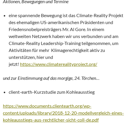
Aktionen, Bewegungen und Termine
eine spannende Bewegung ist das Climate-Reality Projekt
des ehemaligen US-amerikanischen Präsidenten und
Friedensnobelpreisträgers Mr. Al Gore. In einem
weltweiten Netzwerk haben wir uns verbunden und am
Climate-Reality Leadership-Training teilgenommen, um
Aktivitäten für mehr Klimagerechtigkeit aktiv zu
unterstützen, hier und
jetzt!
https://www.climaterealityproject.org/
und zur Einstimmung auf das morgige, 24. Törchen…
client-earth-Kurzstudie zum Kohleausstieg
https://www.documents.clientearth.org/wp-
content/uploads/library/2018-12-20-modellvergleich-eines-
kohleausstiegs-aus-rechtlicher-sicht-coll-de.pdf