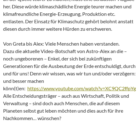
her. Diese würde klimaschädliche Energie teurer machen und
klimafreundliche Energie-Erzeugung, Produktion etc.
entlasten. Der Einsatz für Klimaschutz gehört belohnt anstatt
diesen durch immer weitere Hürden zu erschweren.
Von Greta bis Alex: Viele Menschen haben verstanden.
Dazu die aktuelle Video-Botschaft von Astro-Alex an die –
noch ungeborenen – Enkel, der sich bei zukünftigen
Generationen für die Ausbeutung der Erde entschuldigt, durch
und für uns! Denn wir wissen, was wir tun und/oder verzögern:
und besser machen
könn(t)en:
https://www.youtube.com/watch?v=XC9QC2ffpYg
Alle Entscheidungsträger – auch aus Wirtschaft, Politik und
Verwaltung – sind doch auch Menschen, die auf diesem
Planeten selbst gut leben möchten und dies auch für ihre
Nachkommen… wünschen?