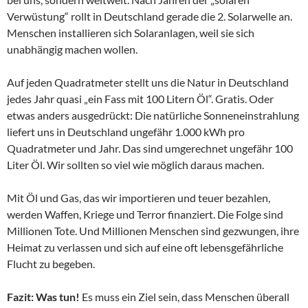
Verwüstung“ rollt in Deutschland gerade die 2. Solarwelle an.
Menschen installieren sich Solaranlagen, weil sie sich
unabhängig machen wollen.
Auf jeden Quadratmeter stellt uns die Natur in Deutschland
jedes Jahr quasi „ein Fass mit 100 Litern Öl“. Gratis. Oder
etwas anders ausgedrückt: Die natürliche Sonneneinstrahlung
liefert uns in Deutschland ungefähr 1.000 kWh pro
Quadratmeter und Jahr. Das sind umgerechnet ungefähr 100
Liter Öl. Wir sollten so viel wie möglich daraus machen.
Mit Öl und Gas, das wir importieren und teuer bezahlen,
werden Waffen, Kriege und Terror finanziert. Die Folge sind
Millionen Tote. Und Millionen Menschen sind gezwungen, ihre
Heimat zu verlassen und sich auf eine oft lebensgefährliche
Flucht zu begeben.
Fazit: Was tun!
Es muss ein Ziel sein, dass Menschen überall