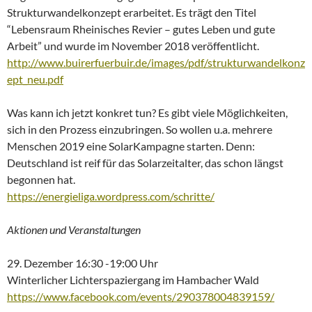
Strukturwandelkonzept erarbeitet. Es trägt den Titel
“Lebensraum Rheinisches Revier – gutes Leben und gute
Arbeit” und wurde im November 2018 veröffentlicht.
http://www.buirerfuerbuir.de/images/pdf/strukturwandelkonz
ept_neu.pdf
Was kann ich jetzt konkret tun? Es gibt viele Möglichkeiten,
sich in den Prozess einzubringen. So wollen u.a. mehrere
Menschen 2019 eine SolarKampagne starten. Denn:
Deutschland ist reif für das Solarzeitalter, das schon längst
begonnen hat.
https://energieliga.wordpress.com/schritte/
Aktionen und Veranstaltungen
29. Dezember 16:30 -19:00 Uhr
Winterlicher Lichterspaziergang im Hambacher Wald
https://www.facebook.com/events/290378004839159/