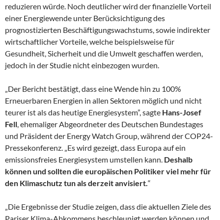
reduzieren würde. Noch deutlicher wird der finanzielle Vorteil
einer Energiewende unter Berücksichtigung des
prognostizierten Beschäftigungswachstums, sowie indirekter
wirtschaftlicher Vorteile, welche beispielsweise für
Gesundheit, Sicherheit und die Umwelt geschaffen werden,
jedoch in der Studie nicht einbezogen wurden.
„Der Bericht bestätigt, dass eine Wende hin zu 100%
Erneuerbaren Energien in allen Sektoren möglich und nicht
teurer ist als das heutige Energiesystem”, sagte
Hans-Josef
Fell
, ehemaliger Abgeordneter des Deutschen Bundestages
und Präsident der Energy Watch Group, während der COP24-
Pressekonferenz. „Es wird gezeigt, dass Europa auf ein
emissionsfreies Energiesystem umstellen kann.
Deshalb
können und sollten die europäischen Politiker viel mehr für
den Klimaschutz tun als derzeit anvisiert.
“
„Die Ergebnisse der Studie zeigen, dass die aktuellen Ziele des
Pariser Klima-Abkommens beschleunigt werden können und