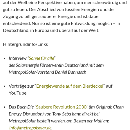
auf der Welt eine Perspektive haben, um menschenwürdig und
gut zu leben. Der Abschied von fossilen Energien und der
Zugang zu billiger, sauberer Energie und ist dabei
entscheidend. Nur so ist eine gute Entwicklung möglich – in
Deutschland, in Europa und überall auf der Welt.
Hintergrundinfo/Links
Interview “
Sonne für alle
“
des Solarenergie Förderverein Deutschland mit dem
MetropolSolar-Vorstand Daniel Bannasch
Vorträge zur “
Energiewende auf dem Bierdeckel
“ auf
YouTube
Das Buch Die “
Saubere Revolution 2030
“
(im Original: Clean
Energy Disruption) von Tony Seba kann direkt bei
MetropolSolar
bestell
t werden, am Besten per Mail an:
info@metropolsolar.de
.