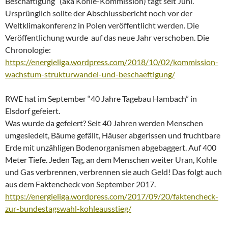
Beschäftigung“ (aka Kohle-Kommission) tagt seit Juni.
Ursprünglich sollte der Abschlussbericht noch vor der
Weltklimakonferenz in Polen veröffentlicht werden. Die
Veröffentlichung wurde auf das neue Jahr verschoben. Die
Chronologie:
https://energieliga.wordpress.com/2018/10/02/kommission-
wachstum-strukturwandel-und-beschaeftigung/
RWE hat im September “40 Jahre Tagebau Hambach” in
Elsdorf gefeiert.
Was wurde da gefeiert? Seit 40 Jahren werden Menschen
umgesiedelt, Bäume gefällt, Häuser abgerissen und fruchtbare
Erde mit unzähligen Bodenorganismen abgebaggert. Auf 400
Meter Tiefe. Jeden Tag, an dem Menschen weiter Uran, Kohle
und Gas verbrennen, verbrennen sie auch Geld! Das folgt auch
aus dem Faktencheck von September 2017.
https://energieliga.wordpress.com/2017/09/20/faktencheck-
zur-bundestagswahl-kohleausstieg/