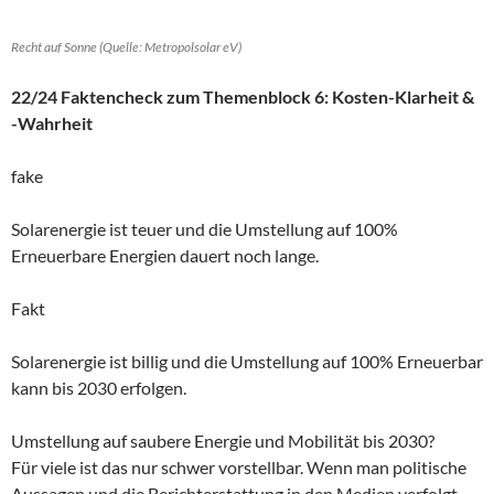
Recht auf Sonne (Quelle: Metropolsolar eV)
22/24 Faktencheck zum Themenblock 6: Kosten-Klarheit &
-Wahrheit
fake
Solarenergie ist teuer und die Umstellung auf 100%
Erneuerbare Energien dauert noch lange.
Fakt
Solarenergie ist billig und die Umstellung auf 100% Erneuerbar
kann bis 2030 erfolgen.
Umstellung auf saubere Energie und Mobilität bis 2030?
Für viele ist das nur schwer vorstellbar. Wenn man politische
Aussagen und die Berichterstattung in den Medien verfolgt,