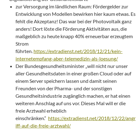
zur Versorgung im ländlichen Raum: Fördergelder zur
Entwicklung von Modellen bewirken hier kaum etwas. Es
fehlt die Akzeptanz! Das war bei der Photovoltaik ganz
anders! Dort löste die Förderung Aktivitäten aus, die
maßgeblich zu heute knapp 40% erneuerbar erzeugtem
Strom
führten.
https://extradienst.net/2018/12/21/kein-
internetempfang-aber-telemedizin-als-loesung/
Der Bundesgesundheitsminister „will nicht nur unser
aller Gesundheitsdaten in einer großen Cloud oder auf
einem Server speichern lassen und damit seinen
Freunden von der Pharma- und der sonstigen
Gesundheitsindustrie zugänglich machen, er hat einen
weiteren Anschlag auf uns vor. Dieses Mal will er die
freie Arztwahl erheblich
einschränken.“
https://extradienst.net/2018/12/22/angr
iff-auf-die-freie-arztwahl/