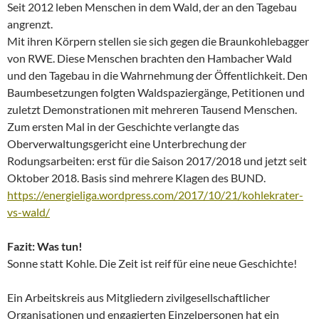
Seit 2012 leben Menschen in dem Wald, der an den Tagebau
angrenzt.
Mit ihren Körpern stellen sie sich gegen die Braunkohlebagger
von RWE. Diese Menschen brachten den Hambacher Wald
und den Tagebau in die Wahrnehmung der Öffentlichkeit. Den
Baumbesetzungen folgten Waldspaziergänge, Petitionen und
zuletzt Demonstrationen mit mehreren Tausend Menschen.
Zum ersten Mal in der Geschichte verlangte das
Oberverwaltungsgericht eine Unterbrechung der
Rodungsarbeiten: erst für die Saison 2017/2018 und jetzt seit
Oktober 2018. Basis sind mehrere Klagen des BUND.
https://energieliga.wordpress.com/2017/10/21/kohlekrater-
vs-wald/
Fazit: Was tun!
Sonne statt Kohle. Die Zeit ist reif für eine neue Geschichte!
Ein Arbeitskreis aus Mitgliedern zivilgesellschaftlicher
Organisationen und engagierten Einzelpersonen hat ein