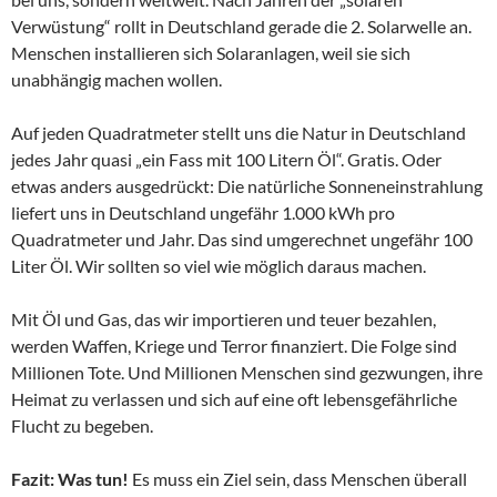
Verwüstung“ rollt in Deutschland gerade die 2. Solarwelle an.
Menschen installieren sich Solaranlagen, weil sie sich
unabhängig machen wollen.
Auf jeden Quadratmeter stellt uns die Natur in Deutschland
jedes Jahr quasi „ein Fass mit 100 Litern Öl“. Gratis. Oder
etwas anders ausgedrückt: Die natürliche Sonneneinstrahlung
liefert uns in Deutschland ungefähr 1.000 kWh pro
Quadratmeter und Jahr. Das sind umgerechnet ungefähr 100
Liter Öl. Wir sollten so viel wie möglich daraus machen.
Mit Öl und Gas, das wir importieren und teuer bezahlen,
werden Waffen, Kriege und Terror finanziert. Die Folge sind
Millionen Tote. Und Millionen Menschen sind gezwungen, ihre
Heimat zu verlassen und sich auf eine oft lebensgefährliche
Flucht zu begeben.
Fazit: Was tun!
Es muss ein Ziel sein, dass Menschen überall