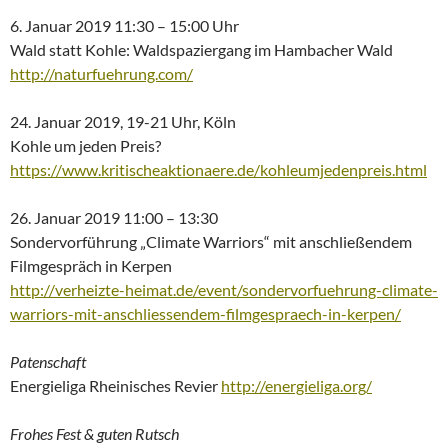
6. Januar 2019 11:30 – 15:00 Uhr
Wald statt Kohle: Waldspaziergang im Hambacher Wald
http://naturfuehrung.com/
24. Januar 2019, 19-21 Uhr, Köln
Kohle um jeden Preis?
https://www.kritischeaktionaere.de/kohleumjedenpreis.html
26. Januar 2019 11:00 – 13:30
Sondervorführung „Climate Warriors“ mit anschließendem
Filmgespräch in Kerpen
http://verheizte-heimat.de/event/sondervorfuehrung-climate-
warriors-mit-anschliessendem-filmgespraech-in-kerpen/
Patenschaft
Energieliga Rheinisches Revier
http://energieliga.org/
Frohes Fest & guten Rutsch