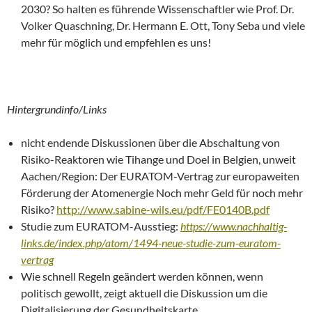
2030? So halten es führende Wissenschaftler wie Prof. Dr.
Volker Quaschning, Dr. Hermann E. Ott, Tony Seba und viele
mehr für möglich und empfehlen es uns!
Hintergrundinfo/Links
nicht endende Diskussionen über die Abschaltung von
Risiko-Reaktoren wie Tihange und Doel in Belgien, unweit
Aachen/Region: Der EURATOM-Vertrag zur europaweiten
Förderung der Atomenergie Noch mehr Geld für noch mehr
Risiko?
http://www.sabine-wils.eu/pdf/FE0140B.pdf
Studie zum EURATOM-Ausstieg:
https://www.nachhaltig-
links.de/index.php/atom/1494-neue-studie-zum-euratom-
vertrag
Wie schnell Regeln geändert werden können, wenn
politisch gewollt, zeigt aktuell die Diskussion um die
Digitalisierung der Gesundheitskarte