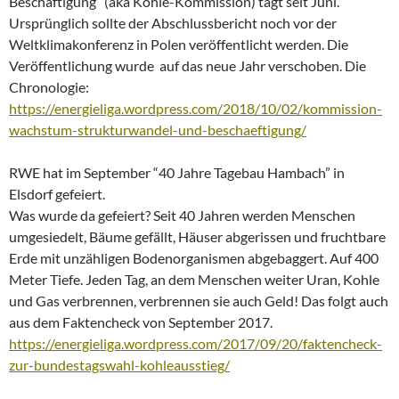
Beschäftigung“ (aka Kohle-Kommission) tagt seit Juni.
Ursprünglich sollte der Abschlussbericht noch vor der
Weltklimakonferenz in Polen veröffentlicht werden. Die
Veröffentlichung wurde auf das neue Jahr verschoben. Die
Chronologie:
https://energieliga.wordpress.com/2018/10/02/kommission-
wachstum-strukturwandel-und-beschaeftigung/
RWE hat im September “40 Jahre Tagebau Hambach” in
Elsdorf gefeiert.
Was wurde da gefeiert? Seit 40 Jahren werden Menschen
umgesiedelt, Bäume gefällt, Häuser abgerissen und fruchtbare
Erde mit unzähligen Bodenorganismen abgebaggert. Auf 400
Meter Tiefe. Jeden Tag, an dem Menschen weiter Uran, Kohle
und Gas verbrennen, verbrennen sie auch Geld! Das folgt auch
aus dem Faktencheck von September 2017.
https://energieliga.wordpress.com/2017/09/20/faktencheck-
zur-bundestagswahl-kohleausstieg/