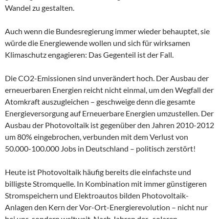
Wandel zu gestalten.
Auch wenn die Bundesregierung immer wieder behauptet, sie
würde die Energiewende wollen und sich für wirksamen
Klimaschutz engagieren: Das Gegenteil ist der Fall.
Die CO2-Emissionen sind unverändert hoch. Der Ausbau der
erneuerbaren Energien reicht nicht einmal, um den Wegfall der
Atomkraft auszugleichen – geschweige denn die gesamte
Energieversorgung auf Erneuerbare Energien umzustellen. Der
Ausbau der Photovoltaik ist gegenüber den Jahren 2010-2012
um 80% eingebrochen, verbunden mit dem Verlust von
50.000-100.000 Jobs in Deutschland – politisch zerstört!
Heute ist Photovoltaik häufig bereits die einfachste und
billigste Stromquelle. In Kombination mit immer günstigeren
Stromspeichern und Elektroautos bilden Photovoltaik-
Anlagen den Kern der Vor-Ort-Energierevolution – nicht nur
bei uns, sondern weltweit. Nach Jahren der „solaren