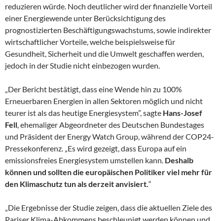
reduzieren würde. Noch deutlicher wird der finanzielle Vorteil
einer Energiewende unter Berücksichtigung des
prognostizierten Beschäftigungswachstums, sowie indirekter
wirtschaftlicher Vorteile, welche beispielsweise für
Gesundheit, Sicherheit und die Umwelt geschaffen werden,
jedoch in der Studie nicht einbezogen wurden.
„Der Bericht bestätigt, dass eine Wende hin zu 100%
Erneuerbaren Energien in allen Sektoren möglich und nicht
teurer ist als das heutige Energiesystem”, sagte
Hans-Josef
Fell
, ehemaliger Abgeordneter des Deutschen Bundestages
und Präsident der Energy Watch Group, während der COP24-
Pressekonferenz. „Es wird gezeigt, dass Europa auf ein
emissionsfreies Energiesystem umstellen kann.
Deshalb
können und sollten die europäischen Politiker viel mehr für
den Klimaschutz tun als derzeit anvisiert.
“
„Die Ergebnisse der Studie zeigen, dass die aktuellen Ziele des
Pariser Klima-Abkommens beschleunigt werden können und