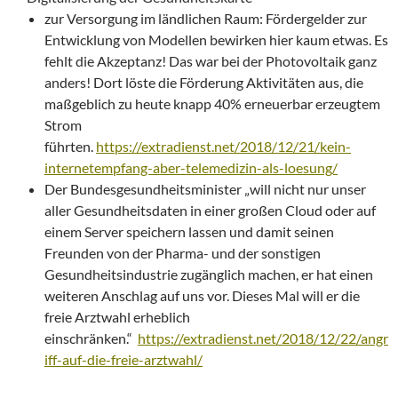
zur Versorgung im ländlichen Raum: Fördergelder zur
Entwicklung von Modellen bewirken hier kaum etwas. Es
fehlt die Akzeptanz! Das war bei der Photovoltaik ganz
anders! Dort löste die Förderung Aktivitäten aus, die
maßgeblich zu heute knapp 40% erneuerbar erzeugtem
Strom
führten.
https://extradienst.net/2018/12/21/kein-
internetempfang-aber-telemedizin-als-loesung/
Der Bundesgesundheitsminister „will nicht nur unser
aller Gesundheitsdaten in einer großen Cloud oder auf
einem Server speichern lassen und damit seinen
Freunden von der Pharma- und der sonstigen
Gesundheitsindustrie zugänglich machen, er hat einen
weiteren Anschlag auf uns vor. Dieses Mal will er die
freie Arztwahl erheblich
einschränken.“
https://extradienst.net/2018/12/22/angr
iff-auf-die-freie-arztwahl/