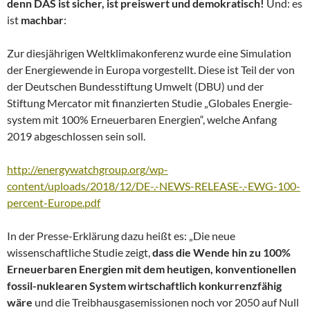
denn DAS ist sicher, ist preiswert und demokratisch!
Und: es
ist
machbar
:
Zur diesjährigen Weltklimakonferenz wurde eine Simulation
der Energiewende in Europa vorgestellt. Diese ist Teil der von
der Deutschen Bundesstiftung Umwelt (DBU) und der
Stiftung Mercator mit finanzierten Studie „Globales Energie-
system mit 100% Erneuerbaren Energien“, welche Anfang
2019 abgeschlossen sein soll.
http://energywatchgroup.org/wp-
content/uploads/2018/12/DE-.-NEWS-RELEASE-.-EWG-100-
percent-Europe.pdf
In der Presse-Erklärung dazu heißt es: „Die neue
wissenschaftliche Studie zeigt,
dass die Wende hin zu 100%
Erneuerbaren Energien mit dem heutigen, konventionellen
fossil-nuklearen System wirtschaftlich konkurrenzfähig
wäre
und die Treibhausgasemissionen noch vor 2050 auf Null