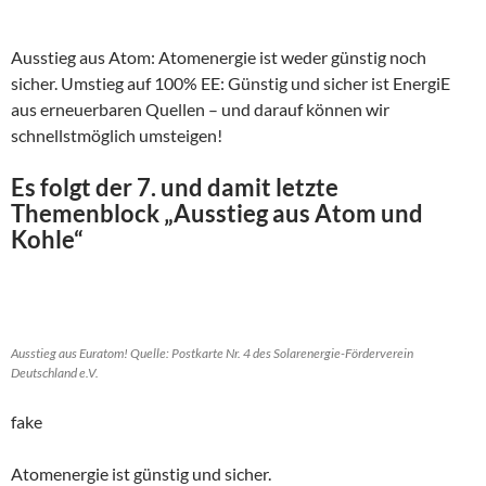
Ausstieg aus Atom: Atomenergie ist weder günstig noch
sicher. Umstieg auf 100% EE: Günstig und sicher ist EnergiE
aus erneuerbaren Quellen – und darauf können wir
schnellstmöglich umsteigen!
Es folgt der 7. und damit letzte
Themenblock „Ausstieg aus Atom und
Kohle“
Ausstieg aus Euratom! Quelle: Postkarte Nr. 4 des Solarenergie-Förderverein
Deutschland e.V.
fake
Atomenergie ist günstig und sicher.