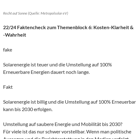
Recht auf Sonne (Quelle: Metropolsolar eV)
22/24 Faktencheck zum Themenblock 6: Kosten-Klarheit &
-Wahrheit
fake
Solarenergie ist teuer und die Umstellung auf 100%
Erneuerbare Energien dauert noch lange.
Fakt
Solarenergie ist billig und die Umstellung auf 100% Erneuerbar
kann bis 2030 erfolgen.
Umstellung auf saubere Energie und Mobilität bis 2030?
Für viele ist das nur schwer vorstellbar. Wenn man politische
Aussagen und die Berichterstattung in den Medien verfolgt,