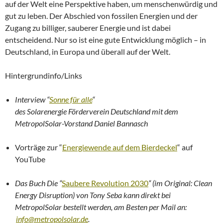
auf der Welt eine Perspektive haben, um menschenwürdig und
gut zu leben. Der Abschied von fossilen Energien und der
Zugang zu billiger, sauberer Energie und ist dabei
entscheidend. Nur so ist eine gute Entwicklung möglich – in
Deutschland, in Europa und überall auf der Welt.
Hintergrundinfo/Links
Interview “
Sonne für alle
“
des Solarenergie Förderverein Deutschland mit dem
MetropolSolar-Vorstand Daniel Bannasch
Vorträge zur “
Energiewende auf dem Bierdeckel
“ auf
YouTube
Das Buch Die “
Saubere Revolution 2030
“
(im Original: Clean
Energy Disruption) von Tony Seba kann direkt bei
MetropolSolar
bestell
t werden, am Besten per Mail an:
info@metropolsolar.de
.