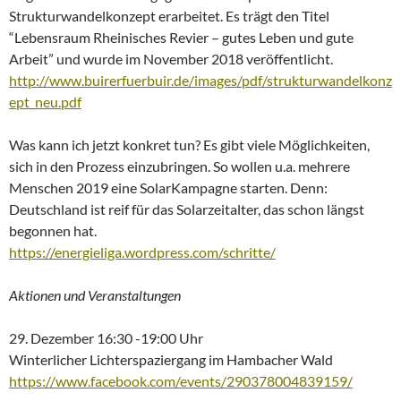
Strukturwandelkonzept erarbeitet. Es trägt den Titel
“Lebensraum Rheinisches Revier – gutes Leben und gute
Arbeit” und wurde im November 2018 veröffentlicht.
http://www.buirerfuerbuir.de/images/pdf/strukturwandelkonz
ept_neu.pdf
Was kann ich jetzt konkret tun? Es gibt viele Möglichkeiten,
sich in den Prozess einzubringen. So wollen u.a. mehrere
Menschen 2019 eine SolarKampagne starten. Denn:
Deutschland ist reif für das Solarzeitalter, das schon längst
begonnen hat.
https://energieliga.wordpress.com/schritte/
Aktionen und Veranstaltungen
29. Dezember 16:30 -19:00 Uhr
Winterlicher Lichterspaziergang im Hambacher Wald
https://www.facebook.com/events/290378004839159/