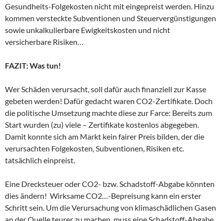
Gesundheits-Folgekosten nicht mit eingepreist werden. Hinzu
kommen versteckte Subventionen und Steuervergünstigungen
sowie unkalkulierbare Ewigkeitskosten und nicht
versicherbare Risiken…
FAZIT: Was tun!
Wer Schäden verursacht, soll dafür auch finanziell zur Kasse
gebeten werden! Dafür gedacht waren CO2-Zertifikate. Doch
die politische Umsetzung machte diese zur Farce: Bereits zum
Start wurden (zu) viele – Zertifikate kostenlos abgegeben.
Damit konnte sich am Markt kein fairer Preis bilden, der die
verursachten Folgekosten, Subventionen, Risiken etc.
tatsächlich einpreist.
Eine Drecksteuer oder CO2- bzw. Schadstoff-Abgabe könnten
dies ändern! Wirksame CO2…-Bepreisung kann ein erster
Schritt sein. Um die Verursachung von klimaschädlichen Gasen
an der Quelle teurer zu machen, muss eine Schadstoff-Abgabe