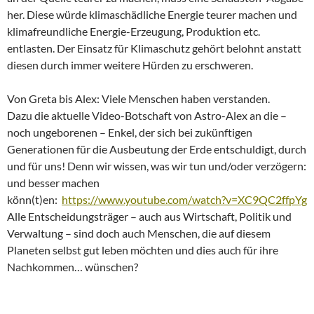
her. Diese würde klimaschädliche Energie teurer machen und
klimafreundliche Energie-Erzeugung, Produktion etc.
entlasten. Der Einsatz für Klimaschutz gehört belohnt anstatt
diesen durch immer weitere Hürden zu erschweren.
Von Greta bis Alex: Viele Menschen haben verstanden.
Dazu die aktuelle Video-Botschaft von Astro-Alex an die –
noch ungeborenen – Enkel, der sich bei zukünftigen
Generationen für die Ausbeutung der Erde entschuldigt, durch
und für uns! Denn wir wissen, was wir tun und/oder verzögern:
und besser machen
könn(t)en:
https://www.youtube.com/watch?v=XC9QC2ffpYg
Alle Entscheidungsträger – auch aus Wirtschaft, Politik und
Verwaltung – sind doch auch Menschen, die auf diesem
Planeten selbst gut leben möchten und dies auch für ihre
Nachkommen… wünschen?