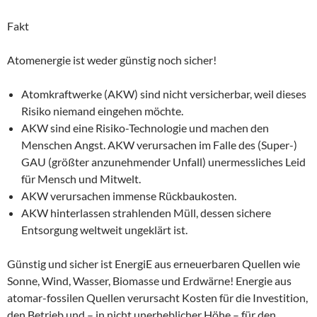
Fakt
Atomenergie ist weder günstig noch sicher!
Atomkraftwerke (AKW) sind nicht versicherbar, weil dieses
Risiko niemand eingehen möchte.
AKW sind eine Risiko-Technologie und machen den
Menschen Angst. AKW verursachen im Falle des (Super-)
GAU (größter anzunehmender Unfall) unermessliches Leid
für Mensch und Mitwelt.
AKW verursachen immense Rückbaukosten.
AKW hinterlassen strahlenden Müll, dessen sichere
Entsorgung weltweit ungeklärt ist.
Günstig und sicher ist EnergiE aus erneuerbaren Quellen wie
Sonne, Wind, Wasser, Biomasse und Erdwärne! Energie aus
atomar-fossilen Quellen verursacht Kosten für die Investition,
den Betrieb und – in nicht unerheblicher Höhe – für den