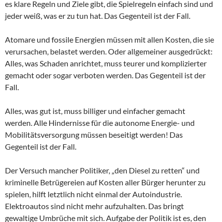
es klare Regeln und Ziele gibt, die Spielregeln einfach sind und
jeder weiß, was er zu tun hat. Das Gegenteil ist der Fall.
Atomare und fossile Energien müssen mit allen Kosten, die sie
verursachen, belastet werden. Oder allgemeiner ausgedrückt:
Alles, was Schaden anrichtet, muss teurer und komplizierter
gemacht oder sogar verboten werden. Das Gegenteil ist der
Fall.
Alles, was gut ist, muss billiger und einfacher gemacht
werden. Alle Hindernisse für die autonome Energie- und
Mobilitätsversorgung müssen beseitigt werden! Das
Gegenteil ist der Fall.
Der Versuch mancher Politiker, „den Diesel zu retten“ und
kriminelle Betrügereien auf Kosten aller Bürger herunter zu
spielen, hilft letztlich nicht einmal der Autoindustrie.
Elektroautos sind nicht mehr aufzuhalten. Das bringt
gewaltige Umbrüche mit sich. Aufgabe der Politik ist es, den