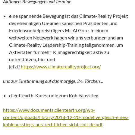
Aktionen, Bewegungen und Termine
eine spannende Bewegung ist das Climate-Reality Projekt
des ehemaligen US-amerikanischen Präsidenten und
Friedensnobelpreisträgers Mr. Al Gore. In einem
weltweiten Netzwerk haben wir uns verbunden und am
Climate-Reality Leadership-Training teilgenommen, um
Aktivitäten für mehr Klimagerechtigkeit aktiv zu
unterstützen, hier und
jetzt!
https://www.climaterealityproject.org/
und zur Einstimmung auf das morgige, 24. Törchen…
client-earth-Kurzstudie zum Kohleausstieg
https://www.documents.clientearth.org/wp-
content/uploads/library/2018-12-20-modellvergleich-eines-
kohleausstiegs-aus-rechtlicher-sicht-coll-de.pdf