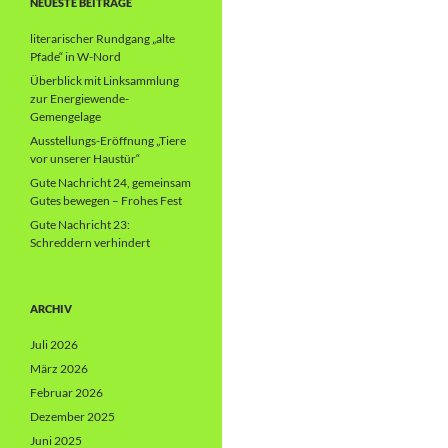
NEUESTE BEITRÄGE
literarischer Rundgang „alte
Pfade“ in W-Nord
Überblick mit Linksammlung
zur Energiewende-
Gemengelage
Ausstellungs-Eröffnung „Tiere
vor unserer Haustür“
Gute Nachricht 24, gemeinsam
Gutes bewegen – Frohes Fest
Gute Nachricht 23:
Schreddern verhindert
ARCHIV
Juli 2026
März 2026
Februar 2026
Dezember 2025
Juni 2025