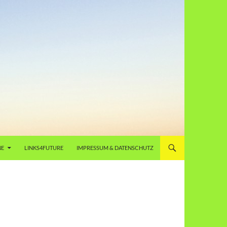
NE
LINKS4FUTURE
IMPRESSUM & DATENSCHUTZ