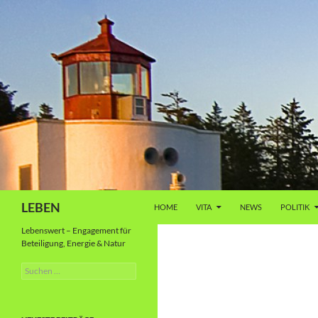
Zum
Inhalt
springen
Suchen
LEBEN
HOME
VITA
NEWS
POLITIK
Lebenswert – Engagement für
Beteiligung, Energie & Natur
Suche
nach: