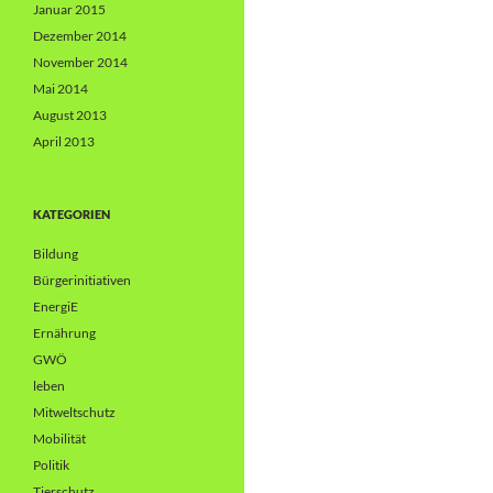
Januar 2015
Dezember 2014
November 2014
Mai 2014
August 2013
April 2013
KATEGORIEN
Bildung
Bürgerinitiativen
EnergiE
Ernährung
GWÖ
leben
Mitweltschutz
Mobilität
Politik
Tierschutz