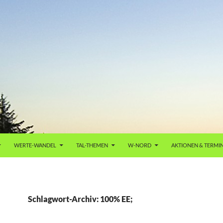
WERTE-WANDEL
TAL-THEMEN
W-NORD
AKTIONEN & TERMI
Schlagwort-Archiv: 100% EE;