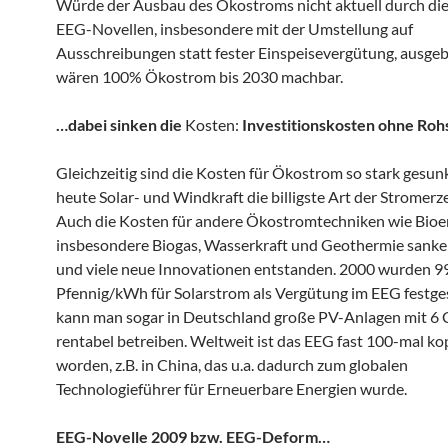
Würde der Ausbau des Ökostroms nicht aktuell durch die
EEG-Novellen, insbesondere mit der Umstellung auf
Ausschreibungen statt fester Einspeisevergütung, ausgeb
wären 100% Ökostrom bis 2030 machbar.
…dabei sinken die
Kosten:
Investitionskosten ohne Roh
Gleichzeitig sind die Kosten für Ökostrom so stark gesun
heute Solar- und Windkraft die billigste Art der Stromerz
Auch die Kosten für andere Ökostromtechniken wie Bioe
insbesondere Biogas, Wasserkraft und Geothermie sanke
und viele neue Innovationen entstanden. 2000 wurden 9
Pfennig/kWh für Solarstrom als Vergütung im EEG festge
kann man sogar in Deutschland große PV-Anlagen mit 6
rentabel betreiben. Weltweit ist das EEG fast 100-mal ko
worden, z.B. in China, das u.a. dadurch zum globalen
Technologieführer für Erneuerbare Energien wurde.
EEG-Novelle 2009 bzw. EEG-Deform…