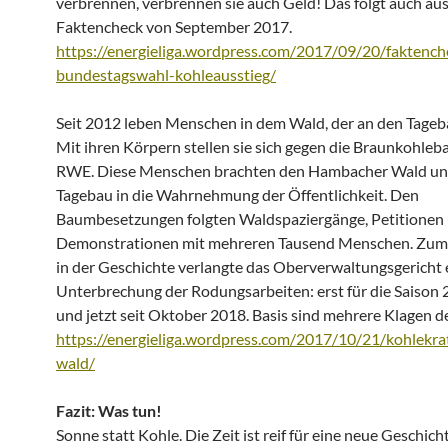
verbrennen, verbrennen sie auch Geld! Das folgt auch au
Faktencheck von September 2017.
https://energieliga.wordpress.com/2017/09/20/faktench
bundestagswahl-kohleausstieg/
Seit 2012 leben Menschen in dem Wald, der an den Tageb
Mit ihren Körpern stellen sie sich gegen die Braunkohleb
RWE. Diese Menschen brachten den Hambacher Wald un
Tagebau in die Wahrnehmung der Öffentlichkeit. Den
Baumbesetzungen folgten Waldspaziergänge, Petitionen 
Demonstrationen mit mehreren Tausend Menschen. Zum
in der Geschichte verlangte das Oberverwaltungsgericht 
Unterbrechung der Rodungsarbeiten: erst für die Saison
und jetzt seit Oktober 2018. Basis sind mehrere Klagen 
https://energieliga.wordpress.com/2017/10/21/kohlekra
wald/
Fazit: Was tun!
Sonne statt Kohle. Die Zeit ist reif für eine neue Geschich