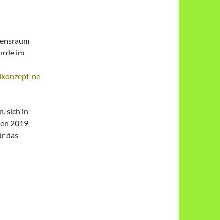
ebensraum
urde im
elkonzept_ne
, sich in
hen 2019
ür das