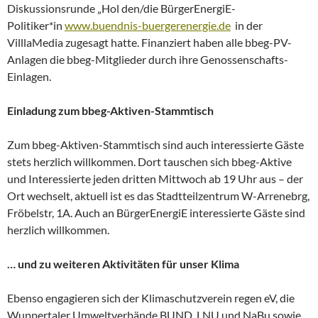
Diskussionsrunde „Hol den/die BürgerEnergiE-
Politiker*in
www.buendnis-buergerenergie.de
in der
VilllaMedia zugesagt hatte. Finanziert haben alle bbeg-PV-
Anlagen die bbeg-Mitglieder durch ihre Genossenschafts-
Einlagen.
Einladung zum bbeg-Aktiven-Stammtisch
Zum bbeg-Aktiven-Stammtisch sind auch interessierte Gäste
stets herzlich willkommen. Dort tauschen sich bbeg-Aktive
und Interessierte jeden dritten Mittwoch ab 19 Uhr aus – der
Ort wechselt, aktuell ist es das Stadtteilzentrum W-Arrenebrg,
Fröbelstr, 1A. Auch an BürgerEnergiE interessierte Gäste sind
herzlich willkommen.
… und zu weiteren Aktivitäten für unser Klima
Ebenso engagieren sich der Klimaschutzverein regen eV, die
Wuppertaler Umweltverbände BUND, LNU und NaBu sowie