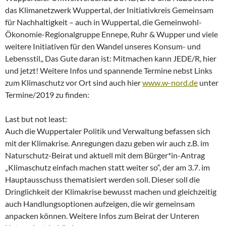
das Klimanetzwerk Wuppertal, der Initiativkreis Gemeinsam
für Nachhaltigkeit – auch in Wuppertal, die Gemeinwohl-
Ökonomie-Regionalgruppe Ennepe, Ruhr & Wupper und viele
weitere Initiativen für den Wandel unseres Konsum- und
Lebensstil,, Das Gute daran ist: Mitmachen kann JEDE/R, hier
und jetzt! Weitere Infos und spannende Termine nebst Links
zum Klimaschutz vor Ort sind auch hier
www.w-nord.de
unter
Termine/2019 zu finden:
Last but not least:
Auch die Wuppertaler Politik und Verwaltung befassen sich
mit der Klimakrise. Anregungen dazu geben wir auch z.B. im
Naturschutz-Beirat und aktuell mit dem Bürger*in-Antrag
„Klimaschutz einfach machen statt weiter so“, der am 3.7. im
Hauptausschuss thematisiert werden soll. Dieser soll die
Dringlichkeit der Klimakrise bewusst machen und gleichzeitig
auch Handlungsoptionen aufzeigen, die wir gemeinsam
anpacken können. Weitere Infos zum Beirat der Unteren