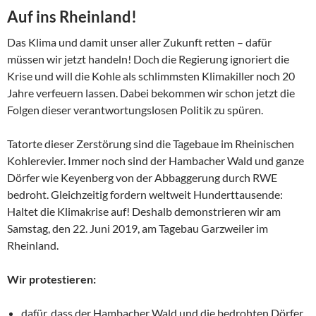
Auf ins Rheinland!
Das Klima und damit unser aller Zukunft retten – dafür
müssen wir jetzt handeln! Doch die Regierung ignoriert die
Krise und will die Kohle als schlimmsten Klimakiller noch 20
Jahre verfeuern lassen. Dabei bekommen wir schon jetzt die
Folgen dieser verantwortungslosen Politik zu spüren.
Tatorte dieser Zerstörung sind die Tagebaue im Rheinischen
Kohlerevier. Immer noch sind der Hambacher Wald und ganze
Dörfer wie Keyenberg von der Abbaggerung durch RWE
bedroht. Gleichzeitig fordern weltweit Hunderttausende:
Haltet die Klimakrise auf! Deshalb demonstrieren wir am
Samstag, den 22. Juni 2019, am Tagebau Garzweiler im
Rheinland.
Wir protestieren:
dafür, dass der Hambacher Wald und die bedrohten Dörfer