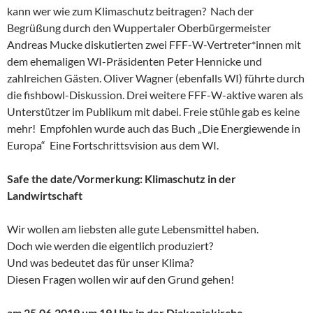
kann wer wie zum Klimaschutz beitragen? Nach der
Begrüßung durch den Wuppertaler Oberbürgermeister
Andreas Mucke diskutierten zwei FFF-W-Vertreter*innen mit
dem ehemaligen WI-Präsidenten Peter Hennicke und
zahlreichen Gästen. Oliver Wagner (ebenfalls WI) führte durch
die fishbowl-Diskussion. Drei weitere FFF-W-aktive waren als
Unterstützer im Publikum mit dabei. Freie stühle gab es keine
mehr! Empfohlen wurde auch das Buch „Die Energiewende in
Europa“ Eine Fortschrittsvision aus dem WI.
Safe the date/Vormerkung: Klimaschutz in der
Landwirtschaft
Wir wollen am liebsten alle gute Lebensmittel haben.
Doch wie werden die eigentlich produziert?
Und was bedeutet das für unser Klima?
Diesen Fragen wollen wir auf den Grund gehen!
am 25.06.2019 um 19 Uhr in der Diakoniekirche