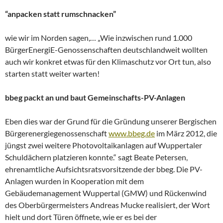
“anpacken statt rumschnacken”
wie wir im Norden sagen,… „Wie inzwischen rund 1.000
BürgerEnergiE-Genossenschaften deutschlandweit wollten
auch wir konkret etwas für den Klimaschutz vor Ort tun, also
starten statt weiter warten!
bbeg packt an und baut Gemeinschafts-PV-Anlagen
Eben dies war der Grund für die Gründung unserer Bergischen
Bürgerenergiegenossenschaft
www.bbeg.de
im März 2012, die
jüngst zwei weitere Photovoltaikanlagen auf Wuppertaler
Schuldächern platzieren konnte.“ sagt Beate Petersen,
ehrenamtliche Aufsichtsratsvorsitzende der bbeg. Die PV-
Anlagen wurden in Kooperation mit dem
Gebäudemanagement Wuppertal (GMW) und Rückenwind
des Oberbürgermeisters Andreas Mucke realisiert, der Wort
hielt und dort Türen öffnete, wie er es bei der