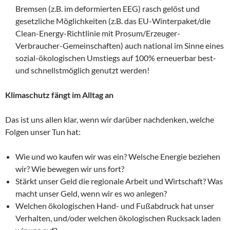
Bremsen (z.B. im deformierten EEG) rasch gelöst und
gesetzliche Möglichkeiten (z.B. das EU-Winterpaket/die
Clean-Energy-Richtlinie mit Prosum/Erzeuger-
Verbraucher-Gemeinschaften) auch national im Sinne eines
sozial-ökologischen Umstiegs auf 100% erneuerbar best-
und schnellstmöglich genutzt werden!
Klimaschutz fängt im Alltag an
Das ist uns allen klar, wenn wir darüber nachdenken, welche
Folgen unser Tun hat:
Wie und wo kaufen wir was ein? Welsche Energie beziehen
wir? Wie bewegen wir uns fort?
Stärkt unser Geld die regionale Arbeit und Wirtschaft? Was
macht unser Geld, wenn wir es wo anlegen?
Welchen ökologischen Hand- und Fußabdruck hat unser
Verhalten, und/oder welchen ökologischen Rucksack laden