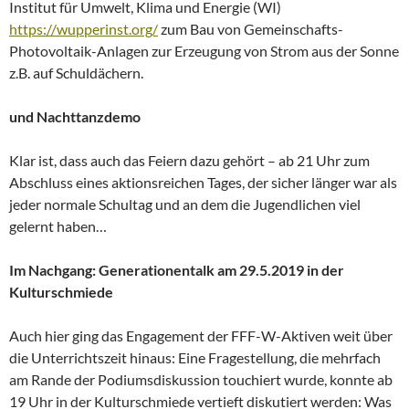
Institut für Umwelt, Klima und Energie (WI)
https://wupperinst.org/
zum Bau von Gemeinschafts-
Photovoltaik-Anlagen zur Erzeugung von Strom aus der Sonne
z.B. auf Schuldächern.
und Nachttanzdemo
Klar ist, dass auch das Feiern dazu gehört – ab 21 Uhr zum
Abschluss eines aktionsreichen Tages, der sicher länger war als
jeder normale Schultag und an dem die Jugendlichen viel
gelernt haben…
Im Nachgang: Generationentalk am 29.5.2019 in der
Kulturschmiede
Auch hier ging das Engagement der FFF-W-Aktiven weit über
die Unterrichtszeit hinaus: Eine Fragestellung, die mehrfach
am Rande der Podiumsdiskussion touchiert wurde, konnte ab
19 Uhr in der Kulturschmiede vertieft diskutiert werden: Was