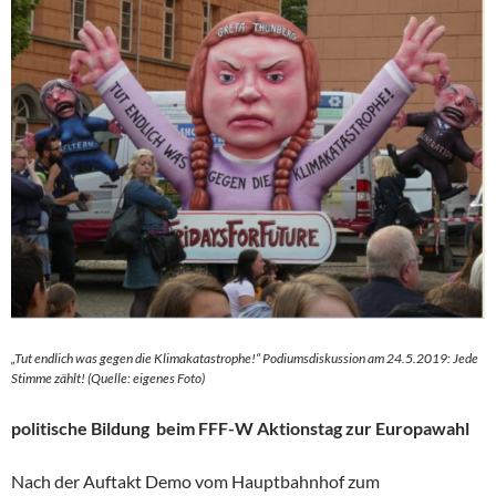
„Tut endlich was gegen die Klimakatastrophe!“ Podiumsdiskussion am 24.5.2019: Jede
Stimme zählt! (Quelle: eigenes Foto)
politische Bildung beim FFF-W Aktionstag zur Europawahl
Nach der Auftakt Demo vom Hauptbahnhof zum