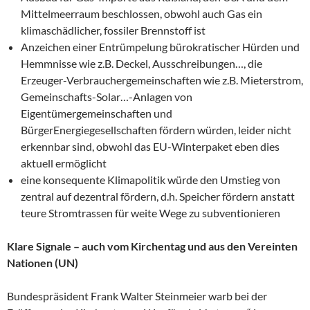
Mittelmeerraum beschlossen, obwohl auch Gas ein
klimaschädlicher, fossiler Brennstoff ist
Anzeichen einer Entrümpelung bürokratischer Hürden und
Hemmnisse wie z.B. Deckel, Ausschreibungen…, die
Erzeuger-Verbrauchergemeinschaften wie z.B. Mieterstrom,
Gemeinschafts-Solar…-Anlagen von
Eigentümergemeinschaften und
BürgerEnergiegesellschaften fördern würden, leider nicht
erkennbar sind, obwohl das EU-Winterpaket eben dies
aktuell ermöglicht
eine konsequente Klimapolitik würde den Umstieg von
zentral auf dezentral fördern, d.h. Speicher fördern anstatt
teure Stromtrassen für weite Wege zu subventionieren
Klare Signale – auch vom Kirchentag und aus den Vereinten
Nationen (UN)
Bundespräsident Frank Walter Steinmeier warb bei der