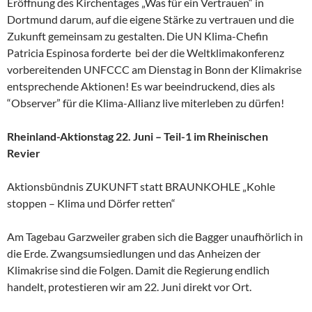
Eröffnung des Kirchentages „Was für ein Vertrauen“ in
Dortmund darum, auf die eigene Stärke zu vertrauen und die
Zukunft gemeinsam zu gestalten. Die UN Klima-Chefin
Patricia Espinosa forderte bei der die Weltklimakonferenz
vorbereitenden UNFCCC am Dienstag in Bonn der Klimakrise
entsprechende Aktionen! Es war beeindruckend, dies als
“Observer” für die Klima-Allianz live miterleben zu dürfen!
Rheinland-Aktionstag 22. Juni – Teil-1 im Rheinischen
Revier
Aktionsbündnis ZUKUNFT statt BRAUNKOHLE „Kohle
stoppen – Klima und Dörfer retten“
Am Tagebau Garzweiler graben sich die Bagger unaufhörlich in
die Erde. Zwangsumsiedlungen und das Anheizen der
Klimakrise sind die Folgen. Damit die Regierung endlich
handelt, protestieren wir am 22. Juni direkt vor Ort.