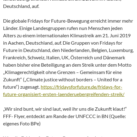
Deutschland, auf.
Die globale Fridays for Future-Bewegung erreicht immer mehr
Länder. Einige Landesgruppen rufen nun Menschen jeden
Alters zu einem internationalen Klimastreik am 21. Juni 2019
in Aachen, Deutschland, auf. Die Gruppen von Fridays for
Future in Deutschland, den Niederlanden, Belgien, Luxemburg,
Frankreich, Schweiz, Italien, UK, Österreich und Dänemark
haben bisher eine Beteiligung an dem Streik unter dem Motto
„Klimagerechtigkeit ohne Grenzen – Gemeinsam für eine
Zukunft“ („Climate justice without borders – United for a
future“) zugesagt.
https://fridaysforfuture.de/fridays-for-
future-organisiert-ersten-laenderuebergreifenden-streik/
„Wir sind bunt, wir sind laut, weil ihr uns die Zukunft klaut!“
FFF- Flyer, entdeckt am Rande der UNFCCC in BN (Quelle:
eigenes Foto BPe)