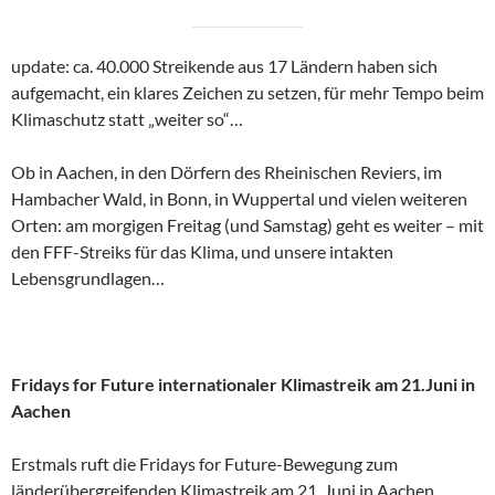
update: ca. 40.000 Streikende aus 17 Ländern haben sich
aufgemacht, ein klares Zeichen zu setzen, für mehr Tempo beim
Klimaschutz statt „weiter so“…
Ob in Aachen, in den Dörfern des Rheinischen Reviers, im
Hambacher Wald, in Bonn, in Wuppertal und vielen weiteren
Orten: am morgigen Freitag (und Samstag) geht es weiter – mit
den FFF-Streiks für das Klima, und unsere intakten
Lebensgrundlagen…
Fridays for Future internationaler Klimastreik am 21.Juni in
Aachen
Erstmals ruft die Fridays for Future-Bewegung zum
länderübergreifenden Klimastreik am 21. Juni in Aachen,