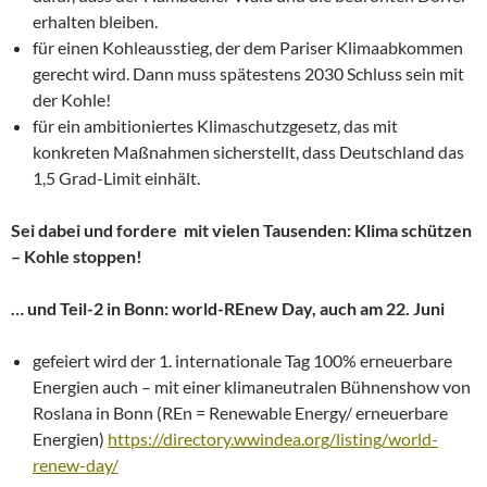
erhalten bleiben.
für einen Kohleausstieg, der dem Pariser Klimaabkommen
gerecht wird. Dann muss spätestens 2030 Schluss sein mit
der Kohle!
für ein ambitioniertes Klimaschutzgesetz, das mit
konkreten Maßnahmen sicherstellt, dass Deutschland das
1,5 Grad-Limit einhält.
Sei dabei und fordere mit vielen Tausenden: Klima schützen
– Kohle stoppen!
… und Teil-2 in Bonn: world-REnew Day, auch am 22. Juni
gefeiert wird der 1. internationale Tag 100% erneuerbare
Energien auch – mit einer klimaneutralen Bühnenshow von
Roslana in Bonn (REn = Renewable Energy/ erneuerbare
Energien)
https://directory.wwindea.org/listing/world-
renew-day/